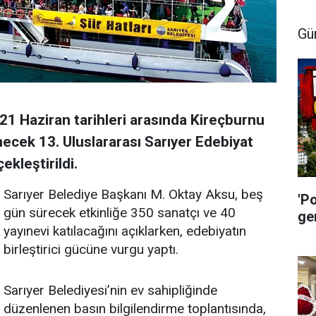
Gü
21 Haziran tarihleri arasında Kireçburnu
ecek 13. Uluslararası Sarıyer Edebiyat
ekleştirildi.
Sarıyer Belediye Başkanı M. Oktay Aksu, beş
'P
gün sürecek etkinliğe 350 sanatçı ve 40
ge
yayınevi katılacağını açıklarken, edebiyatın
birleştirici gücüne vurgu yaptı.
Sarıyer Belediyesi’nin ev sahipliğinde
düzenlenen basın bilgilendirme toplantısında,