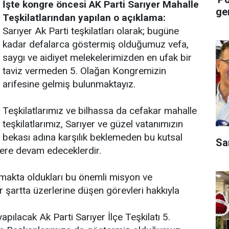
İşte kongre öncesi AK Parti Sarıyer Mahalle
ge
Teşkilatlarından yapılan o açıklama:
Sarıyer Ak Parti teşkilatları olarak; bugüne
kadar defalarca göstermiş olduğumuz vefa,
saygı ve aidiyet melekelerimizden en ufak bir
taviz vermeden 5. Olağan Kongremizin
arifesine gelmiş bulunmaktayız.
Teşkilatlarımız ve bilhassa da cefakar mahalle
teşkilatlarımız, Sarıyer ve güzel vatanımızın
bekası adına karşılık beklemeden bu kutsal
Sa
ere devam edeceklerdir.
şımakta oldukları bu önemli misyon ve
r şartta üzerlerine düşen görevleri hakkıyla
ılacak Ak Parti Sarıyer İlçe Teşkilatı 5.