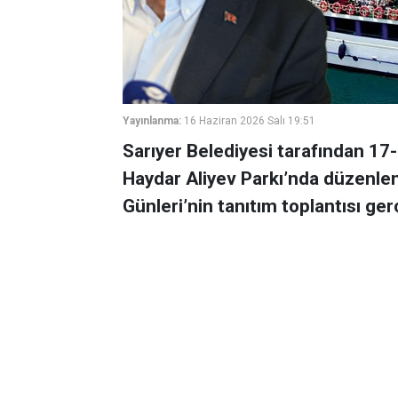
Yayınlanma:
16 Haziran 2026 Salı 19:51
Sarıyer Belediyesi tarafından 17-
Haydar Aliyev Parkı’nda düzenlen
Günleri’nin tanıtım toplantısı gerç