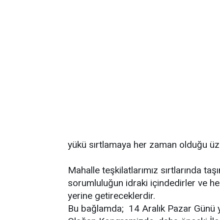
yükü sırtlamaya her zaman olduğu üz
Mahalle teşkilatlarımız sırtlarında ta
sorumluluğun idraki içindedirler ve he
yerine getireceklerdir.
Bu bağlamda; 14 Aralık Pazar Günü yap