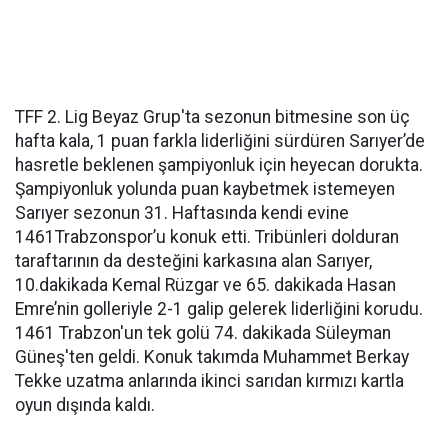
TFF 2. Lig Beyaz Grup'ta sezonun bitmesine son üç
hafta kala, 1 puan farkla liderliğini sürdüren Sarıyer’de
hasretle beklenen şampiyonluk için heyecan dorukta.
Şampiyonluk yolunda puan kaybetmek istemeyen
Sarıyer sezonun 31. Haftasında kendi evine
1461Trabzonspor’u konuk etti. Tribünleri dolduran
taraftarının da desteğini karkasına alan Sarıyer,
10.dakikada Kemal Rüzgar ve 65. dakikada Hasan
Emre’nin golleriyle 2-1 galip gelerek liderliğini korudu.
1461 Trabzon'un tek golü 74. dakikada Süleyman
Güneş'ten geldi. Konuk takımda Muhammet Berkay
Tekke uzatma anlarında ikinci sarıdan kırmızı kartla
oyun dışında kaldı.