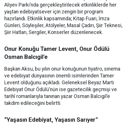
Aliyev Parkı’nda gerçekleştirilecek etkinliklerde her
yaştan edebiyatsever için zengin bir program
hazırlandı. Etkinlik kapsamında; Kitap Fuarı, İmza
Günleri, Söyleşiler, Atölyeler, Masal Çadırı, Şiir Teknesi,
Şiir Hatları, Sergiler, Konserler düzenlenecek.
Onur Konuğu Tamer Levent, Onur Ödülü
Osman Balcıgil’e
Başkan Aksu, bu yılın onur konuğunun tiyatro, sinema
ve edebiyat dünyasının önemli isimlerinden Tamer
Levent olduğunu açıkladı. Geleneksel Beyaz Martı
Edebiyat Onur Ödülü’nün ise gazetecilik geçmişi ve
tarihî romanlarıyla tanınan yazar Osman Balcıgil’e
takdim edileceğini belirtti.
“Yaşasın Edebiyat, Yaşasın Sarıyer”