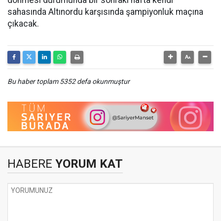
dönmesi durumunda bir sonraki hafta kendi
sahasında Altınordu karşısında şampiyonluk maçına
çıkacak.
Bu haber toplam 5352 defa okunmuştur
HABERE
YORUM KAT