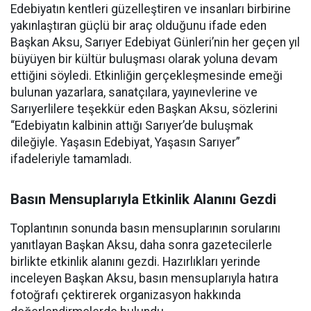
Edebiyatın kentleri güzelleştiren ve insanları birbirine
yakınlaştıran güçlü bir araç olduğunu ifade eden
Başkan Aksu, Sarıyer Edebiyat Günleri’nin her geçen yıl
büyüyen bir kültür buluşması olarak yoluna devam
ettiğini söyledi. Etkinliğin gerçekleşmesinde emeği
bulunan yazarlara, sanatçılara, yayınevlerine ve
Sarıyerlilere teşekkür eden Başkan Aksu, sözlerini
“Edebiyatın kalbinin attığı Sarıyer’de buluşmak
dileğiyle. Yaşasın Edebiyat, Yaşasın Sarıyer”
ifadeleriyle tamamladı.
Basın Mensuplarıyla Etkinlik Alanını Gezdi
Toplantının sonunda basın mensuplarının sorularını
yanıtlayan Başkan Aksu, daha sonra gazetecilerle
birlikte etkinlik alanını gezdi. Hazırlıkları yerinde
inceleyen Başkan Aksu, basın mensuplarıyla hatıra
fotoğrafı çektirerek organizasyon hakkında