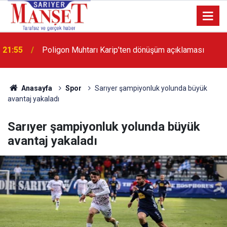
13:36
'Poligon'da İstanbul'a örnek proje gerçekleştirilecek'
Anasayfa
Spor
Sarıyer şampiyonluk yolunda büyük
avantaj yakaladı
Sarıyer şampiyonluk yolunda büyük
avantaj yakaladı