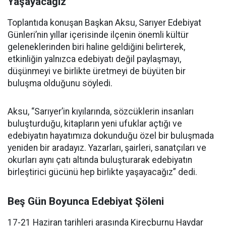
Yaşayacağız”
Toplantıda konuşan Başkan Aksu, Sarıyer Edebiyat
Günleri’nin yıllar içerisinde ilçenin önemli kültür
geleneklerinden biri haline geldiğini belirterek,
etkinliğin yalnızca edebiyatı değil paylaşmayı,
düşünmeyi ve birlikte üretmeyi de büyüten bir
buluşma olduğunu söyledi.
Aksu, “Sarıyer’in kıyılarında, sözcüklerin insanları
buluşturduğu, kitapların yeni ufuklar açtığı ve
edebiyatın hayatımıza dokunduğu özel bir buluşmada
yeniden bir aradayız. Yazarları, şairleri, sanatçıları ve
okurları aynı çatı altında buluşturarak edebiyatın
birleştirici gücünü hep birlikte yaşayacağız” dedi.
Beş Gün Boyunca Edebiyat Şöleni
17-21 Haziran tarihleri arasında Kireçburnu Haydar