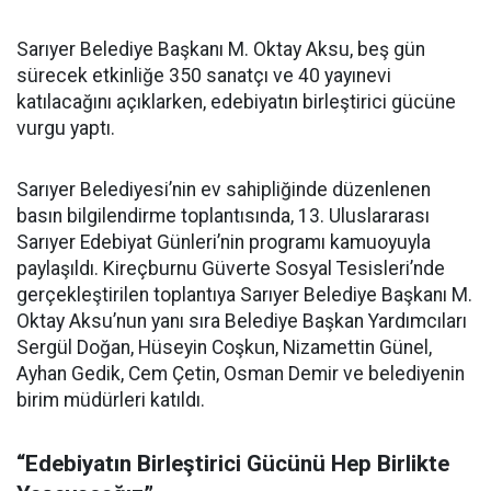
Sarıyer Belediye Başkanı M. Oktay Aksu, beş gün
sürecek etkinliğe 350 sanatçı ve 40 yayınevi
katılacağını açıklarken, edebiyatın birleştirici gücüne
vurgu yaptı.
Sarıyer Belediyesi’nin ev sahipliğinde düzenlenen
basın bilgilendirme toplantısında, 13. Uluslararası
Sarıyer Edebiyat Günleri’nin programı kamuoyuyla
paylaşıldı. Kireçburnu Güverte Sosyal Tesisleri’nde
gerçekleştirilen toplantıya Sarıyer Belediye Başkanı M.
Oktay Aksu’nun yanı sıra Belediye Başkan Yardımcıları
Sergül Doğan, Hüseyin Coşkun, Nizamettin Günel,
Ayhan Gedik, Cem Çetin, Osman Demir ve belediyenin
birim müdürleri katıldı.
“Edebiyatın Birleştirici Gücünü Hep Birlikte