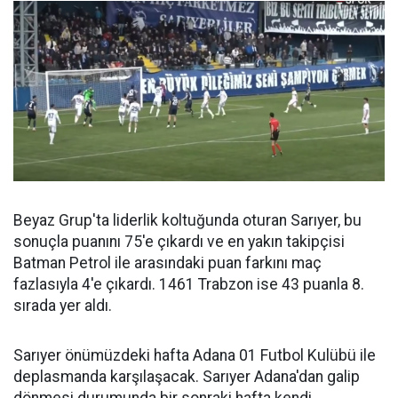
Beyaz Grup'ta liderlik koltuğunda oturan Sarıyer, bu
sonuçla puanını 75'e çıkardı ve en yakın takipçisi
Batman Petrol ile arasındaki puan farkını maç
fazlasıyla 4'e çıkardı. 1461 Trabzon ise 43 puanla 8.
sırada yer aldı.
Sarıyer önümüzdeki hafta Adana 01 Futbol Kulübü ile
deplasmanda karşılaşacak. Sarıyer Adana'dan galip