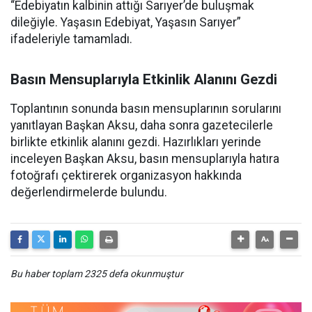
“Edebiyatın kalbinin attığı Sarıyer’de buluşmak
dileğiyle. Yaşasın Edebiyat, Yaşasın Sarıyer”
ifadeleriyle tamamladı.
Basın Mensuplarıyla Etkinlik Alanını Gezdi
Toplantının sonunda basın mensuplarının sorularını
yanıtlayan Başkan Aksu, daha sonra gazetecilerle
birlikte etkinlik alanını gezdi. Hazırlıkları yerinde
inceleyen Başkan Aksu, basın mensuplarıyla hatıra
fotoğrafı çektirerek organizasyon hakkında
değerlendirmelerde bulundu.
Bu haber toplam 2325 defa okunmuştur