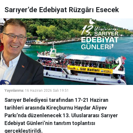
Sarıyer’de Edebiyat Rüzgârı Esecek
Yayınlanma:
16 Haziran 2026 Salı 19:51
Sarıyer Belediyesi tarafından 17-21 Haziran
tarihleri arasında Kireçburnu Haydar Aliyev
Parkı’nda düzenlenecek 13. Uluslararası Sarıyer
Edebiyat Günleri’nin tanıtım toplantısı
gerçekleştirildi.