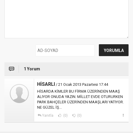
1 Yorum
HİSARLI
/ 21 Ocak 2013 Pazartesi 17:44
HİSARDA KİMLER BU FİRMA ÜZERİNDEN MAAŞ
ALIYOR ONUDA YAZIN. MİLLET EVDE OTURURKEN
PARK BAHÇELER ÜZERİNDEN MAAŞLARI YATIYOR.
NE GÜZEL İŞ...
Yanıtla
(0)
(0)