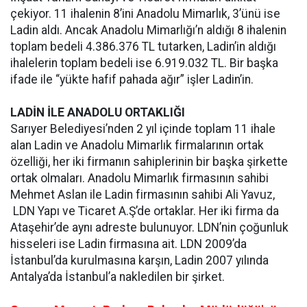
çekiyor. 11 ihalenin 8’ini Anadolu Mimarlık, 3’ünü ise
Ladin aldı. Ancak Anadolu Mimarlığı’n aldığı 8 ihalenin
toplam bedeli 4.386.376 TL tutarken, Ladin’in aldığı
ihalelerin toplam bedeli ise 6.919.032 TL. Bir başka
ifade ile “yükte hafif pahada ağır” işler Ladin’in.
LADİN İLE ANADOLU ORTAKLIĞI
Sarıyer Belediyesi’nden 2 yıl içinde toplam 11 ihale
alan Ladin ve Anadolu Mimarlık firmalarının ortak
özelliği, her iki firmanın sahiplerinin bir başka şirkette
ortak olmaları. Anadolu Mimarlık firmasının sahibi
Mehmet Aslan ile Ladin firmasının sahibi Ali Yavuz,
LDN Yapı ve Ticaret A.Ş’de ortaklar. Her iki firma da
Ataşehir’de aynı adreste bulunuyor. LDN’nin çoğunluk
hisseleri ise Ladin firmasına ait. LDN 2009’da
İstanbul’da kurulmasına karşın, Ladin 2007 yılında
Antalya’da İstanbul’a nakledilen bir şirket.