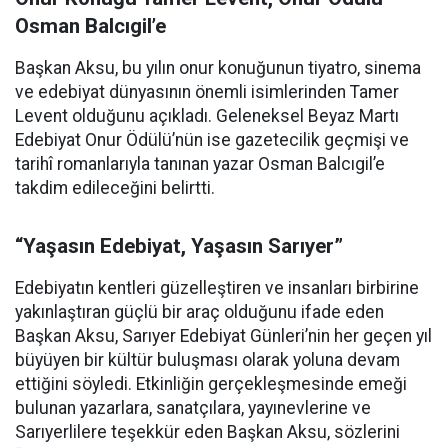
Osman Balcıgil’e
Başkan Aksu, bu yılın onur konuğunun tiyatro, sinema
ve edebiyat dünyasının önemli isimlerinden Tamer
Levent olduğunu açıkladı. Geleneksel Beyaz Martı
Edebiyat Onur Ödülü’nün ise gazetecilik geçmişi ve
tarihî romanlarıyla tanınan yazar Osman Balcıgil’e
takdim edileceğini belirtti.
“Yaşasın Edebiyat, Yaşasın Sarıyer”
Edebiyatın kentleri güzelleştiren ve insanları birbirine
yakınlaştıran güçlü bir araç olduğunu ifade eden
Başkan Aksu, Sarıyer Edebiyat Günleri’nin her geçen yıl
büyüyen bir kültür buluşması olarak yoluna devam
ettiğini söyledi. Etkinliğin gerçekleşmesinde emeği
bulunan yazarlara, sanatçılara, yayınevlerine ve
Sarıyerlilere teşekkür eden Başkan Aksu, sözlerini