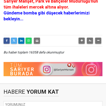
Sarıyer Manşet, Park ve Bahçeler Müdürlüğü'nün
tüm ihaleleri mercek altına alıyor.
Gündeme bomba gibi düşecek haberlerimizi
bekleyin...
Bu haber toplam 16358 defa okunmuştur
HABERE
YORUM KAT