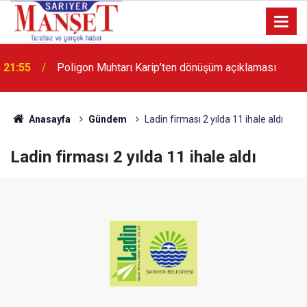
13:36
'Poligon'da İstanbul'a örnek proje gerçekleştirilecek'
Anasayfa
Gündem
Ladin firması 2 yılda 11 ihale aldı
Ladin firması 2 yılda 11 ihale aldı