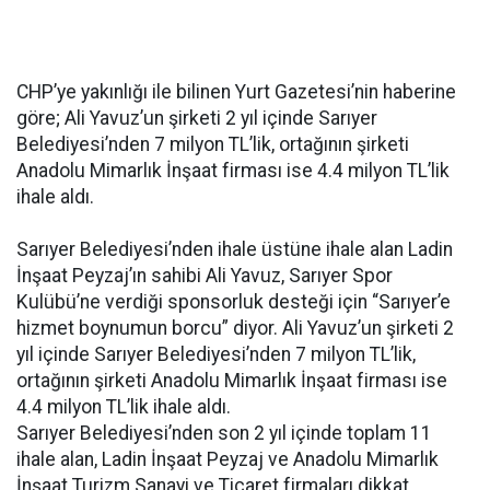
CHP’ye yakınlığı ile bilinen Yurt Gazetesi’nin haberine
göre; Ali Yavuz’un şirketi 2 yıl içinde Sarıyer
Belediyesi’nden 7 milyon TL’lik, ortağının şirketi
Anadolu Mimarlık İnşaat firması ise 4.4 milyon TL’lik
ihale aldı.
Sarıyer Belediyesi’nden ihale üstüne ihale alan Ladin
İnşaat Peyzaj’ın sahibi Ali Yavuz, Sarıyer Spor
Kulübü’ne verdiği sponsorluk desteği için “Sarıyer’e
hizmet boynumun borcu” diyor. Ali Yavuz’un şirketi 2
yıl içinde Sarıyer Belediyesi’nden 7 milyon TL’lik,
ortağının şirketi Anadolu Mimarlık İnşaat firması ise
4.4 milyon TL’lik ihale aldı.
Sarıyer Belediyesi’nden son 2 yıl içinde toplam 11
ihale alan, Ladin İnşaat Peyzaj ve Anadolu Mimarlık
İnşaat Turizm Sanayi ve Ticaret firmaları dikkat