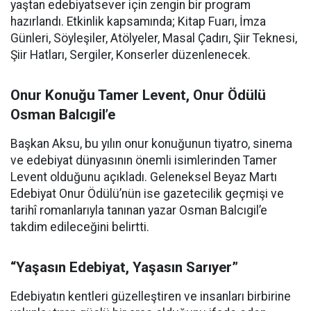
yaştan edebiyatsever için zengin bir program
hazırlandı. Etkinlik kapsamında; Kitap Fuarı, İmza
Günleri, Söyleşiler, Atölyeler, Masal Çadırı, Şiir Teknesi,
Şiir Hatları, Sergiler, Konserler düzenlenecek.
Onur Konuğu Tamer Levent, Onur Ödülü
Osman Balcıgil’e
Başkan Aksu, bu yılın onur konuğunun tiyatro, sinema
ve edebiyat dünyasının önemli isimlerinden Tamer
Levent olduğunu açıkladı. Geleneksel Beyaz Martı
Edebiyat Onur Ödülü’nün ise gazetecilik geçmişi ve
tarihî romanlarıyla tanınan yazar Osman Balcıgil’e
takdim edileceğini belirtti.
“Yaşasın Edebiyat, Yaşasın Sarıyer”
Edebiyatın kentleri güzelleştiren ve insanları birbirine