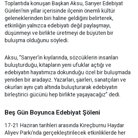
Toplantıda konuşan Başkan Aksu, Sarıyer Edebiyat
Günleri’nin yıllar içerisinde ilçenin önemli kültür
geleneklerinden biri haline geldiğini belirterek,
etkinliğin yalnızca edebiyatı değil paylaşmayı,
düşünmeyi ve birlikte üretmeyi de büyüten bir
buluşma olduğunu söyledi.
Aksu, “Sarıyer’in kıyılarında, sözcüklerin insanları
buluşturduğu, kitapların yeni ufuklar açtığı ve
edebiyatın hayatımıza dokunduğu özel bir buluşmada
yeniden bir aradayız. Yazarları, şairleri, sanatçıları ve
okurları aynı çatı altında buluşturarak edebiyatın
birleştirici gücünü hep birlikte yaşayacağız” dedi.
Beş Gün Boyunca Edebiyat Şöleni
17-21 Haziran tarihleri arasında Kireçburnu Haydar
Aliyev Parkı’nda gerçekleştirilecek etkinliklerde her