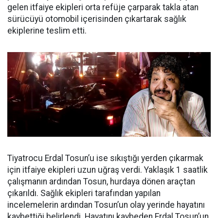
gelen itfaiye ekipleri orta refüje çarparak takla atan
sürücüyü otomobil içerisinden çıkartarak sağlık
ekiplerine teslim etti.
Tiyatrocu Erdal Tosun’u ise sıkıştığı yerden çıkarmak
için itfaiye ekipleri uzun uğraş verdi. Yaklaşık 1 saatlik
çalışmanın ardından Tosun, hurdaya dönen araçtan
çıkarıldı. Sağlık ekipleri tarafından yapılan
incelemelerin ardından Tosun’un olay yerinde hayatını
kaybettiği belirlendi. Hayatını kaybeden Erdal Tosun’un