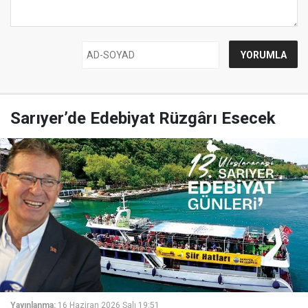
Sarıyer’de Edebiyat Rüzgârı Esecek
Yayınlanma:
16 Haziran 2026 Salı 19:51