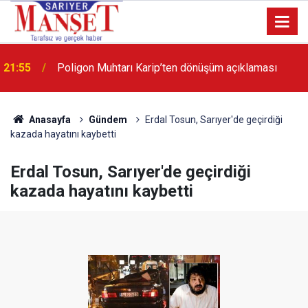
13:36
'Poligon'da İstanbul'a örnek proje gerçekleştirilecek'
Anasayfa
Gündem
Erdal Tosun, Sarıyer'de geçirdiği
kazada hayatını kaybetti
Erdal Tosun, Sarıyer'de geçirdiği
kazada hayatını kaybetti