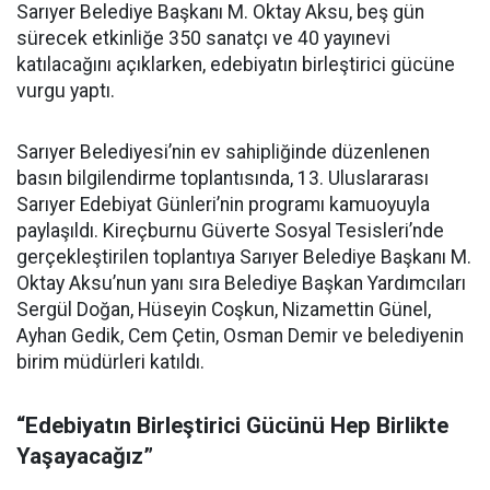
Sarıyer Belediye Başkanı M. Oktay Aksu, beş gün
sürecek etkinliğe 350 sanatçı ve 40 yayınevi
katılacağını açıklarken, edebiyatın birleştirici gücüne
vurgu yaptı.
Sarıyer Belediyesi’nin ev sahipliğinde düzenlenen
basın bilgilendirme toplantısında, 13. Uluslararası
Sarıyer Edebiyat Günleri’nin programı kamuoyuyla
paylaşıldı. Kireçburnu Güverte Sosyal Tesisleri’nde
gerçekleştirilen toplantıya Sarıyer Belediye Başkanı M.
Oktay Aksu’nun yanı sıra Belediye Başkan Yardımcıları
Sergül Doğan, Hüseyin Coşkun, Nizamettin Günel,
Ayhan Gedik, Cem Çetin, Osman Demir ve belediyenin
birim müdürleri katıldı.
“Edebiyatın Birleştirici Gücünü Hep Birlikte
Yaşayacağız”