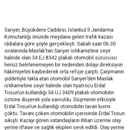
Sarıyer, Büyükdere Caddesi, İstanbul İl Jandarma
Komutanlığı önünde meydana gelen trafik kazası
iddialara göre şöyle gerçekleşti. Sabah saat 06.30
sıralarında Maslak’tan Sarıyer istikametine seyir
halinde olan 34 EJ 8342 plakalı otomobil sürücüsü
henüz belirlenemeyen bir nedenden dolayı direksiyon
hâkimiyetini kaybederek orta refüje çarptı. Çarpmanın
şiddetiyle takla atan otomobil Sarıyer’den Maslak
istikametine seyir halinde olan tiyatrocu Erdal
Tosun’un kullandığı 34 UJ 3409 plakalı otomobilin
üstüne düşerek yola savruldu. Düşmenin etkisiyle
Erdal Tosun’un kullandığı otomobilin tavan kısmı
çöktü. Tavanı çöken otomobilin içerisinde Erdal Tosun
sıkıştı. Kazayı gören vatandaşların ihbarı üzerine olay
yerine itfaiye ve sağlık ekipleri sevk edildi. Olay yerine