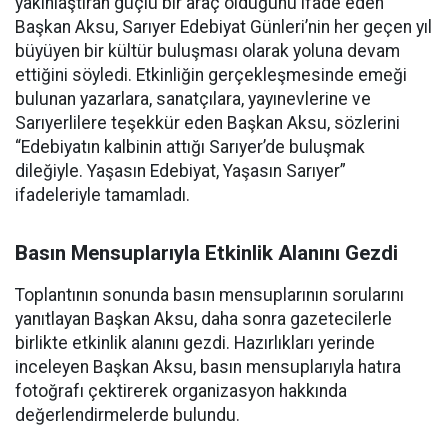
yakınlaştıran güçlü bir araç olduğunu ifade eden
Başkan Aksu, Sarıyer Edebiyat Günleri’nin her geçen yıl
büyüyen bir kültür buluşması olarak yoluna devam
ettiğini söyledi. Etkinliğin gerçekleşmesinde emeği
bulunan yazarlara, sanatçılara, yayınevlerine ve
Sarıyerlilere teşekkür eden Başkan Aksu, sözlerini
“Edebiyatın kalbinin attığı Sarıyer’de buluşmak
dileğiyle. Yaşasın Edebiyat, Yaşasın Sarıyer”
ifadeleriyle tamamladı.
Basın Mensuplarıyla Etkinlik Alanını Gezdi
Toplantının sonunda basın mensuplarının sorularını
yanıtlayan Başkan Aksu, daha sonra gazetecilerle
birlikte etkinlik alanını gezdi. Hazırlıkları yerinde
inceleyen Başkan Aksu, basın mensuplarıyla hatıra
fotoğrafı çektirerek organizasyon hakkında
değerlendirmelerde bulundu.