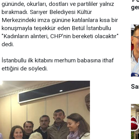
gününde, okurları, dostları ve partililer yalnız
ge
bırakmadı. Sarıyer Belediyesi Kültür
Merkezindeki imza gününe katılanlara kısa bir
konuşmayla teşekkür eden Betül İstanbullu
"Kadınların alınteri, CHP’nin bereketi olacaktır"
dedi.
İstanbullu ilk kitabını merhum babasına ithaf
ettiğini de söyledi.
Sa