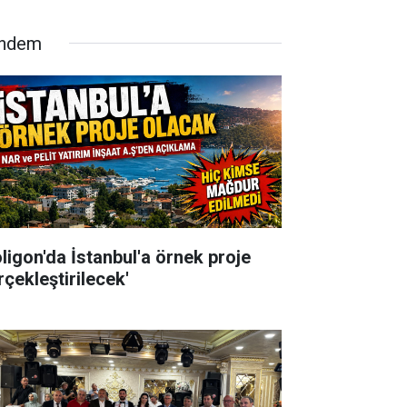
ndem
oligon'da İstanbul'a örnek proje
rçekleştirilecek'