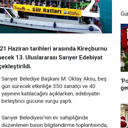
Gü
21 Haziran tarihleri arasında Kireçburnu
ecek 13. Uluslararası Sarıyer Edebiyat
ekleştirildi.
Sarıyer Belediye Başkanı M. Oktay Aksu, beş
'P
gün sürecek etkinliğe 350 sanatçı ve 40
ge
yayınevi katılacağını açıklarken, edebiyatın
birleştirici gücüne vurgu yaptı.
Sarıyer Belediyesi’nin ev sahipliğinde
düzenlenen basın bilgilendirme toplantısında,