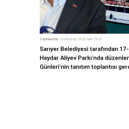
Yayınlanma:
16 Haziran 2026 Salı 19:51
Sarıyer Belediyesi tarafından 17-
Haydar Aliyev Parkı’nda düzenlen
Günleri’nin tanıtım toplantısı gerç