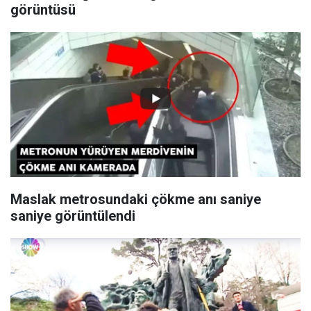
görüntüsü
Maslak metrosundaki çökme anı saniye
saniye görüntülendi