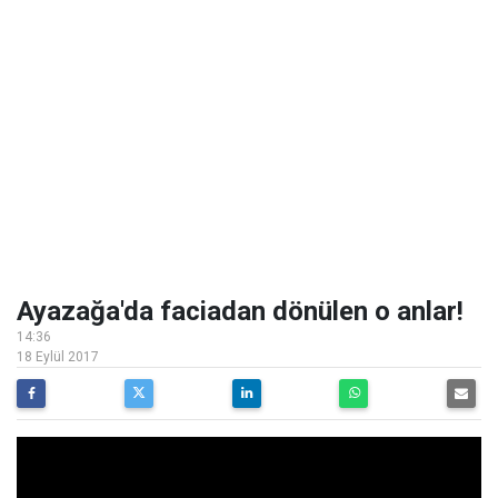
Ayazağa'da faciadan dönülen o anlar!
14:36
18 Eylül 2017