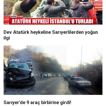
Dev Atatürk heykeline Sarıyerlilerden yoğun
ilgi
Sarıyer'de 9 araç birbirine girdi!