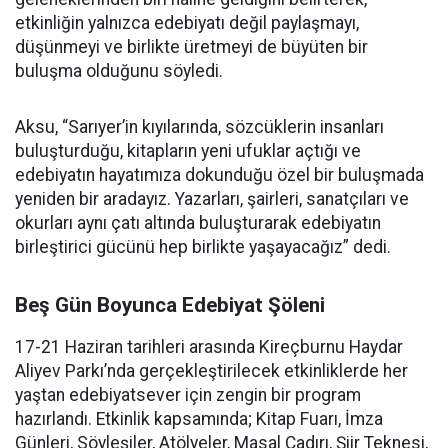
etkinliğin yalnızca edebiyatı değil paylaşmayı,
düşünmeyi ve birlikte üretmeyi de büyüten bir
buluşma olduğunu söyledi.
Aksu, “Sarıyer’in kıyılarında, sözcüklerin insanları
buluşturduğu, kitapların yeni ufuklar açtığı ve
edebiyatın hayatımıza dokunduğu özel bir buluşmada
yeniden bir aradayız. Yazarları, şairleri, sanatçıları ve
okurları aynı çatı altında buluşturarak edebiyatın
birleştirici gücünü hep birlikte yaşayacağız” dedi.
Beş Gün Boyunca Edebiyat Şöleni
17-21 Haziran tarihleri arasında Kireçburnu Haydar
Aliyev Parkı’nda gerçekleştirilecek etkinliklerde her
yaştan edebiyatsever için zengin bir program
hazırlandı. Etkinlik kapsamında; Kitap Fuarı, İmza
Günleri, Söyleşiler, Atölyeler, Masal Çadırı, Şiir Teknesi,