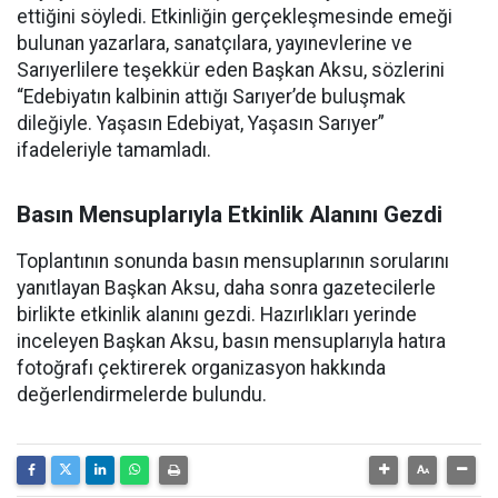
ettiğini söyledi. Etkinliğin gerçekleşmesinde emeği
bulunan yazarlara, sanatçılara, yayınevlerine ve
Sarıyerlilere teşekkür eden Başkan Aksu, sözlerini
“Edebiyatın kalbinin attığı Sarıyer’de buluşmak
dileğiyle. Yaşasın Edebiyat, Yaşasın Sarıyer”
ifadeleriyle tamamladı.
Basın Mensuplarıyla Etkinlik Alanını Gezdi
Toplantının sonunda basın mensuplarının sorularını
yanıtlayan Başkan Aksu, daha sonra gazetecilerle
birlikte etkinlik alanını gezdi. Hazırlıkları yerinde
inceleyen Başkan Aksu, basın mensuplarıyla hatıra
fotoğrafı çektirerek organizasyon hakkında
değerlendirmelerde bulundu.