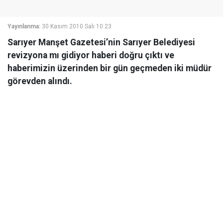
Yayınlanma:
30 Kasım 2010 Salı 10:23
Sarıyer Manşet Gazetesi’nin Sarıyer Belediyesi
revizyona mı gidiyor haberi doğru çıktı ve
haberimizin üzerinden bir gün geçmeden iki müdür
görevden alındı.