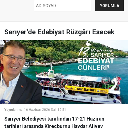
Sarıyer’de Edebiyat Rüzgârı Esecek
Yayınlanma:
16 Haziran 2026 Salı 19:51
Sarıyer Belediyesi tarafından 17-21 Haziran
tarihleri arasında Kireçburnu Haydar Aliyev