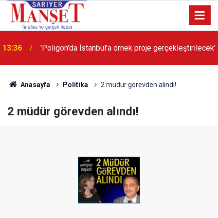
13:36
'Poligon'da İstanbul'a örnek proje gerçekleştirilecek'
Anasayfa
Politika
2 müdür görevden alındı!
2 müdür görevden alındı!