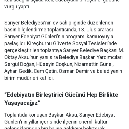
vurgu yaptı.
Sarıyer Belediyesi’nin ev sahipliğinde düzenlenen
basın bilgilendirme toplantısında, 13. Uluslararası
Sarıyer Edebiyat Günleri’nin programı kamuoyuyla
paylaşıldı. Kireçburnu Güverte Sosyal Tesisleri’nde
gerçekleştirilen toplantıya Sarıyer Belediye Başkanı M.
Oktay Aksu’nun yanı sıra Belediye Başkan Yardımcıları
Sergül Doğan, Hüseyin Coşkun, Nizamettin Günel,
Ayhan Gedik, Cem Çetin, Osman Demir ve belediyenin
birim müdürleri katıldı.
“Edebiyatın Birleştirici Gücünü Hep Birlikte
Yaşayacağız”
Toplantıda konuşan Başkan Aksu, Sarıyer Edebiyat
Günleri’nin yıllar içerisinde ilçenin önemli kültür
geleneklerinden biri haline geldiğini belirterek,