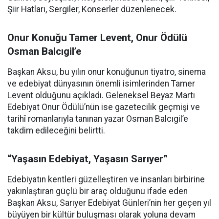
Şiir Hatları, Sergiler, Konserler düzenlenecek.
Onur Konuğu Tamer Levent, Onur Ödülü
Osman Balcıgil’e
Başkan Aksu, bu yılın onur konuğunun tiyatro, sinema
ve edebiyat dünyasının önemli isimlerinden Tamer
Levent olduğunu açıkladı. Geleneksel Beyaz Martı
Edebiyat Onur Ödülü’nün ise gazetecilik geçmişi ve
tarihî romanlarıyla tanınan yazar Osman Balcıgil’e
takdim edileceğini belirtti.
“Yaşasın Edebiyat, Yaşasın Sarıyer”
Edebiyatın kentleri güzelleştiren ve insanları birbirine
yakınlaştıran güçlü bir araç olduğunu ifade eden
Başkan Aksu, Sarıyer Edebiyat Günleri’nin her geçen yıl
büyüyen bir kültür buluşması olarak yoluna devam