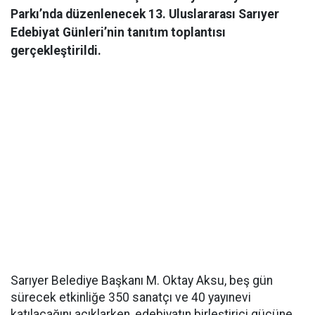
Parkı’nda düzenlenecek 13. Uluslararası Sarıyer
Edebiyat Günleri’nin tanıtım toplantısı
gerçekleştirildi.
Sarıyer Belediye Başkanı M. Oktay Aksu, beş gün
sürecek etkinliğe 350 sanatçı ve 40 yayınevi
katılacağını açıklarken, edebiyatın birleştirici gücüne