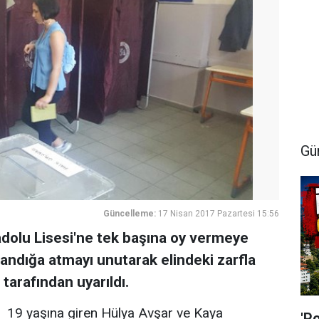
Gü
Güncelleme:
17 Nisan 2017 Pazartesi 15:56
adolu Lisesi'ne tek başına oy vermeye
sandığa atmayı unutarak elindeki zarfla
 tarafından uyarıldı.
19 yaşına giren Hülya Avşar ve Kaya
'P