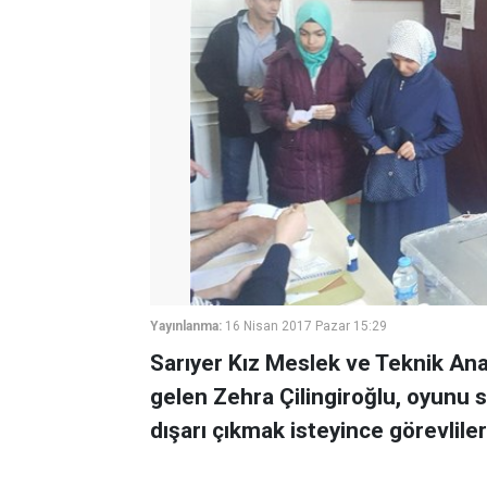
Yayınlanma:
16 Nisan 2017 Pazar 15:29
Sarıyer Kız Meslek ve Teknik An
gelen Zehra Çilingiroğlu, oyunu 
dışarı çıkmak isteyince görevliler