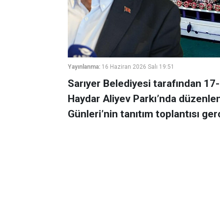
Yayınlanma:
16 Haziran 2026 Salı 19:51
Sarıyer Belediyesi tarafından 17-
Haydar Aliyev Parkı’nda düzenlen
Günleri’nin tanıtım toplantısı gerç