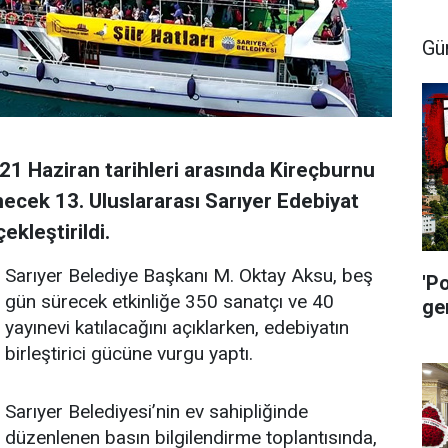
Gü
21 Haziran tarihleri arasında Kireçburnu
ecek 13. Uluslararası Sarıyer Edebiyat
ekleştirildi.
Sarıyer Belediye Başkanı M. Oktay Aksu, beş
'P
gün sürecek etkinliğe 350 sanatçı ve 40
ge
yayınevi katılacağını açıklarken, edebiyatın
birleştirici gücüne vurgu yaptı.
Sarıyer Belediyesi’nin ev sahipliğinde
düzenlenen basın bilgilendirme toplantısında,