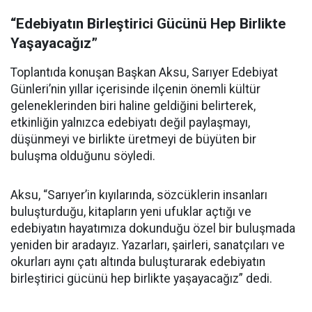
“Edebiyatın Birleştirici Gücünü Hep Birlikte
Yaşayacağız”
Toplantıda konuşan Başkan Aksu, Sarıyer Edebiyat
Günleri’nin yıllar içerisinde ilçenin önemli kültür
geleneklerinden biri haline geldiğini belirterek,
etkinliğin yalnızca edebiyatı değil paylaşmayı,
düşünmeyi ve birlikte üretmeyi de büyüten bir
buluşma olduğunu söyledi.
Aksu, “Sarıyer’in kıyılarında, sözcüklerin insanları
buluşturduğu, kitapların yeni ufuklar açtığı ve
edebiyatın hayatımıza dokunduğu özel bir buluşmada
yeniden bir aradayız. Yazarları, şairleri, sanatçıları ve
okurları aynı çatı altında buluşturarak edebiyatın
birleştirici gücünü hep birlikte yaşayacağız” dedi.