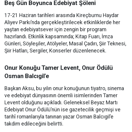
Beş Gün Boyunca Edebiyat Şöleni
17-21 Haziran tarihleri arasında Kireçburnu Haydar
Aliyev Parkı’nda gerçekleştirilecek etkinliklerde her
yaştan edebiyatsever için zengin bir program
hazırlandı. Etkinlik kapsamında; Kitap Fuarı, İmza
Günleri, Söyleşiler, Atölyeler, Masal Çadırı, Şiir Teknesi,
Şiir Hatları, Sergiler, Konserler düzenlenecek.
Onur Konuğu Tamer Levent, Onur Ödülü
Osman Balcıgil’e
Başkan Aksu, bu yılın onur konuğunun tiyatro, sinema
ve edebiyat dünyasının önemli isimlerinden Tamer
Levent olduğunu açıkladı. Geleneksel Beyaz Martı
Edebiyat Onur Ödülü’nün ise gazetecilik geçmişi ve
tarihî romanlarıyla tanınan yazar Osman Balcıgil’e
takdim edileceğini belirtti.