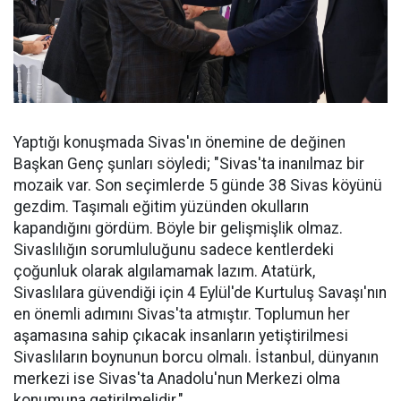
Yaptığı konuşmada Sivas'ın önemine de değinen
Başkan Genç şunları söyledi; "Sivas'ta inanılmaz bir
mozaik var. Son seçimlerde 5 günde 38 Sivas köyünü
gezdim. Taşımalı eğitim yüzünden okulların
kapandığını gördüm. Böyle bir gelişmişlik olmaz.
Sivaslılığın sorumluluğunu sadece kentlerdeki
çoğunluk olarak algılamamak lazım. Atatürk,
Sivaslılara güvendiği için 4 Eylül'de Kurtuluş Savaşı'nın
en önemli adımını Sivas'ta atmıştır. Toplumun her
aşamasına sahip çıkacak insanların yetiştirilmesi
Sivaslıların boynunun borcu olmalı. İstanbul, dünyanın
merkezi ise Sivas'ta Anadolu'nun Merkezi olma
konumuna getirilmelidir."