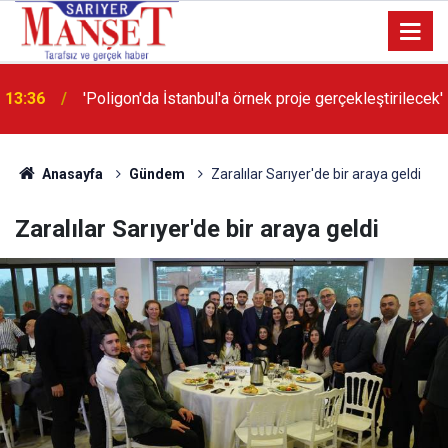
13:36
'Poligon'da İstanbul'a örnek proje gerçekleştirilecek'
Anasayfa
Gündem
Zaralılar Sarıyer'de bir araya geldi
Zaralılar Sarıyer'de bir araya geldi