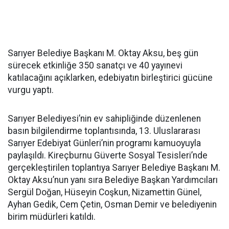
Sarıyer Belediye Başkanı M. Oktay Aksu, beş gün
sürecek etkinliğe 350 sanatçı ve 40 yayınevi
katılacağını açıklarken, edebiyatın birleştirici gücüne
vurgu yaptı.
Sarıyer Belediyesi’nin ev sahipliğinde düzenlenen
basın bilgilendirme toplantısında, 13. Uluslararası
Sarıyer Edebiyat Günleri’nin programı kamuoyuyla
paylaşıldı. Kireçburnu Güverte Sosyal Tesisleri’nde
gerçekleştirilen toplantıya Sarıyer Belediye Başkanı M.
Oktay Aksu’nun yanı sıra Belediye Başkan Yardımcıları
Sergül Doğan, Hüseyin Coşkun, Nizamettin Günel,
Ayhan Gedik, Cem Çetin, Osman Demir ve belediyenin
birim müdürleri katıldı.