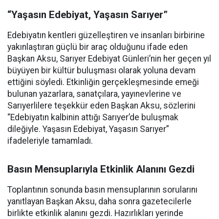
“Yaşasın Edebiyat, Yaşasın Sarıyer”
Edebiyatın kentleri güzelleştiren ve insanları birbirine
yakınlaştıran güçlü bir araç olduğunu ifade eden
Başkan Aksu, Sarıyer Edebiyat Günleri’nin her geçen yıl
büyüyen bir kültür buluşması olarak yoluna devam
ettiğini söyledi. Etkinliğin gerçekleşmesinde emeği
bulunan yazarlara, sanatçılara, yayınevlerine ve
Sarıyerlilere teşekkür eden Başkan Aksu, sözlerini
“Edebiyatın kalbinin attığı Sarıyer’de buluşmak
dileğiyle. Yaşasın Edebiyat, Yaşasın Sarıyer”
ifadeleriyle tamamladı.
Basın Mensuplarıyla Etkinlik Alanını Gezdi
Toplantının sonunda basın mensuplarının sorularını
yanıtlayan Başkan Aksu, daha sonra gazetecilerle
birlikte etkinlik alanını gezdi. Hazırlıkları yerinde