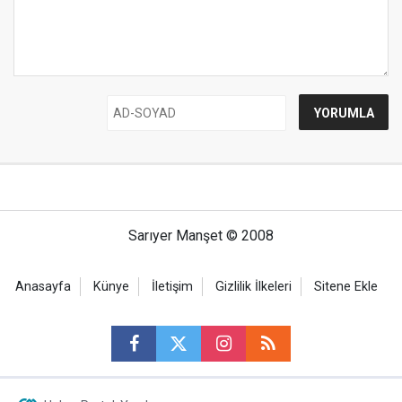
Sarıyer Manşet © 2008
Anasayfa
Künye
İletişim
Gizlilik İlkeleri
Sitene Ekle