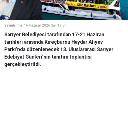
Yayınlanma:
16 Haziran 2026 Salı 19:51
Sarıyer Belediyesi tarafından 17-21 Haziran
tarihleri arasında Kireçburnu Haydar Aliyev
Parkı’nda düzenlenecek 13. Uluslararası Sarıyer
Edebiyat Günleri’nin tanıtım toplantısı
gerçekleştirildi.