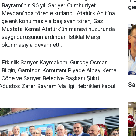
Bayramı’nın 96.yılı Sarıyer Cumhuriyet
ge
Meydanı’nda törenle kutlandı. Atatürk Anıtı’na
çelenk konulmasıyla başlayan tören, Gazi
Mustafa Kemal Atatürk’ün manevi huzurunda
saygı duruşunun ardından İstiklal Marşı
okunmasıyla devam etti.
Etkinlik Sarıyer Kaymakamı Gürsoy Osman
Bilgin, Garnizon Komutanı Piyade Albay Kemal
Cöne ve Sarıyer Belediye Başkanı Şükrü
Sa
stos Zafer Bayramı'yla ilgili tebrikleri kabul