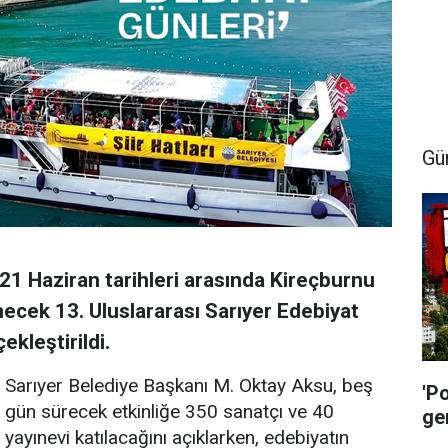
Gü
21 Haziran tarihleri arasında Kireçburnu
ecek 13. Uluslararası Sarıyer Edebiyat
ekleştirildi.
Sarıyer Belediye Başkanı M. Oktay Aksu, beş
'P
gün sürecek etkinliğe 350 sanatçı ve 40
ge
yayınevi katılacağını açıklarken, edebiyatın