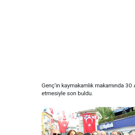
Genç'in kaymakamlık makamında 30 Ağu
etmesiyle son buldu.