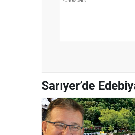
Sarıyer’de Edebi