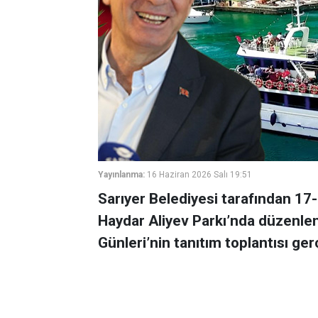
Yayınlanma:
16 Haziran 2026 Salı 19:51
Sarıyer Belediyesi tarafından 17-
Haydar Aliyev Parkı’nda düzenlen
Günleri’nin tanıtım toplantısı gerç