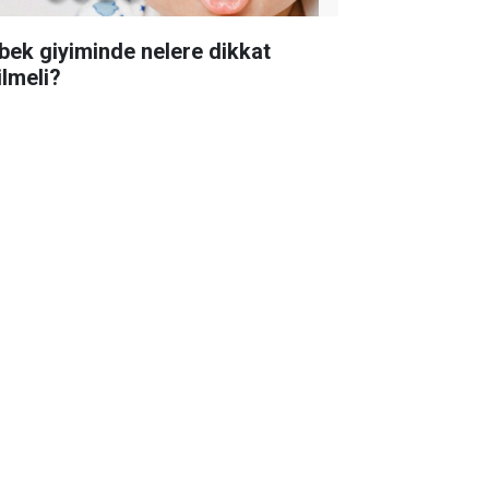
bek giyiminde nelere dikkat
ilmeli?