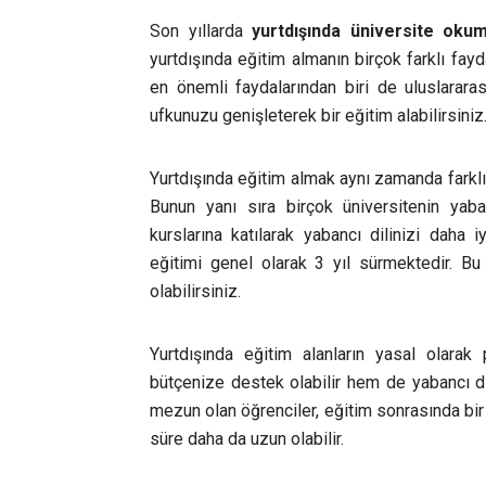
Son yıllarda
yurtdışında üniversite oku
yurtdışında eğitim almanın birçok farklı fayd
en önemli faydalarından biri de uluslarara
ufkunuzu genişleterek bir eğitim alabilirsiniz
Yurtdışında eğitim almak aynı zamanda farklı 
Bunun yanı sıra birçok üniversitenin yaban
kurslarına katılarak yabancı dilinizi daha i
eğitimi genel olarak 3 yıl sürmektedir. B
olabilirsiniz.
Yurtdışında eğitim alanların yasal olarak
bütçenize destek olabilir hem de yabancı dili
mezun olan öğrenciler, eğitim sonrasında bir 
süre daha da uzun olabilir.