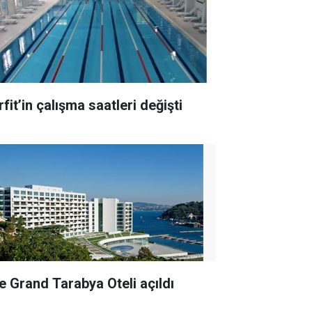
fit’in çalışma saatleri değişti
e Grand Tarabya Oteli açıldı