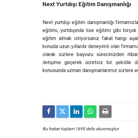
Next Yurtdışı Eğitim Danışmanlığı
Next yurtdışı eğitim danışmanlığı firmamızla 
eğitimi, yurtdışında lise eğitimi gibi birçok
eğitim almak istiyorsanız fakat hangi aş
konuda uzun yıllardır deneyimli olan firmamız
olarak sizlere başvuru sürecinizden iti
iletişime geçerek ücretsiz bir şekilde da
konusunda uzman danışmanlarımız sizlere en 
Bu haber toplam 1695 defa okunmuştur