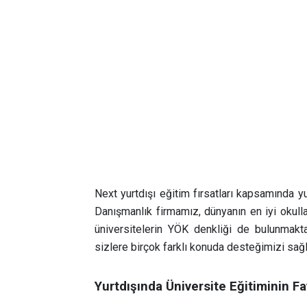
Next yurtdışı eğitim fırsatları kapsamında y
Danışmanlık firmamız, dünyanın en iyi okul
üniversitelerin YÖK denkliği de bulunmakt
sizlere birçok farklı konuda desteğimizi sağ
Yurtdışında Üniversite Eğitiminin Fa