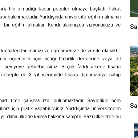
mak
hiç olmadığı kadar popüler olmaya başladı. Fakat
ası bulunmaktadır. Yurtdışında üniversite eğitimi almanın
sı bir eğitim almaktır. Kendi alanınızda vizyonunuzu ve
Sa
.
kültürleri tanımanızı ve öğrenmenize de vesile olacaktır.
cı öğrenciler için açtığı hazırlık derslerine veya dil
yi seviyeye getirebilirsiniz. Birçok farklı ülkede lisans
u sebeple de 3 yıl içerisinde lisans diplomanıza sahip
 part time çalışma izni bulunmaktadır. Böylelikle hem
Sa
niz için pratik yapabilirsiniz. Yurtdışında üniversiteden
yıl daha ülkede kalma hakkına sahiptir. Bazı ülkelerde bu