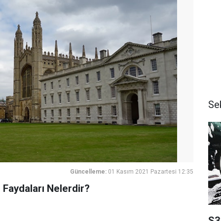
Se
Güncelleme:
01 Kasım 2021 Pazartesi 12:35
 Faydaları Nelerdir?
S3