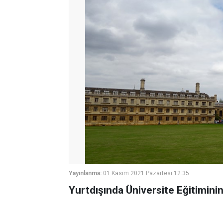
Yayınlanma:
01 Kasım 2021 Pazartesi 12:35
Yurtdışında Üniversite Eğitiminin