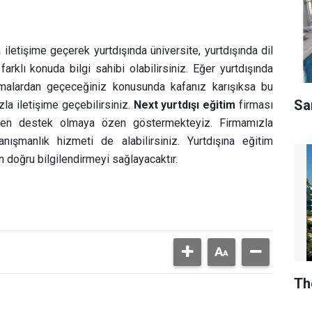
iletişime geçerek yurtdışında üniversite, yurtdışında dil
 farklı konuda bilgi sahibi olabilirsiniz. Eğer yurtdışında
amalardan geçeceğiniz konusunda kafanız karışıksa bu
Sar
la iletişime geçebilirsiniz.
Next yurtdışı eğitim
firması
baren destek olmaya özen göstermekteyiz. Firmamızla
nışmanlık hizmeti de alabilirsiniz. Yurtdışına eğitim
doğru bilgilendirmeyi sağlayacaktır.
Th