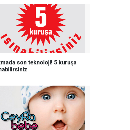
ıtmada son teknoloji! 5 kuruşa
nabilirsiniz