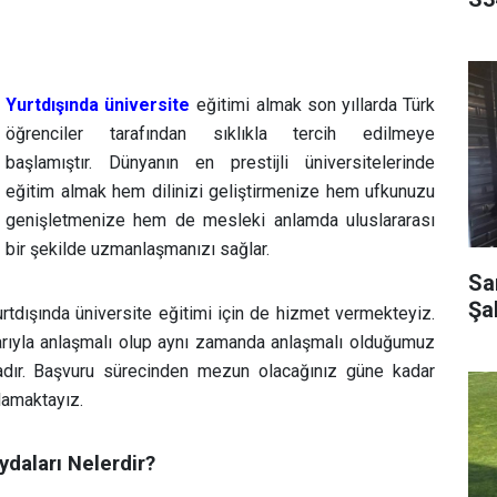
Yurtdışında üniversite
eğitimi almak son yıllarda Türk
öğrenciler tarafından sıklıkla tercih edilmeye
başlamıştır. Dünyanın en prestijli üniversitelerinde
eğitim almak hem dilinizi geliştirmenize hem ufkunuzu
genişletmenize hem de mesleki anlamda uluslararası
bir şekilde uzmanlaşmanızı sağlar.
Sar
Şa
urtdışında üniversite eğitimi için de hizmet vermekteyiz.
larıyla anlaşmalı olup aynı zamanda anlaşmalı olduğumuz
adır. Başvuru sürecinden mezun olacağınız güne kadar
lamaktayız.
ydaları Nelerdir?