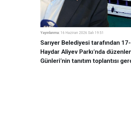
Yayınlanma:
16 Haziran 2026 Salı 19:51
Sarıyer Belediyesi tarafından 17-
Haydar Aliyev Parkı’nda düzenlen
Günleri’nin tanıtım toplantısı gerç