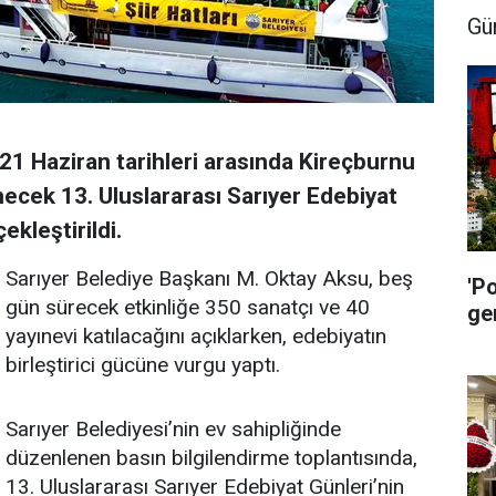
Gü
21 Haziran tarihleri arasında Kireçburnu
ecek 13. Uluslararası Sarıyer Edebiyat
ekleştirildi.
Sarıyer Belediye Başkanı M. Oktay Aksu, beş
'P
gün sürecek etkinliğe 350 sanatçı ve 40
ge
yayınevi katılacağını açıklarken, edebiyatın
birleştirici gücüne vurgu yaptı.
Sarıyer Belediyesi’nin ev sahipliğinde
düzenlenen basın bilgilendirme toplantısında,
13. Uluslararası Sarıyer Edebiyat Günleri’nin