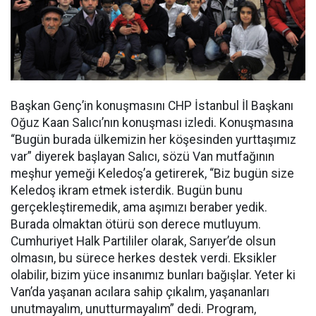
Başkan Genç’in konuşmasını CHP İstanbul İl Başkanı
Oğuz Kaan Salıcı’nın konuşması izledi. Konuşmasına
“Bugün burada ülkemizin her köşesinden yurttaşımız
var” diyerek başlayan Salıcı, sözü Van mutfağının
meşhur yemeği Keledoş’a getirerek, “Biz bugün size
Keledoş ikram etmek isterdik. Bugün bunu
gerçekleştiremedik, ama aşımızı beraber yedik.
Burada olmaktan ötürü son derece mutluyum.
Cumhuriyet Halk Partililer olarak, Sarıyer’de olsun
olmasın, bu sürece herkes destek verdi. Eksikler
olabilir, bizim yüce insanımız bunları bağışlar. Yeter ki
Van’da yaşanan acılara sahip çıkalım, yaşananları
unutmayalım, unutturmayalım” dedi. Program,