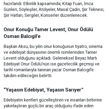
hazırlandı. Etkinlik kapsamında; Kitap Fuarı, İmza
Günleri, Söyleşiler, Atölyeler, Masal Çadırı, Şiir Teknesi,
Şiir Hatları, Sergiler, Konserler düzenlenecek.
Onur Konuğu Tamer Levent, Onur Ödülü
Osman Balcıgil’e
Başkan Aksu, bu yılın onur konuğunun tiyatro, sinema
ve edebiyat dünyasının önemli isimlerinden Tamer
Levent olduğunu açıkladı. Geleneksel Beyaz Martı
Edebiyat Onur Ödülü’nün ise gazetecilik geçmişi ve
tarihî romanlarıyla tanınan yazar Osman Balcıgil’e
takdim edileceğini belirtti.
“Yaşasın Edebiyat, Yaşasın Sarıyer”
Edebiyatın kentleri güzelleştiren ve insanları birbirine
yakınlaştıran güçlü bir araç olduğunu ifade eden