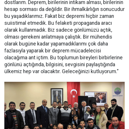
dostlarım. Deprem, birilerinin intikam alması, birilerinin
hesap sorması da değildir. Bir ihmalkârlığın sonucudur
bu yaşadıklarımız. Fakat biz depremi hiçbir zaman
suiistimal etmedik. Bu felaketi propaganda aracı
olarak kullanmadık. Biz sadece gönlümüzü açtık,
olması gerekeni anlatmaya çalıştık. Bir mühendis
olarak bugüne kadar yapamadıklarımı çok daha
fazlasıyla yaparak bir deprem mücadelecisi
olacağıma ant içtim. Bu toplumun bireyleri birbirlerine
gönlünü açtığında, bilgisini, sevgisini paylaştığında
ülkemiz hep var olacaktır. Geleceğinizi kutluyorum.”