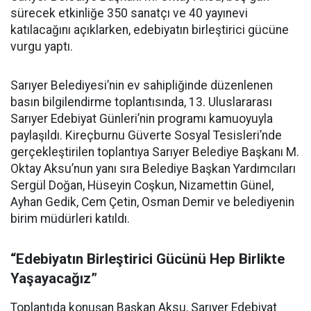
sürecek etkinliğe 350 sanatçı ve 40 yayınevi
katılacağını açıklarken, edebiyatın birleştirici gücüne
vurgu yaptı.
Sarıyer Belediyesi’nin ev sahipliğinde düzenlenen
basın bilgilendirme toplantısında, 13. Uluslararası
Sarıyer Edebiyat Günleri’nin programı kamuoyuyla
paylaşıldı. Kireçburnu Güverte Sosyal Tesisleri’nde
gerçekleştirilen toplantıya Sarıyer Belediye Başkanı M.
Oktay Aksu’nun yanı sıra Belediye Başkan Yardımcıları
Sergül Doğan, Hüseyin Coşkun, Nizamettin Günel,
Ayhan Gedik, Cem Çetin, Osman Demir ve belediyenin
birim müdürleri katıldı.
“Edebiyatın Birleştirici Gücünü Hep Birlikte
Yaşayacağız”
Toplantıda konuşan Başkan Aksu, Sarıyer Edebiyat