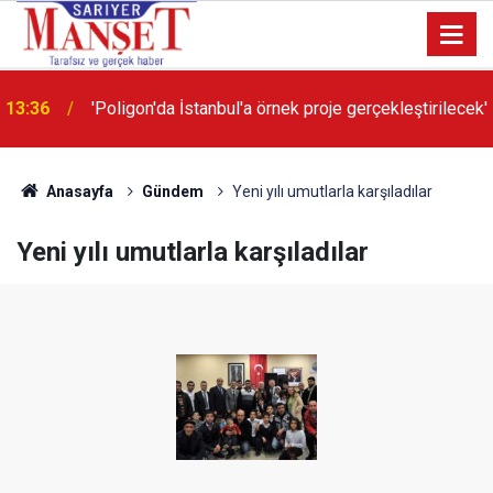
13:36
'Poligon'da İstanbul'a örnek proje gerçekleştirilecek'
Anasayfa
Gündem
Yeni yılı umutlarla karşıladılar
Yeni yılı umutlarla karşıladılar