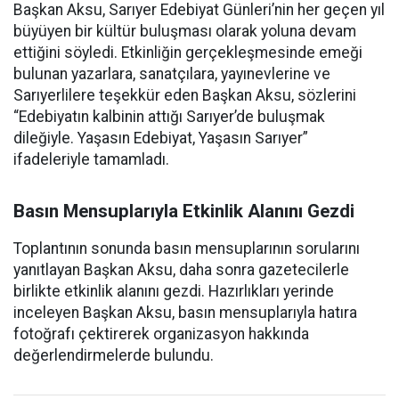
Başkan Aksu, Sarıyer Edebiyat Günleri’nin her geçen yıl
büyüyen bir kültür buluşması olarak yoluna devam
ettiğini söyledi. Etkinliğin gerçekleşmesinde emeği
bulunan yazarlara, sanatçılara, yayınevlerine ve
Sarıyerlilere teşekkür eden Başkan Aksu, sözlerini
“Edebiyatın kalbinin attığı Sarıyer’de buluşmak
dileğiyle. Yaşasın Edebiyat, Yaşasın Sarıyer”
ifadeleriyle tamamladı.
Basın Mensuplarıyla Etkinlik Alanını Gezdi
Toplantının sonunda basın mensuplarının sorularını
yanıtlayan Başkan Aksu, daha sonra gazetecilerle
birlikte etkinlik alanını gezdi. Hazırlıkları yerinde
inceleyen Başkan Aksu, basın mensuplarıyla hatıra
fotoğrafı çektirerek organizasyon hakkında
değerlendirmelerde bulundu.