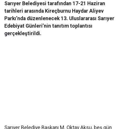
Sarıyer Belediyesi tarafından 17-21 Haziran
tarihleri arasında Kireçburnu Haydar Aliyev
Parkı’nda düzenlenecek 13. Uluslararası Sarıyer
Edebiyat Günleri’nin tanıtım toplantısı
gerçekleştirildi.
Sarıyer Belediye Başkanı M. Oktay Aksu, beş gün