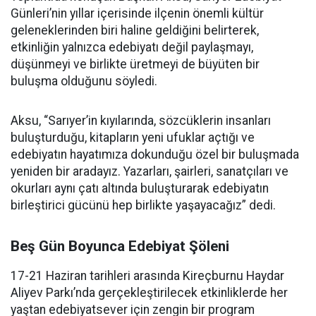
Günleri’nin yıllar içerisinde ilçenin önemli kültür
geleneklerinden biri haline geldiğini belirterek,
etkinliğin yalnızca edebiyatı değil paylaşmayı,
düşünmeyi ve birlikte üretmeyi de büyüten bir
buluşma olduğunu söyledi.
Aksu, “Sarıyer’in kıyılarında, sözcüklerin insanları
buluşturduğu, kitapların yeni ufuklar açtığı ve
edebiyatın hayatımıza dokunduğu özel bir buluşmada
yeniden bir aradayız. Yazarları, şairleri, sanatçıları ve
okurları aynı çatı altında buluşturarak edebiyatın
birleştirici gücünü hep birlikte yaşayacağız” dedi.
Beş Gün Boyunca Edebiyat Şöleni
17-21 Haziran tarihleri arasında Kireçburnu Haydar
Aliyev Parkı’nda gerçekleştirilecek etkinliklerde her
yaştan edebiyatsever için zengin bir program