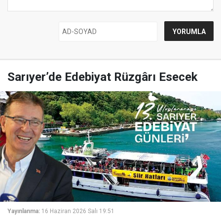
Sarıyer’de Edebiyat Rüzgârı Esecek
Yayınlanma:
16 Haziran 2026 Salı 19:51