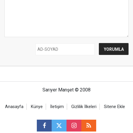
Sarıyer Manşet © 2008
Anasayfa
Künye
İletişim
Gizlilik İlkeleri
Sitene Ekle