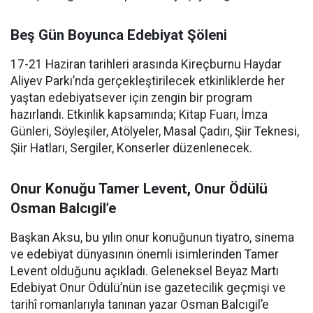
Beş Gün Boyunca Edebiyat Şöleni
17-21 Haziran tarihleri arasında Kireçburnu Haydar
Aliyev Parkı’nda gerçekleştirilecek etkinliklerde her
yaştan edebiyatsever için zengin bir program
hazırlandı. Etkinlik kapsamında; Kitap Fuarı, İmza
Günleri, Söyleşiler, Atölyeler, Masal Çadırı, Şiir Teknesi,
Şiir Hatları, Sergiler, Konserler düzenlenecek.
Onur Konuğu Tamer Levent, Onur Ödülü
Osman Balcıgil’e
Başkan Aksu, bu yılın onur konuğunun tiyatro, sinema
ve edebiyat dünyasının önemli isimlerinden Tamer
Levent olduğunu açıkladı. Geleneksel Beyaz Martı
Edebiyat Onur Ödülü’nün ise gazetecilik geçmişi ve
tarihî romanlarıyla tanınan yazar Osman Balcıgil’e