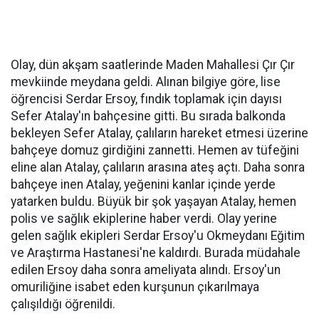
Olay, dün akşam saatlerinde Maden Mahallesi Çır Çır
mevkiinde meydana geldi. Alınan bilgiye göre, lise
öğrencisi Serdar Ersoy, fındık toplamak için dayısı
Sefer Atalay'ın bahçesine gitti. Bu sırada balkonda
bekleyen Sefer Atalay, çalıların hareket etmesi üzerine
bahçeye domuz girdiğini zannetti. Hemen av tüfeğini
eline alan Atalay, çalıların arasına ateş açtı. Daha sonra
bahçeye inen Atalay, yeğenini kanlar içinde yerde
yatarken buldu. Büyük bir şok yaşayan Atalay, hemen
polis ve sağlık ekiplerine haber verdi. Olay yerine
gelen sağlık ekipleri Serdar Ersoy'u Okmeydanı Eğitim
ve Araştırma Hastanesi'ne kaldırdı. Burada müdahale
edilen Ersoy daha sonra ameliyata alındı. Ersoy'un
omuriliğine isabet eden kurşunun çıkarılmaya
çalışıldığı öğrenildi.