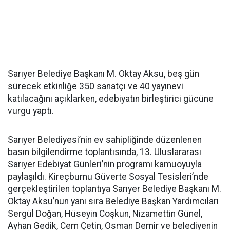
Sarıyer Belediye Başkanı M. Oktay Aksu, beş gün
sürecek etkinliğe 350 sanatçı ve 40 yayınevi
katılacağını açıklarken, edebiyatın birleştirici gücüne
vurgu yaptı.
Sarıyer Belediyesi’nin ev sahipliğinde düzenlenen
basın bilgilendirme toplantısında, 13. Uluslararası
Sarıyer Edebiyat Günleri’nin programı kamuoyuyla
paylaşıldı. Kireçburnu Güverte Sosyal Tesisleri’nde
gerçekleştirilen toplantıya Sarıyer Belediye Başkanı M.
Oktay Aksu’nun yanı sıra Belediye Başkan Yardımcıları
Sergül Doğan, Hüseyin Coşkun, Nizamettin Günel,
Ayhan Gedik, Cem Çetin, Osman Demir ve belediyenin