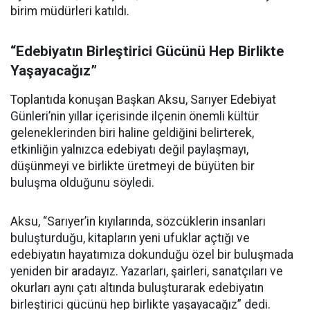
birim müdürleri katıldı.
“Edebiyatın Birleştirici Gücünü Hep Birlikte
Yaşayacağız”
Toplantıda konuşan Başkan Aksu, Sarıyer Edebiyat
Günleri’nin yıllar içerisinde ilçenin önemli kültür
geleneklerinden biri haline geldiğini belirterek,
etkinliğin yalnızca edebiyatı değil paylaşmayı,
düşünmeyi ve birlikte üretmeyi de büyüten bir
buluşma olduğunu söyledi.
Aksu, “Sarıyer’in kıyılarında, sözcüklerin insanları
buluşturduğu, kitapların yeni ufuklar açtığı ve
edebiyatın hayatımıza dokunduğu özel bir buluşmada
yeniden bir aradayız. Yazarları, şairleri, sanatçıları ve
okurları aynı çatı altında buluşturarak edebiyatın
birleştirici gücünü hep birlikte yaşayacağız” dedi.