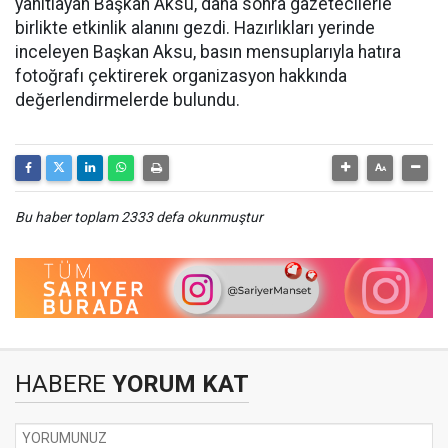
yanıtlayan Başkan Aksu, daha sonra gazetecilerle
birlikte etkinlik alanını gezdi. Hazırlıkları yerinde
inceleyen Başkan Aksu, basın mensuplarıyla hatıra
fotoğrafı çektirerek organizasyon hakkında
değerlendirmelerde bulundu.
Bu haber toplam 2333 defa okunmuştur
HABERE
YORUM KAT