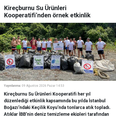
Kireçburnu Su Ürünleri
Kooperatifi’nden örnek etkinlik
Yayınlanma:
09 Ağustos 2026 Pazar 14:53
Kireçburnu Su Ürünleri Kooperatifi her yıl
düzenlediği etkinlik kapsamında bu yılda İstanbul
Boğazı’ndaki Keçilik Koyu’nda tonlarca atık topladı.
Atıklar İBB’nin deniz temizleme ekipleri tarafından