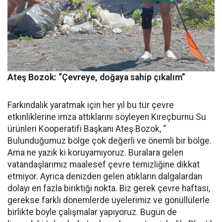
Ateş Bozok: “Çevreye, doğaya sahip çıkalım”
Farkındalık yaratmak için her yıl bu tür çevre
etkinliklerine imza attıklarını söyleyen Kireçburnu Su
ürünleri Kooperatifi Başkanı Ateş Bozok, “
Bulunduğumuz bölge çok değerli ve önemli bir bölge.
Ama ne yazık ki koruyamıyoruz. Buralara gelen
vatandaşlarımız maalesef çevre temizliğine dikkat
etmiyor. Ayrıca denizden gelen atıkların dalgalardan
dolayı en fazla biriktiği nokta. Biz gerek çevre haftası,
gerekse farklı dönemlerde üyelerimiz ve gönüllülerle
birlikte böyle çalışmalar yapıyoruz. Bugün de