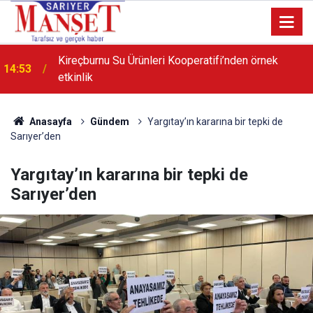
21:55
Poligon Muhtarı Karip’ten dönüşüm açıklaması
Anasayfa
Gündem
Yargıtay’ın kararına bir tepki de
Sarıyer’den
Yargıtay’ın kararına bir tepki de
Sarıyer’den