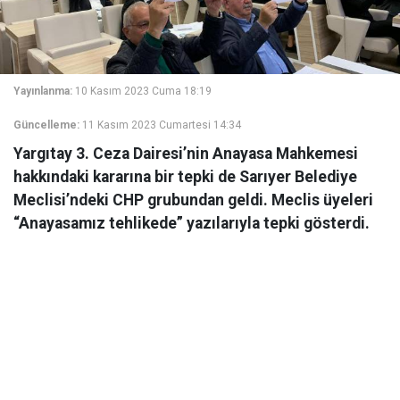
Yayınlanma:
10 Kasım 2023 Cuma 18:19
Güncelleme:
11 Kasım 2023 Cumartesi 14:34
Yargıtay 3. Ceza Dairesi’nin Anayasa Mahkemesi
hakkındaki kararına bir tepki de Sarıyer Belediye
Meclisi’ndeki CHP grubundan geldi. Meclis üyeleri
“Anayasamız tehlikede” yazılarıyla tepki gösterdi.