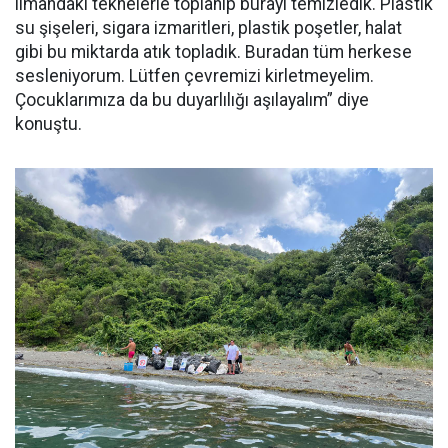
limandaki teknelerle toplanıp burayı temizledik. Plastik
su şişeleri, sigara izmaritleri, plastik poşetler, halat
gibi bu miktarda atık topladık. Buradan tüm herkese
sesleniyorum. Lütfen çevremizi kirletmeyelim.
Çocuklarımıza da bu duyarlılığı aşılayalım” diye
konuştu.