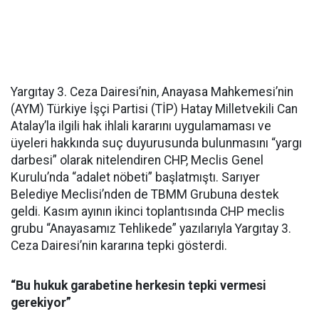
Yargıtay 3. Ceza Dairesi’nin, Anayasa Mahkemesi’nin
(AYM) Türkiye İşçi Partisi (TİP) Hatay Milletvekili Can
Atalay’la ilgili hak ihlali kararını uygulamaması ve
üyeleri hakkında suç duyurusunda bulunmasını “yargı
darbesi” olarak nitelendiren CHP, Meclis Genel
Kurulu’nda “adalet nöbeti” başlatmıştı. Sarıyer
Belediye Meclisi’nden de TBMM Grubuna destek
geldi. Kasım ayının ikinci toplantısında CHP meclis
grubu “Anayasamız Tehlikede” yazılarıyla Yargıtay 3.
Ceza Dairesi’nin kararına tepki gösterdi.
“Bu hukuk garabetine herkesin tepki vermesi
gerekiyor”