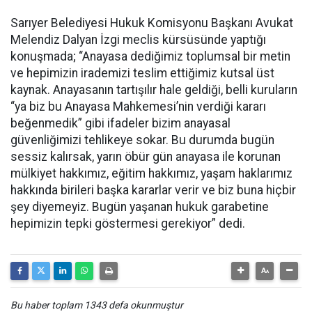
Sarıyer Belediyesi Hukuk Komisyonu Başkanı Avukat
Melendiz Dalyan İzgi meclis kürsüsünde yaptığı
konuşmada; “Anayasa dediğimiz toplumsal bir metin
ve hepimizin irademizi teslim ettiğimiz kutsal üst
kaynak. Anayasanın tartışılır hale geldiği, belli kuruların
“ya biz bu Anayasa Mahkemesi’nin verdiği kararı
beğenmedik” gibi ifadeler bizim anayasal
güvenliğimizi tehlikeye sokar. Bu durumda bugün
sessiz kalırsak, yarın öbür gün anayasa ile korunan
mülkiyet hakkımız, eğitim hakkımız, yaşam haklarımız
hakkında birileri başka kararlar verir ve biz buna hiçbir
şey diyemeyiz. Bugün yaşanan hukuk garabetine
hepimizin tepki göstermesi gerekiyor” dedi.
Bu haber toplam 1343 defa okunmuştur