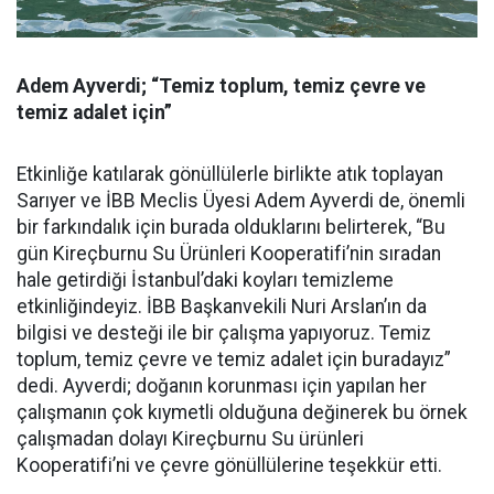
Adem Ayverdi; “Temiz toplum, temiz çevre ve
temiz adalet için”
Etkinliğe katılarak gönüllülerle birlikte atık toplayan
Sarıyer ve İBB Meclis Üyesi Adem Ayverdi de, önemli
bir farkındalık için burada olduklarını belirterek, “Bu
gün Kireçburnu Su Ürünleri Kooperatifi’nin sıradan
hale getirdiği İstanbul’daki koyları temizleme
etkinliğindeyiz. İBB Başkanvekili Nuri Arslan’ın da
bilgisi ve desteği ile bir çalışma yapıyoruz. Temiz
toplum, temiz çevre ve temiz adalet için buradayız”
dedi. Ayverdi; doğanın korunması için yapılan her
çalışmanın çok kıymetli olduğuna değinerek bu örnek
çalışmadan dolayı Kireçburnu Su ürünleri
Kooperatifi’ni ve çevre gönüllülerine teşekkür etti.