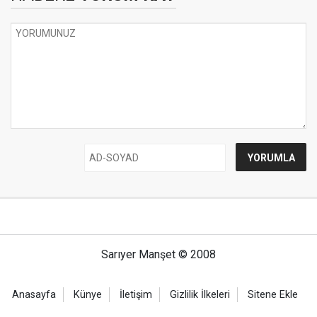
Sarıyer Manşet © 2008
Anasayfa
Künye
İletişim
Gizlilik İlkeleri
Sitene Ekle