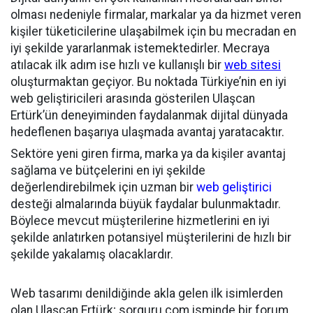
olması nedeniyle firmalar, markalar ya da hizmet veren
kişiler tüketicilerine ulaşabilmek için bu mecradan en
iyi şekilde yararlanmak istemektedirler. Mecraya
atılacak ilk adım ise hızlı ve kullanışlı bir
web sitesi
oluşturmaktan geçiyor. Bu noktada Türkiye’nin en iyi
web geliştiricileri arasında gösterilen Ulaşcan
Ertürk’ün deneyiminden faydalanmak dijital dünyada
hedeflenen başarıya ulaşmada avantaj yaratacaktır.
Sektöre yeni giren firma, marka ya da kişiler avantaj
sağlama ve bütçelerini en iyi şekilde
değerlendirebilmek için uzman bir
web geliştirici
desteği almalarında büyük faydalar bulunmaktadır.
Böylece mevcut müşterilerine hizmetlerini en iyi
şekilde anlatırken potansiyel müşterilerini de hızlı bir
şekilde yakalamış olacaklardır.
Web tasarımı denildiğinde akla gelen ilk isimlerden
olan Ulaşcan Ertürk; sorguru.com isminde bir forum