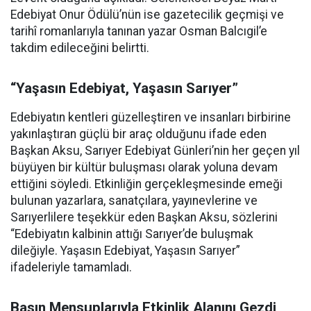
Edebiyat Onur Ödülü’nün ise gazetecilik geçmişi ve
tarihî romanlarıyla tanınan yazar Osman Balcıgil’e
takdim edileceğini belirtti.
“Yaşasın Edebiyat, Yaşasın Sarıyer”
Edebiyatın kentleri güzelleştiren ve insanları birbirine
yakınlaştıran güçlü bir araç olduğunu ifade eden
Başkan Aksu, Sarıyer Edebiyat Günleri’nin her geçen yıl
büyüyen bir kültür buluşması olarak yoluna devam
ettiğini söyledi. Etkinliğin gerçekleşmesinde emeği
bulunan yazarlara, sanatçılara, yayınevlerine ve
Sarıyerlilere teşekkür eden Başkan Aksu, sözlerini
“Edebiyatın kalbinin attığı Sarıyer’de buluşmak
dileğiyle. Yaşasın Edebiyat, Yaşasın Sarıyer”
ifadeleriyle tamamladı.
Basın Mensuplarıyla Etkinlik Alanını Gezdi