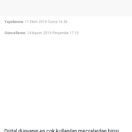
Yayınlanma:
11 Ekim 2019 Cuma 16:36
Güncelleme:
14 Kasım 2019 Perşembe 17:10
Dijital dünyanın en çok kullanılan mecralardan birisi