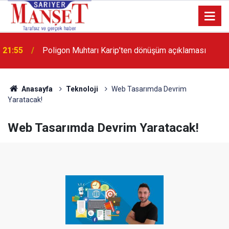
13:36
'Poligon'da İstanbul'a örnek proje gerçekleştirilecek'
Anasayfa
Teknoloji
Web Tasarımda Devrim
Yaratacak!
Web Tasarımda Devrim Yaratacak!