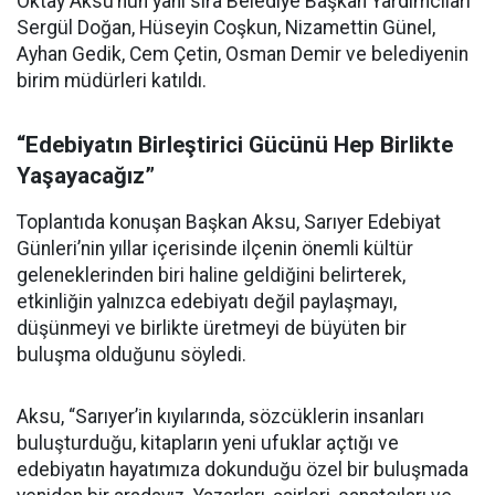
Oktay Aksu’nun yanı sıra Belediye Başkan Yardımcıları
Sergül Doğan, Hüseyin Coşkun, Nizamettin Günel,
Ayhan Gedik, Cem Çetin, Osman Demir ve belediyenin
birim müdürleri katıldı.
“Edebiyatın Birleştirici Gücünü Hep Birlikte
Yaşayacağız”
Toplantıda konuşan Başkan Aksu, Sarıyer Edebiyat
Günleri’nin yıllar içerisinde ilçenin önemli kültür
geleneklerinden biri haline geldiğini belirterek,
etkinliğin yalnızca edebiyatı değil paylaşmayı,
düşünmeyi ve birlikte üretmeyi de büyüten bir
buluşma olduğunu söyledi.
Aksu, “Sarıyer’in kıyılarında, sözcüklerin insanları
buluşturduğu, kitapların yeni ufuklar açtığı ve
edebiyatın hayatımıza dokunduğu özel bir buluşmada