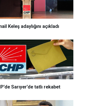
ail Keleş adaylığını açıkladı
P’de Sarıyer’de tatlı rekabet