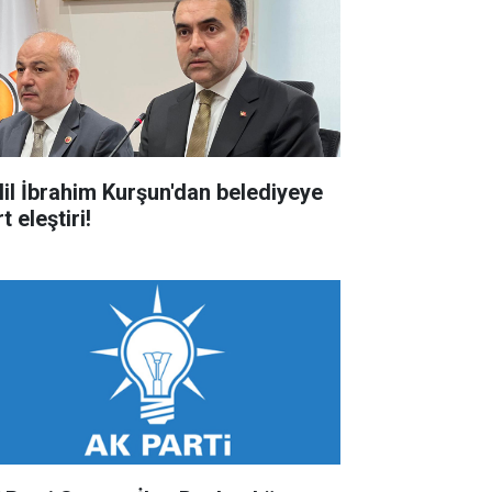
lil İbrahim Kurşun'dan belediyeye
t eleştiri!