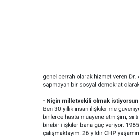
genel cerrah olarak hizmet veren Dr. A
sapmayan bir sosyal demokrat olarak 
- Niçin milletvekili olmak istiyorsu
Ben 30 yıllık insan ilişkilerime güven
binlerce hasta muayene etmişim, sırtın
birebir ilişkiler bana güç veriyor. 198
çalışmaktayım. 26 yıldır CHP yaşamımda