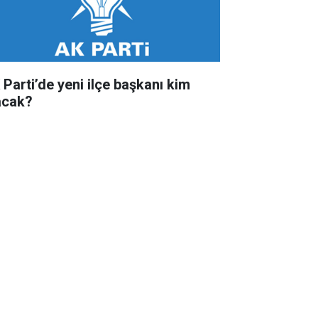
 Parti’de yeni ilçe başkanı kim
acak?