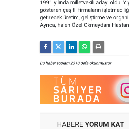
1991 yılında milletvekili adayı oldu. Y
gösteren çeşitli firmaların işletmeciliğin
getirecek üretim, geliştirme ve organik
Ayrıca, halen Özel Okmeydanı Hastanesi
Bu haber toplam 2318 defa okunmuştur
HABERE
YORUM KAT