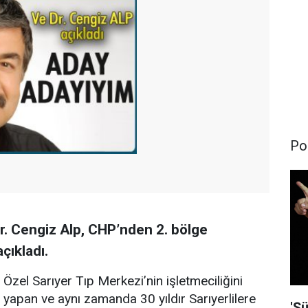
Pol
Dr. Cengiz Alp, CHP’nden 2. bölge
çıkladı.
Özel Sarıyer Tıp Merkezi’nin işletmeciliğini
yapan ve aynı zamanda 30 yıldır Sarıyerlilere
'Şü