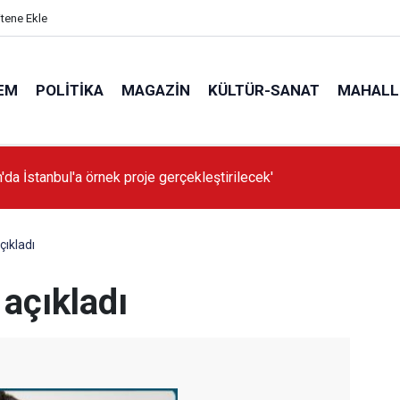
itene Ekle
EM
POLITIKA
MAGAZIN
KÜLTÜR-SANAT
MAHALL
'da İstanbul'a örnek proje gerçekleştirilecek'
çıkladı
 açıkladı