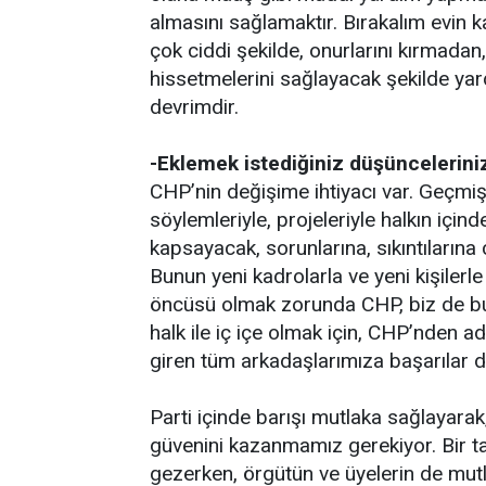
almasını sağlamaktır. Bırakalım evin kad
çok ciddi şekilde, onurlarını kırmadan,
hissetmelerini sağlayacak şekilde yard
devrimdir.
-Eklemek istediğiniz düşünceleriniz
CHP’nin değişime ihtiyacı var. Geçmişt
söylemleriyle, projeleriyle halkın içind
kapsayacak, sorunlarına, sıkıntıların
Bunun yeni kadrolarla ve yeni kişiler
öncüsü olmak zorunda CHP, biz de bu d
halk ile iç içe olmak için, CHP’nden 
giren tüm arkadaşlarımıza başarılar d
Parti içinde barışı mutlaka sağlayarak
güvenini kazanmamız gerekiyor. Bir ta
gezerken, örgütün ve üyelerin de mut