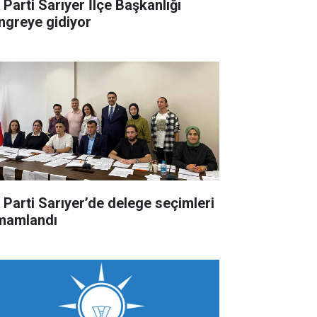
 Parti Sarıyer İlçe Başkanlığı
ngreye gidiyor
 Parti Sarıyer’de delege seçimleri
mamlandı