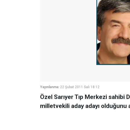
Yayınlanma:
22 Şubat 2011 Salı 18:12
Özel Sarıyer Tıp Merkezi sahibi 
milletvekili aday adayı olduğunu a