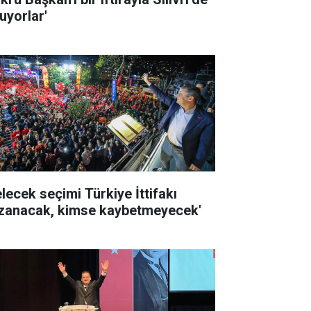
uyorlar'
elecek seçimi Türkiye İttifakı
zanacak, kimse kaybetmeyecek'