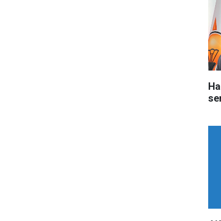
Ha
ser