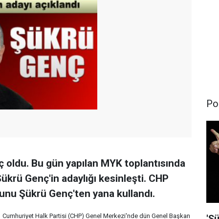
Pol
ç oldu. Bu gün yapılan MYK toplantısında
ükrü Genç'in adaylığı kesinleşti. CHP
unu Şükrü Genç'ten yana kullandı.
Cumhuriyet Halk Partisi (CHP) Genel Merkezi'nde dün Genel Başkan
'Şü