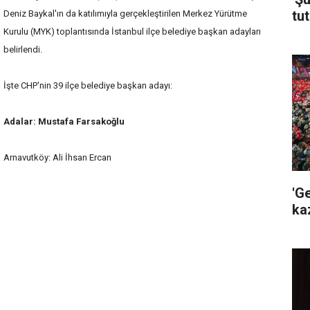
tut
Deniz Baykal'ın da katılımıyla gerçekleştirilen Merkez Yürütme
Kurulu (MYK) toplantısında İstanbul ilçe belediye başkan adayları
belirlendi.
İşte CHP'nin 39 ilçe belediye başkan adayı:
Adalar: Mustafa Farsakoğlu
Arnavutköy: Ali İhsan Ercan
'G
ka