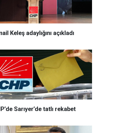
ail Keleş adaylığını açıkladı
P’de Sarıyer’de tatlı rekabet