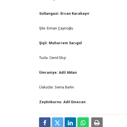
Sultangazi: Ercan Karabayır
Şile: Erman Çayıroğlu
Şişli: Muharrem Sarıgül
Tuzla: Cemil Ekşi
Ümraniye: Adil Aktan
Üsküdar: Sema Barlın
Zeytinburnu: Adil Emecan