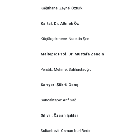
Kağıthane: Zeynel Öztürk
Kartal: Dr. Altınok Öz
Küçükçekmece: Nurettin Şen
Maltepe: Prof. Dr. Mustafa Zengin
Pendik: Mehmet Salihustaoğlu
Sarıyer: Şükrü Genç
Sancaktepe: Arif Sağ
Silivri: Özcan Işıklar
Sultanbeyli: Osman Nuri Bedir