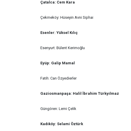
Çatalca: Cem Kara
Çekmeköy: Hüseyin Avni Siphai
Esenler: Yüksel Kılıç
Esenyurt: Bülent Kerimoğlu
Eyüp: Galip Mamal
Fatih: Can Özyedierler
Gaziosmanpaşa: Halil İbrahim Türkyılmaz
Güngören: Lemi Çelik
Kadıköy: Selami Öztürk