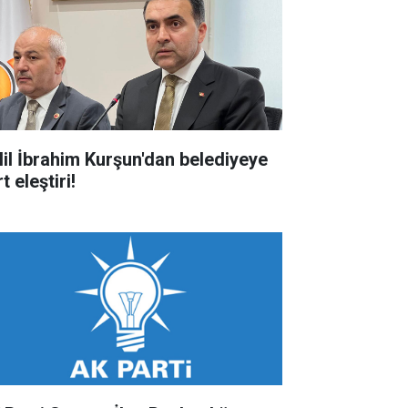
lil İbrahim Kurşun'dan belediyeye
t eleştiri!