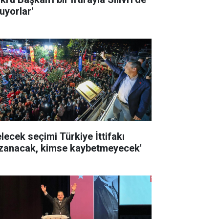
uyorlar'
elecek seçimi Türkiye İttifakı
zanacak, kimse kaybetmeyecek'