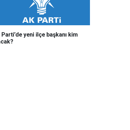
 Parti’de yeni ilçe başkanı kim
acak?