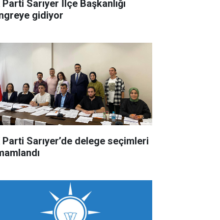
 Parti Sarıyer İlçe Başkanlığı
ngreye gidiyor
 Parti Sarıyer’de delege seçimleri
mamlandı