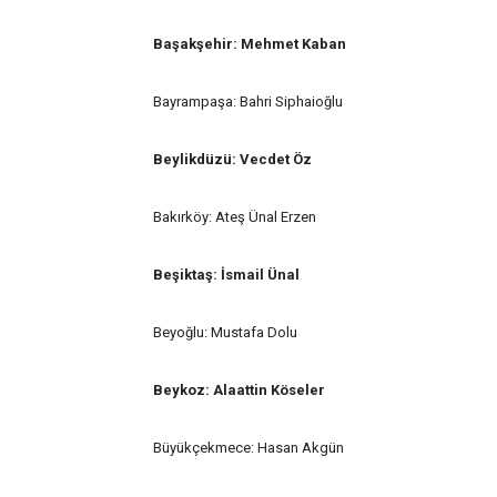
Başakşehir: Mehmet Kaban
Bayrampaşa: Bahri Siphaioğlu
Beylikdüzü: Vecdet Öz
Bakırköy: Ateş Ünal Erzen
Beşiktaş: İsmail Ünal
Beyoğlu: Mustafa Dolu
Beykoz: Alaattin Köseler
Büyükçekmece: Hasan Akgün