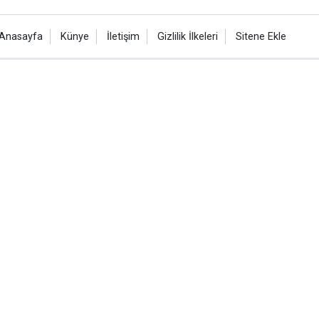
Anasayfa
Künye
İletişim
Gizlilik İlkeleri
Sitene Ekle