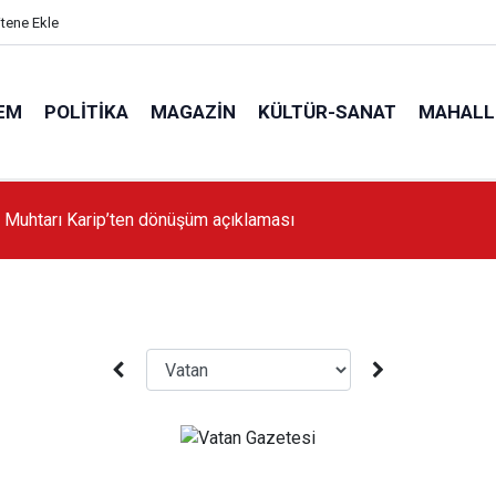
itene Ekle
EM
POLITIKA
MAGAZIN
KÜLTÜR-SANAT
MAHALL
 Muhtarı Karip’ten dönüşüm açıklaması