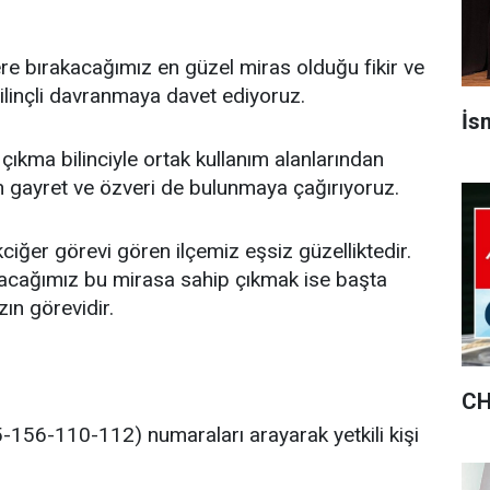
ere bırakacağımız en güzel miras olduğu fikir ve
ilinçli davranmaya davet ediyoruz.
İsm
çıkma bilinciyle ortak kullanım alanlarından
n gayret ve özveri de bulunmaya çağırıyoruz.
kciğer görevi gören ilçemiz eşsiz güzelliktedir.
kacağımız bu mirasa sahip çıkmak ise başta
zın görevidir.
CH
-156-110-112) numaraları arayarak yetkili kişi