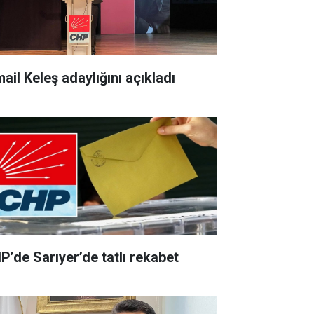
ail Keleş adaylığını açıkladı
P’de Sarıyer’de tatlı rekabet