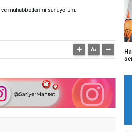
vgi ve muhabbetlerimi sunuyorum.
Ha
ser