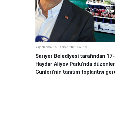
Yayınlanma:
16 Haziran 2026 Salı 19:51
Sarıyer Belediyesi tarafından 17-
Haydar Aliyev Parkı’nda düzenlen
Günleri’nin tanıtım toplantısı gerç