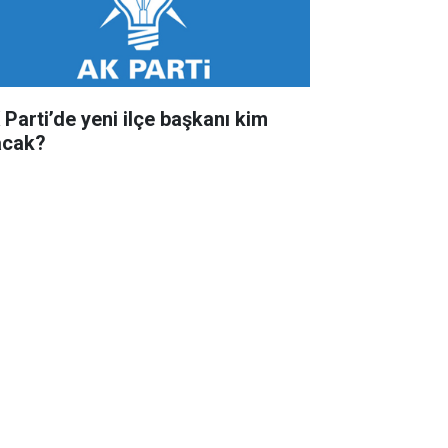
 Parti’de yeni ilçe başkanı kim
acak?