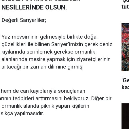
tut
NESİLLERİNDE OLSUN.
Değerli Sarıyerliler;
Yaz mevsiminin gelmesiyle birlikte doğal
güzellikleri ile bilinen Sarıyer’imizin gerek deniz
kıyılarında serinlemek gerekse ormanlık
alanlarında mesire yapmak için ziyaretçilerinin
artacağı bir zaman dilimine girmiş
'G
ka
i hem de can kayıplarıyla sonuçlanan
rının tedbirleri arttırmasını bekliyoruz. Diğer bir
 ormanlık alanda piknik yapan kişilerin
sıkça yapılmasıdır.