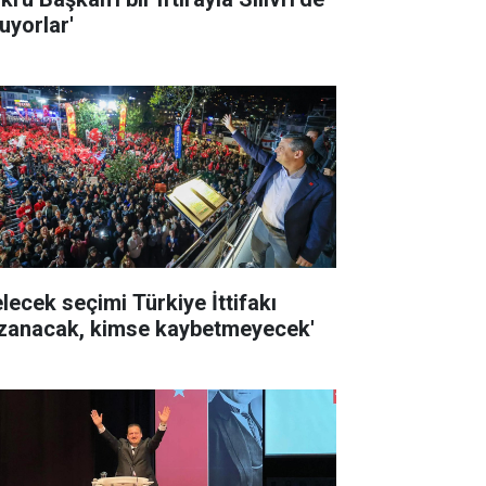
uyorlar'
elecek seçimi Türkiye İttifakı
zanacak, kimse kaybetmeyecek'