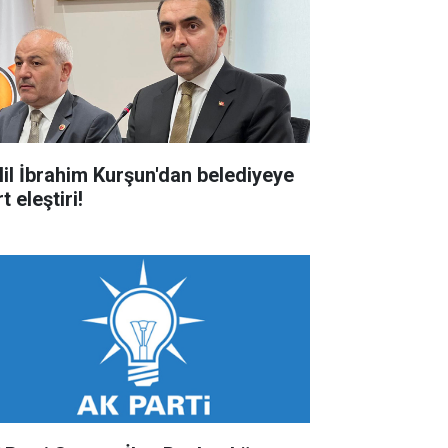
lil İbrahim Kurşun'dan belediyeye
t eleştiri!