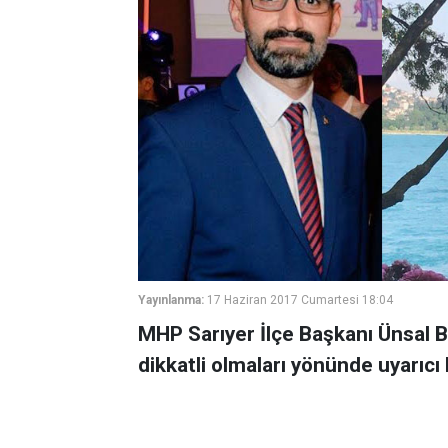
Yayınlanma:
17 Haziran 2017 Cumartesi 18:04
MHP Sarıyer İlçe Başkanı Ünsal B
dikkatli olmaları yönünde uyarıcı