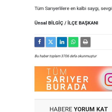
Tüm Sarıyerlilere en kalbi saygı, se
Ünsal BİLGİÇ / İLÇE BAŞKANI
Bu haber toplam 3706 defa okunmuştur
HABERE
YORUM KAT