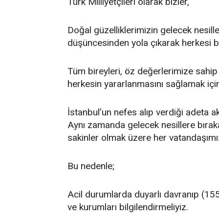
Türk Milliyetçileri olarak bizler,
Doğal güzelliklerimizin gelecek nesill
düşüncesinden yola çıkarak herkesi b
Tüm bireyleri, öz değerlerimize sahip 
herkesin yararlanmasını sağlamak içi
İstanbul’un nefes alıp verdiği adeta a
Aynı zamanda gelecek nesillere bıra
sakinler olmak üzere her vatandaşımı
Bu nedenle;
Acil durumlarda duyarlı davranıp (155
ve kurumları bilgilendirmeliyiz.