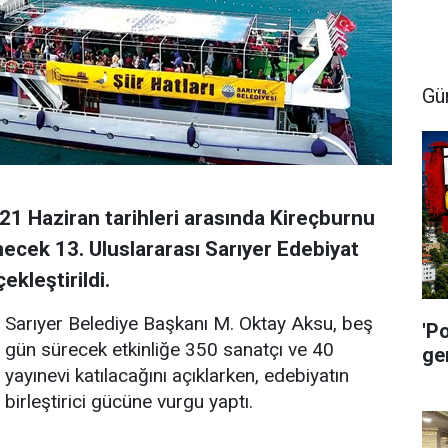
Gü
21 Haziran tarihleri arasında Kireçburnu
ecek 13. Uluslararası Sarıyer Edebiyat
ekleştirildi.
Sarıyer Belediye Başkanı M. Oktay Aksu, beş
'P
gün sürecek etkinliğe 350 sanatçı ve 40
ge
yayınevi katılacağını açıklarken, edebiyatın
birleştirici gücüne vurgu yaptı.