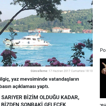
Pol
Güncelleme:
17 Haziran 2017 Cumartesi 18:10
ilgiç, yaz mevsiminde vatandaşların
 basın açıklaması yaptı.
SARIYER BİZİM OLDUĞU KADAR,
BİZDEN SONRAKİ GELECEK
'Şü