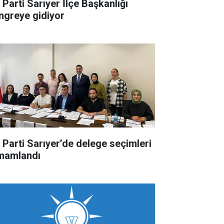
 Parti Sarıyer İlçe Başkanlığı
ngreye gidiyor
 Parti Sarıyer’de delege seçimleri
mamlandı