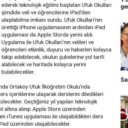
ederek teknolojik eğitimi başlatan Ufuk Okulları
ge
şimdide veli ve öğrencilerine iPad'den
ulaşılabilme imkanı sundu. Ufuk Okulları'nın
ürettiği iPhone uygulamasının ardından iPad
uygulaması da Apple Storda yerini aldı.
Uygulama ile Ufuk Okulları’nın velileri ve
öğrencileri etkinlik, duyuru ve haberleri kolayca
takip edebilecek, okulun şubelerine yol tarifi
alabilecek ve haritada kolayca yerini
bulabilecekler.
Sa
da Ortaköy Ufuk İlköğretim Okulu'nda
rs içeriklerine ulaşarak derslerini diledikleri
ilecekler. Geçtiğimiz yıl yapılan teknolojik
ıt altına alınıp Apple Store üzerinden
en iTunes uygulaması ile ulaşabildikleri ders
Pad üzerinden ulaşabilecekler.