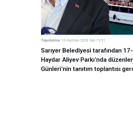
Yayınlanma:
16 Haziran 2026 Salı 19:51
Sarıyer Belediyesi tarafından 17-
Haydar Aliyev Parkı’nda düzenlen
Günleri’nin tanıtım toplantısı gerç