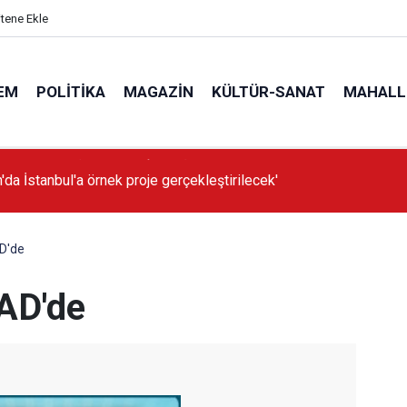
itene Ekle
EM
POLITIKA
MAGAZIN
KÜLTÜR-SANAT
MAHALL
'da İstanbul'a örnek proje gerçekleştirilecek'
D'de
AD'de