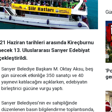
Gü
21 Haziran tarihleri arasında Kireçburnu
ecek 13. Uluslararası Sarıyer Edebiyat
ekleştirildi.
Sarıyer Belediye Başkanı M. Oktay Aksu, beş
'P
gün sürecek etkinliğe 350 sanatçı ve 40
ge
yayınevi katılacağını açıklarken, edebiyatın
birleştirici gücüne vurgu yaptı.
Sarıyer Belediyesi’nin ev sahipliğinde
düzenlenen basın bilgilendirme toplantısında,