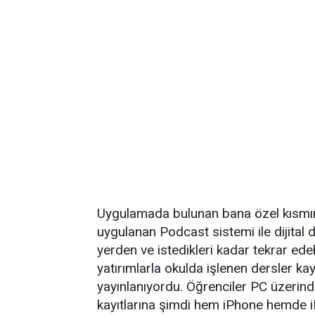
Uygulamada bulunan bana özel kısmın
uygulanan Podcast sistemi ile dijital de
yerden ve istedikleri kadar tekrar edeb
yatırımlarla okulda işlenen dersler kay
yayınlanıyordu. Öğrenciler PC üzerind
kayıtlarına şimdi hem iPhone hemde i