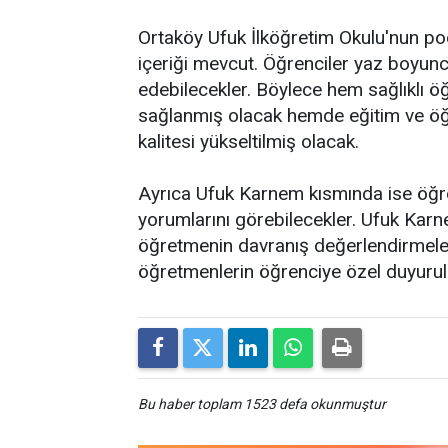
Ortaköy Ufuk İlköğretim Okulu'nun po
içeriği mevcut. Öğrenciler yaz boyunca 
edebilecekler. Böylece hem sağlıklı ö
sağlanmış olacak hemde eğitim ve öğreti
kalitesi yükseltilmiş olacak.
Ayrıca Ufuk Karnem kısmında ise öğre
yorumlarını görebilecekler. Ufuk Karne
öğretmenin davranış değerlendirmeleri
öğretmenlerin öğrenciye özel duyurula
Bu haber toplam 1523 defa okunmuştur