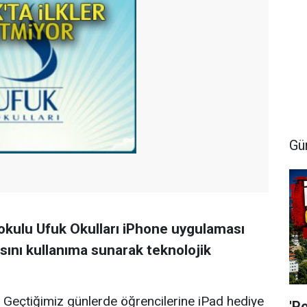
Gü
in okulu Ufuk Okulları iPhone uygulaması
ını kullanıma sunarak teknolojik
Geçtiğimiz günlerde öğrencilerine iPad hediye
'P