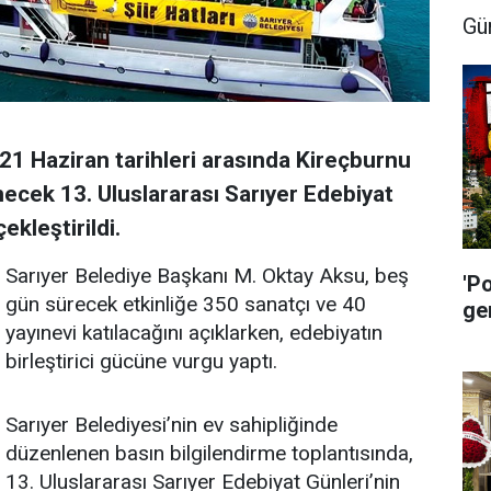
Gü
21 Haziran tarihleri arasında Kireçburnu
ecek 13. Uluslararası Sarıyer Edebiyat
ekleştirildi.
Sarıyer Belediye Başkanı M. Oktay Aksu, beş
'P
gün sürecek etkinliğe 350 sanatçı ve 40
ge
yayınevi katılacağını açıklarken, edebiyatın
birleştirici gücüne vurgu yaptı.
Sarıyer Belediyesi’nin ev sahipliğinde
düzenlenen basın bilgilendirme toplantısında,
13. Uluslararası Sarıyer Edebiyat Günleri’nin