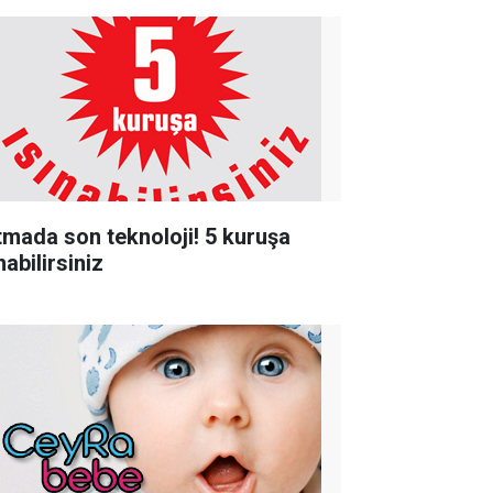
ıtmada son teknoloji! 5 kuruşa
nabilirsiniz