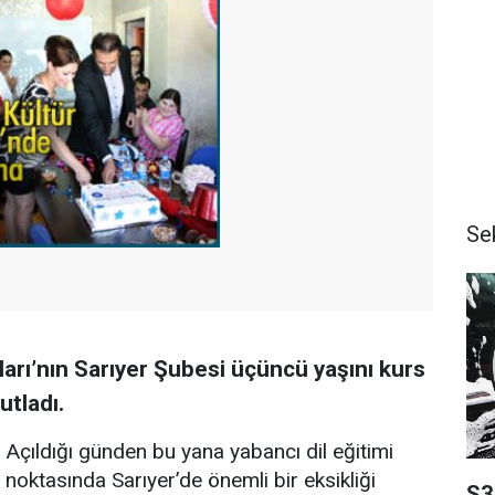
Se
arı’nın Sarıyer Şubesi üçüncü yaşını kurs
tladı.
Açıldığı günden bu yana yabancı dil eğitimi
noktasında Sarıyer’de önemli bir eksikliği
S3