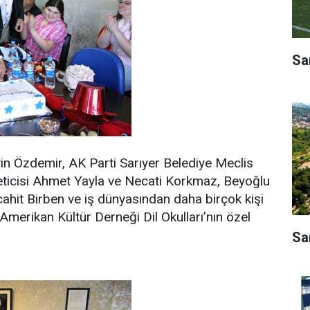
Sa
in Özdemir, AK Parti Sarıyer Belediye Meclis
neticisi Ahmet Yayla ve Necati Korkmaz, Beyoğlu
cahit Birben ve iş dünyasından daha birçok kişi
 Amerikan Kültür Derneği Dil Okulları’nın özel
Sa