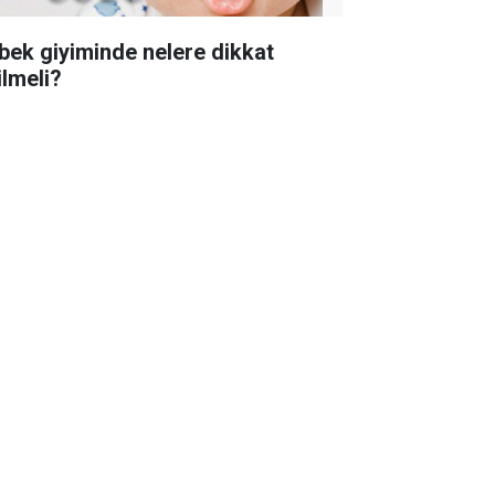
bek giyiminde nelere dikkat
ilmeli?