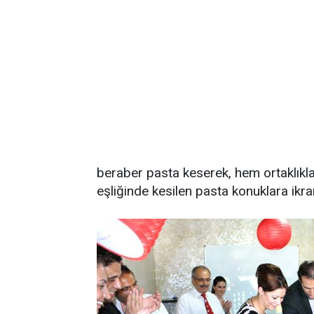
beraber pasta keserek, hem ortaklıkları
eşliğinde kesilen pasta konuklara ikra