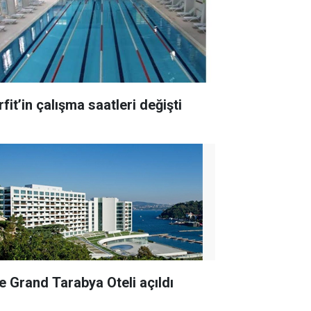
fit’in çalışma saatleri değişti
e Grand Tarabya Oteli açıldı