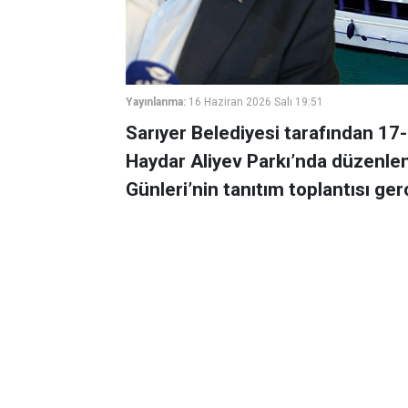
Yayınlanma:
16 Haziran 2026 Salı 19:51
Sarıyer Belediyesi tarafından 17-
Haydar Aliyev Parkı’nda düzenlen
Günleri’nin tanıtım toplantısı gerç