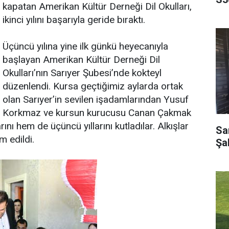
kapatan Amerikan Kültür Derneği Dil Okulları,
ikinci yılını başarıyla geride bıraktı.
Üçüncü yılına yine ilk günkü heyecanıyla
başlayan Amerikan Kültür Derneği Dil
Okulları’nın Sarıyer Şubesi’nde kokteyl
düzenlendi. Kursa geçtiğimiz aylarda ortak
olan Sarıyer’in sevilen işadamlarından Yusuf
Korkmaz ve kursun kurucusu Canan Çakmak
nı hem de üçüncü yıllarını kutladılar. Alkışlar
Sar
m edildi.
Şa