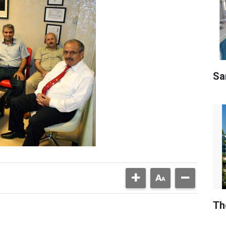
Sar
Th