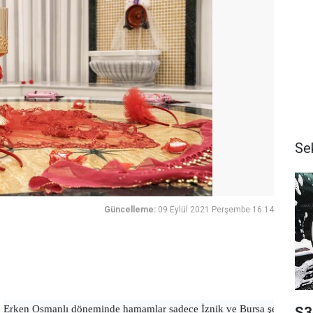
Se
Güncelleme:
09 Eylül 2021 Perşembe 16:14
Erken Osmanlı döneminde hamamlar sadece İznik ve Bursa şehirlerinde de
S3