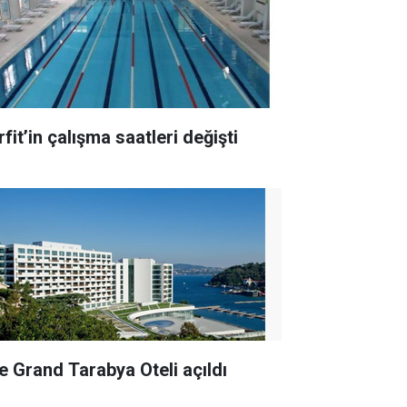
fit’in çalışma saatleri değişti
e Grand Tarabya Oteli açıldı