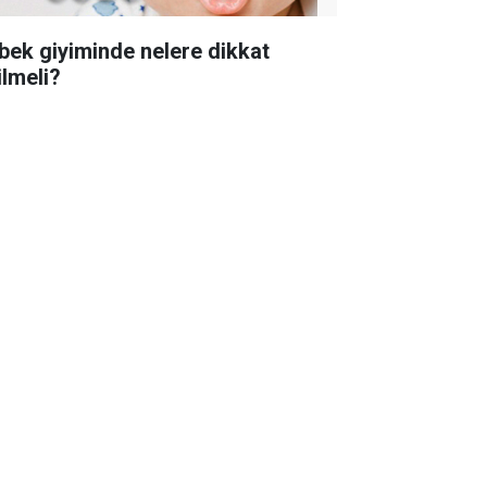
bek giyiminde nelere dikkat
ilmeli?