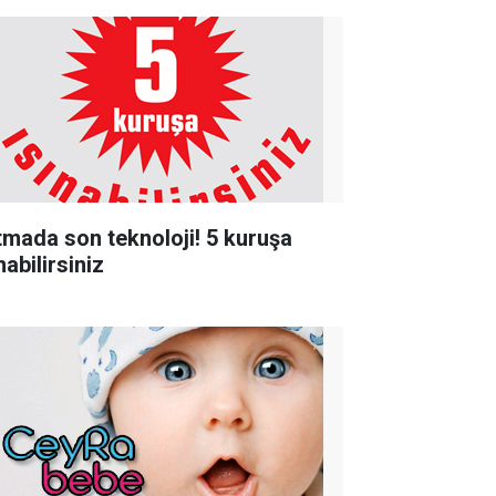
ıtmada son teknoloji! 5 kuruşa
nabilirsiniz