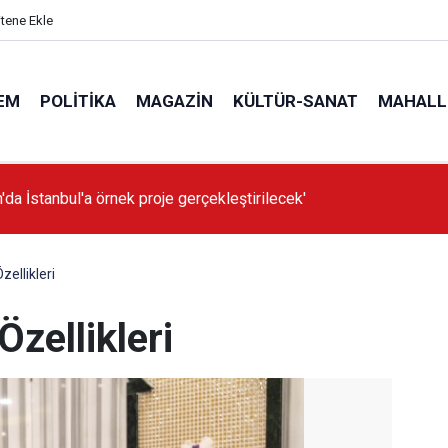
itene Ekle
EM
POLITIKA
MAGAZIN
KÜLTÜR-SANAT
MAHALL
'da İstanbul'a örnek proje gerçekleştirilecek'
ellikleri
zellikleri