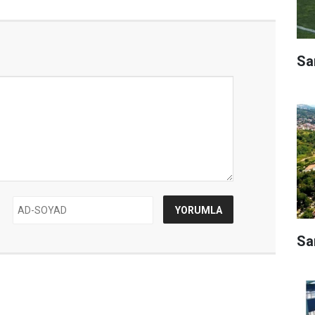
Sa
Sa