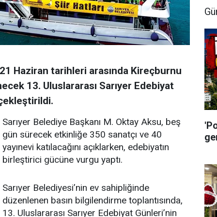
Gü
21 Haziran tarihleri arasında Kireçburnu
ecek 13. Uluslararası Sarıyer Edebiyat
ekleştirildi.
Sarıyer Belediye Başkanı M. Oktay Aksu, beş
'P
gün sürecek etkinliğe 350 sanatçı ve 40
ge
yayınevi katılacağını açıklarken, edebiyatın
birleştirici gücüne vurgu yaptı.
Sarıyer Belediyesi’nin ev sahipliğinde
düzenlenen basın bilgilendirme toplantısında,
13. Uluslararası Sarıyer Edebiyat Günleri’nin