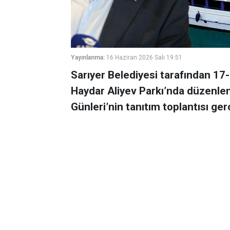
Yayınlanma:
16 Haziran 2026 Salı 19:51
Sarıyer Belediyesi tarafından 17-
Haydar Aliyev Parkı’nda düzenlen
Günleri’nin tanıtım toplantısı gerç