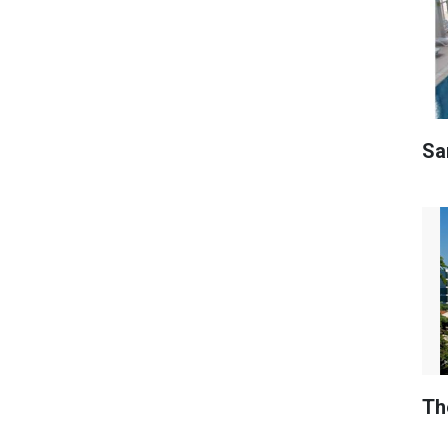
Sar
Th