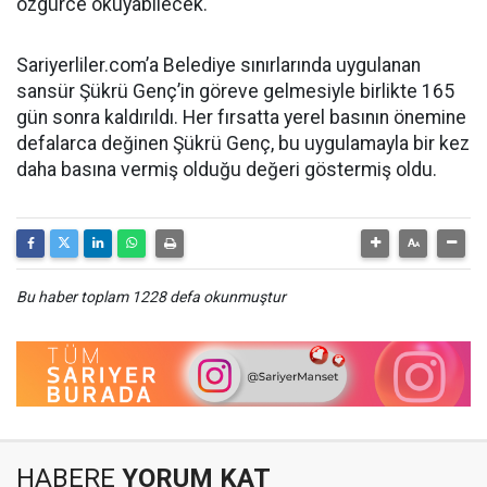
özgürce okuyabilecek.
Sariyerliler.com’a Belediye sınırlarında uygulanan
sansür Şükrü Genç’in göreve gelmesiyle birlikte 165
gün sonra kaldırıldı. Her fırsatta yerel basının önemine
defalarca değinen Şükrü Genç, bu uygulamayla bir kez
daha basına vermiş olduğu değeri göstermiş oldu.
Bu haber toplam 1228 defa okunmuştur
HABERE
YORUM KAT