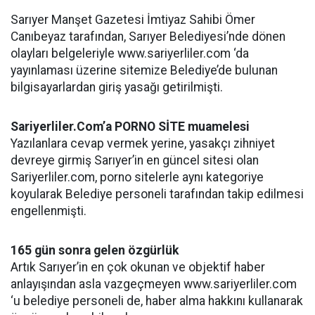
Sarıyer Manşet Gazetesi İmtiyaz Sahibi Ömer
Canıbeyaz tarafından, Sarıyer Belediyesi’nde dönen
olayları belgeleriyle www.sariyerliler.com ‘da
yayınlaması üzerine sitemize Belediye’de bulunan
bilgisayarlardan giriş yasağı getirilmişti.
Sariyerliler.Com’a PORNO SİTE muamelesi
Yazılanlara cevap vermek yerine, yasakçı zihniyet
devreye girmiş Sarıyer’in en güncel sitesi olan
Sariyerliler.com, porno sitelerle aynı kategoriye
koyularak Belediye personeli tarafından takip edilmesi
engellenmişti.
165 gün sonra gelen özgürlük
Artık Sarıyer’in en çok okunan ve objektif haber
anlayışından asla vazgeçmeyen www.sariyerliler.com
‘u belediye personeli de, haber alma hakkını kullanarak