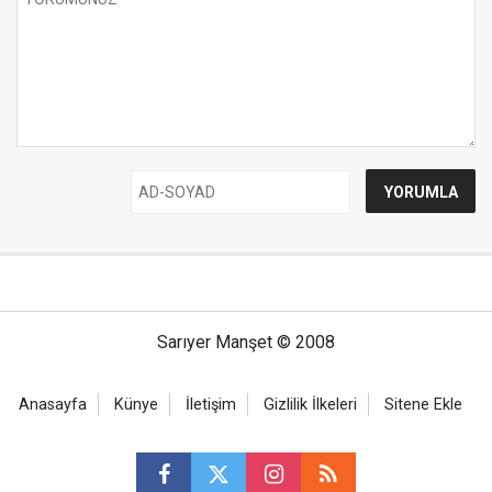
Sarıyer Manşet © 2008
Anasayfa
Künye
İletişim
Gizlilik İlkeleri
Sitene Ekle