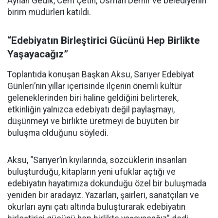
Ayhan Gedik, Cem Çetin, Osman Demir ve belediyenin
birim müdürleri katıldı.
“Edebiyatın Birleştirici Gücünü Hep Birlikte
Yaşayacağız”
Toplantıda konuşan Başkan Aksu, Sarıyer Edebiyat
Günleri’nin yıllar içerisinde ilçenin önemli kültür
geleneklerinden biri haline geldiğini belirterek,
etkinliğin yalnızca edebiyatı değil paylaşmayı,
düşünmeyi ve birlikte üretmeyi de büyüten bir
buluşma olduğunu söyledi.
Aksu, “Sarıyer’in kıyılarında, sözcüklerin insanları
buluşturduğu, kitapların yeni ufuklar açtığı ve
edebiyatın hayatımıza dokunduğu özel bir buluşmada
yeniden bir aradayız. Yazarları, şairleri, sanatçıları ve
okurları aynı çatı altında buluşturarak edebiyatın