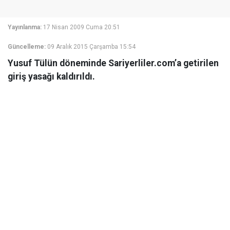
Yayınlanma:
17 Nisan 2009 Cuma 20:51
Güncelleme:
09 Aralık 2015 Çarşamba 15:54
Yusuf Tülün döneminde Sariyerliler.com’a getirilen
giriş yasağı kaldırıldı.