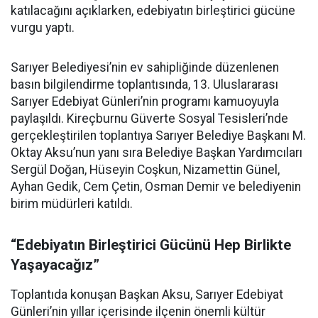
katılacağını açıklarken, edebiyatın birleştirici gücüne
vurgu yaptı.
Sarıyer Belediyesi’nin ev sahipliğinde düzenlenen
basın bilgilendirme toplantısında, 13. Uluslararası
Sarıyer Edebiyat Günleri’nin programı kamuoyuyla
paylaşıldı. Kireçburnu Güverte Sosyal Tesisleri’nde
gerçekleştirilen toplantıya Sarıyer Belediye Başkanı M.
Oktay Aksu’nun yanı sıra Belediye Başkan Yardımcıları
Sergül Doğan, Hüseyin Coşkun, Nizamettin Günel,
Ayhan Gedik, Cem Çetin, Osman Demir ve belediyenin
birim müdürleri katıldı.
“Edebiyatın Birleştirici Gücünü Hep Birlikte
Yaşayacağız”
Toplantıda konuşan Başkan Aksu, Sarıyer Edebiyat
Günleri’nin yıllar içerisinde ilçenin önemli kültür