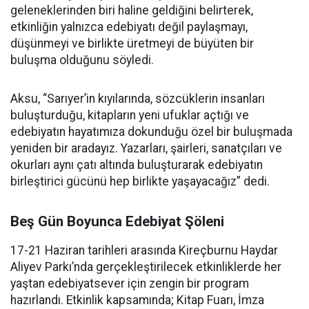
geleneklerinden biri haline geldiğini belirterek,
etkinliğin yalnızca edebiyatı değil paylaşmayı,
düşünmeyi ve birlikte üretmeyi de büyüten bir
buluşma olduğunu söyledi.
Aksu, “Sarıyer’in kıyılarında, sözcüklerin insanları
buluşturduğu, kitapların yeni ufuklar açtığı ve
edebiyatın hayatımıza dokunduğu özel bir buluşmada
yeniden bir aradayız. Yazarları, şairleri, sanatçıları ve
okurları aynı çatı altında buluşturarak edebiyatın
birleştirici gücünü hep birlikte yaşayacağız” dedi.
Beş Gün Boyunca Edebiyat Şöleni
17-21 Haziran tarihleri arasında Kireçburnu Haydar
Aliyev Parkı’nda gerçekleştirilecek etkinliklerde her
yaştan edebiyatsever için zengin bir program
hazırlandı. Etkinlik kapsamında; Kitap Fuarı, İmza