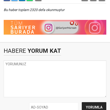
Bu haber toplam 2320 defa okunmuştur
HABERE
YORUM KAT