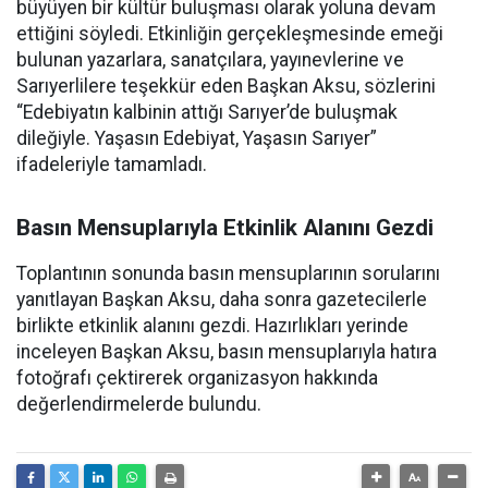
büyüyen bir kültür buluşması olarak yoluna devam
ettiğini söyledi. Etkinliğin gerçekleşmesinde emeği
bulunan yazarlara, sanatçılara, yayınevlerine ve
Sarıyerlilere teşekkür eden Başkan Aksu, sözlerini
“Edebiyatın kalbinin attığı Sarıyer’de buluşmak
dileğiyle. Yaşasın Edebiyat, Yaşasın Sarıyer”
ifadeleriyle tamamladı.
Basın Mensuplarıyla Etkinlik Alanını Gezdi
Toplantının sonunda basın mensuplarının sorularını
yanıtlayan Başkan Aksu, daha sonra gazetecilerle
birlikte etkinlik alanını gezdi. Hazırlıkları yerinde
inceleyen Başkan Aksu, basın mensuplarıyla hatıra
fotoğrafı çektirerek organizasyon hakkında
değerlendirmelerde bulundu.