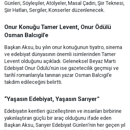
Günleri, Söyleşiler, Atölyeler, Masal Çadırı, Şiir Teknesi,
Şiir Hatları, Sergiler, Konserler düzenlenecek.
Onur Konuğu Tamer Levent, Onur Ödülü
Osman Balcıgil’e
Başkan Aksu, bu yılın onur konuğunun tiyatro, sinema
ve edebiyat dünyasının önemli isimlerinden Tamer
Levent olduğunu açıkladı. Geleneksel Beyaz Martı
Edebiyat Onur Ödülü’nün ise gazetecilik geçmişi ve
tarihî romanlarıyla tanınan yazar Osman Balcıgil’e
takdim edileceğini belirtti.
“Yaşasın Edebiyat, Yaşasın Sarıyer”
Edebiyatın kentleri güzelleştiren ve insanları birbirine
yakınlaştıran güçlü bir araç olduğunu ifade eden
Başkan Aksu, Sarıyer Edebiyat Günleri’nin her geçen yıl