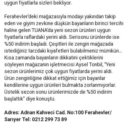
uygun fiyatlarla sizleri bekliyor.
Ferahevler’deki mağazasıyla modayı yakından takip
eden ve giyim zevkine düşkün bayanların birinci tercihi
haline gelen TUANA’da yeni sezon ürünleri uygun
fiyatlarla raflardaki yerini aldı. Serisonu ürünlerde ise
%50 indirim başladı. Çeşitleri ile zengin mağazada
istediğiniz tarzdaki kıyafetleri bulabilmeniz mümkün…
Kısa zamanda bayanların dikkatini çektiklerini
söyleyen mağazanın işletmecisi Aysel Tonbil, “Yeni
sezon ürünlerimiz çok uygun fiyatlarda yerini aldı.
Ürün zenginliğine dikkat ettiğimiz için bayanlar
kendilerine uygun ürünleri bulmakta zorlanmıyorlar.
Üstelik sezon sonu ürünlerimizde de %50 indirim
başlattık” diye konuştu.
Adres: Adnan Kahveci Cad. No:100 Ferahevler/
Sarıyer Tel: 0212 299 73 89