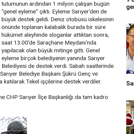
tutumunun ardından 1 milyon çalışan bugün
ge
“genel eyleme” çıktı. Eyleme Sarıyer’den de
büyük destek geldi. Deniz otobüsü iskelesinin
önünde toplanan kalabalık burada bir süre
hükümet aleyhinde sloganlar attıktan sonra,
saat 13.00'de Saraçhane Meydanı'nda
yapılacak olan büyük mitinge gitti. Genel
eyleme birçok belediyenin yanında Sarıyer
Belediyesi de destek verdi. Sabah saatlerinde
a Sarıyer Belediye Başkanı Şükrü Genç ve
atılarak Tekel işçilerine destek verdiler.
Sa
e CHP Sarıyer İlçe Başkanlığı da tam kadro