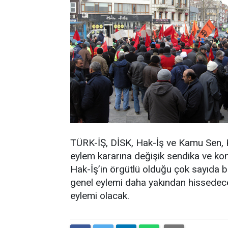
TÜRK-İŞ, DİSK, Hak-İş ve Kamu Sen, K
eylem kararına değişik sendika ve kon
Hak-İş’in örgütlü olduğu çok sayıda be
genel eylemi daha yakından hissedece
eylemi olacak.