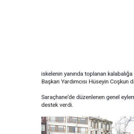
iskelenin yanında toplanan kalabalığ
Başkan Yardımcısı Hüseyin Coşkun da k
Saraçhane'de düzenlenen genel eylem
destek verdi.