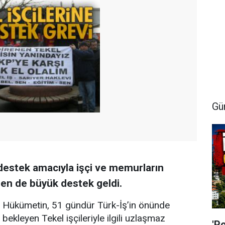
Gü
destek amacıyla işçi ve memurların
den de büyük destek geldi.
Hükümetin, 51 gündür Türk-İş’in önünde
bekleyen Tekel işçileriyle ilgili uzlaşmaz
'P