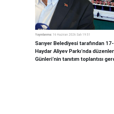
Yayınlanma:
16 Haziran 2026 Salı 19:51
Sarıyer Belediyesi tarafından 17-
Haydar Aliyev Parkı’nda düzenlen
Günleri’nin tanıtım toplantısı gerç