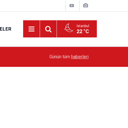
İstanbul
ELER
22 °C
19:51
Sarıyer’de Edebiyat Rüzgârı Esecek
Günün tüm
haberleri