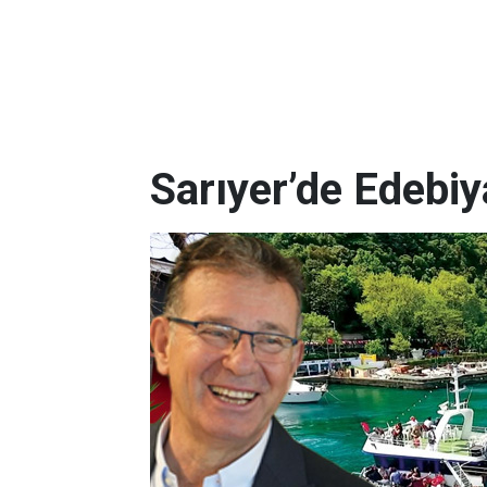
Sarıyer’de Edebi