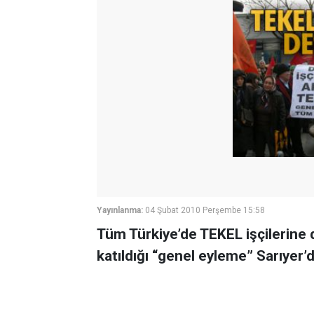
Yayınlanma:
04 Şubat 2010 Perşembe 15:58
Tüm Türkiye’de TEKEL işçilerine 
katıldığı “genel eyleme” Sarıyer’