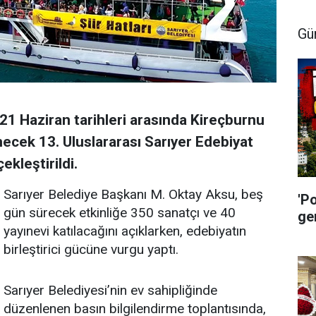
Gü
21 Haziran tarihleri arasında Kireçburnu
ecek 13. Uluslararası Sarıyer Edebiyat
ekleştirildi.
Sarıyer Belediye Başkanı M. Oktay Aksu, beş
'P
gün sürecek etkinliğe 350 sanatçı ve 40
ge
yayınevi katılacağını açıklarken, edebiyatın
birleştirici gücüne vurgu yaptı.
Sarıyer Belediyesi’nin ev sahipliğinde
düzenlenen basın bilgilendirme toplantısında,