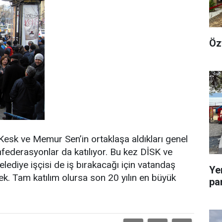
Öz
esk ve Memur Sen’in ortaklaşa aldıkları genel
federasyonlar da katılıyor. Bu kez DİSK ve
lediye işçisi de iş bırakacağı için vatandaş
Ye
k. Tam katılım olursa son 20 yılın en büyük
pa