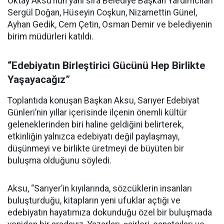
Oktay Aksu’nun yanı sıra Belediye Başkan Yardımcıları
Sergül Doğan, Hüseyin Coşkun, Nizamettin Günel,
Ayhan Gedik, Cem Çetin, Osman Demir ve belediyenin
birim müdürleri katıldı.
“Edebiyatın Birleştirici Gücünü Hep Birlikte
Yaşayacağız”
Toplantıda konuşan Başkan Aksu, Sarıyer Edebiyat
Günleri’nin yıllar içerisinde ilçenin önemli kültür
geleneklerinden biri haline geldiğini belirterek,
etkinliğin yalnızca edebiyatı değil paylaşmayı,
düşünmeyi ve birlikte üretmeyi de büyüten bir
buluşma olduğunu söyledi.
Aksu, “Sarıyer’in kıyılarında, sözcüklerin insanları
buluşturduğu, kitapların yeni ufuklar açtığı ve
edebiyatın hayatımıza dokunduğu özel bir buluşmada