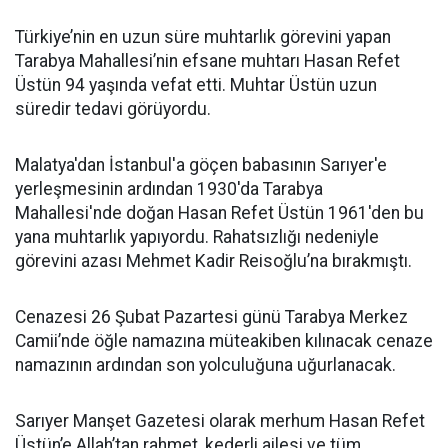
Türkiye’nin en uzun süre muhtarlık görevini yapan
Tarabya Mahallesi’nin efsane muhtarı Hasan Refet
Üstün 94 yaşında vefat etti. Muhtar Üstün uzun
süredir tedavi görüyordu.
Malatya'dan İstanbul'a göçen babasının Sarıyer'e
yerleşmesinin ardından 1930'da Tarabya
Mahallesi'nde doğan Hasan Refet Üstün 1961'den bu
yana muhtarlık yapıyordu. Rahatsızlığı nedeniyle
görevini azası Mehmet Kadir Reisoğlu’na bırakmıştı.
Cenazesi 26 Şubat Pazartesi günü Tarabya Merkez
Camii’nde öğle namazına müteakiben kılınacak cenaze
namazının ardından son yolculuğuna uğurlanacak.
Sarıyer Manşet Gazetesi olarak merhum Hasan Refet
Üstün’e Allah’tan rahmet, kederli ailesi ve tüm