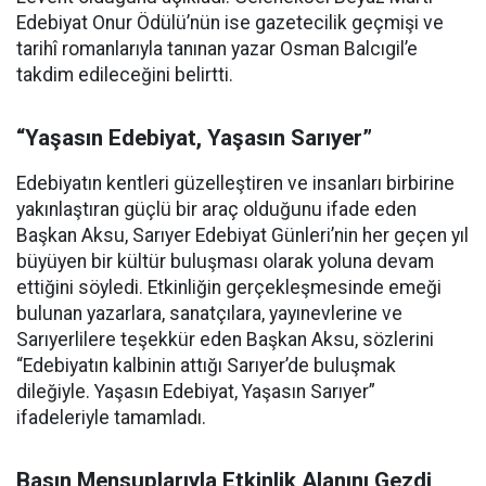
Edebiyat Onur Ödülü’nün ise gazetecilik geçmişi ve
tarihî romanlarıyla tanınan yazar Osman Balcıgil’e
takdim edileceğini belirtti.
“Yaşasın Edebiyat, Yaşasın Sarıyer”
Edebiyatın kentleri güzelleştiren ve insanları birbirine
yakınlaştıran güçlü bir araç olduğunu ifade eden
Başkan Aksu, Sarıyer Edebiyat Günleri’nin her geçen yıl
büyüyen bir kültür buluşması olarak yoluna devam
ettiğini söyledi. Etkinliğin gerçekleşmesinde emeği
bulunan yazarlara, sanatçılara, yayınevlerine ve
Sarıyerlilere teşekkür eden Başkan Aksu, sözlerini
“Edebiyatın kalbinin attığı Sarıyer’de buluşmak
dileğiyle. Yaşasın Edebiyat, Yaşasın Sarıyer”
ifadeleriyle tamamladı.
Basın Mensuplarıyla Etkinlik Alanını Gezdi