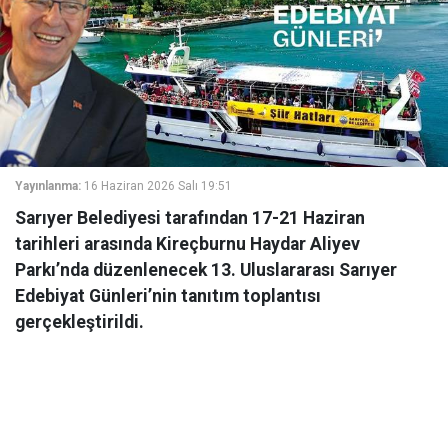
Yayınlanma:
16 Haziran 2026 Salı 19:51
Sarıyer Belediyesi tarafından 17-21 Haziran
tarihleri arasında Kireçburnu Haydar Aliyev
Parkı’nda düzenlenecek 13. Uluslararası Sarıyer
Edebiyat Günleri’nin tanıtım toplantısı
gerçekleştirildi.