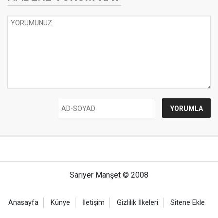
Sarıyer Manşet © 2008
Anasayfa
Künye
İletişim
Gizlilik İlkeleri
Sitene Ekle