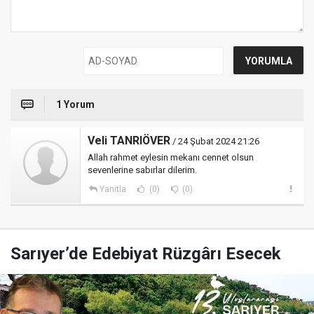
1 Yorum
Veli TANRIÖVER
/ 24 Şubat 2024 21:26
Allah rahmet eylesin mekanı cennet olsun
sevenlerine sabırlar dilerim.
Yanıtla
(0)
(0)
Sarıyer’de Edebiyat Rüzgârı Esecek