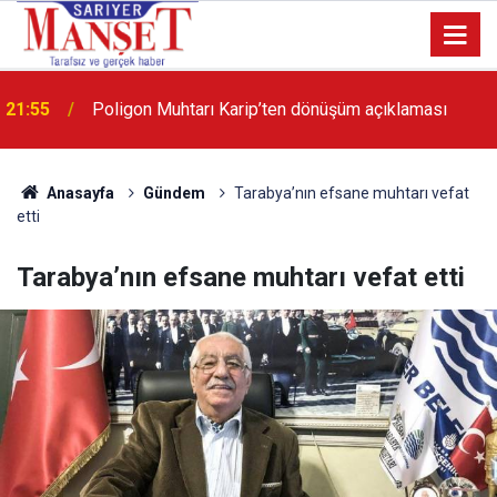
13:36
'Poligon'da İstanbul'a örnek proje gerçekleştirilecek'
Anasayfa
Gündem
Tarabya’nın efsane muhtarı vefat
etti
Tarabya’nın efsane muhtarı vefat etti