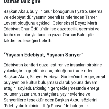
Osman Balcıgil’e
Başkan Aksu, bu yılın onur konuğunun tiyatro, sinema
ve edebiyat dünyasının önemli isimlerinden Tamer
Levent olduğunu açıkladı. Geleneksel Beyaz Martı
Edebiyat Onur Ödülü’nün ise gazetecilik geçmişi ve
tarihî romanlarıyla tanınan yazar Osman Balcıgil’e
takdim edileceğini belirtti.
“Yaşasın Edebiyat, Yaşasın Sarıyer”
Edebiyatın kentleri güzelleştiren ve insanları birbirine
yakınlaştıran güçlü bir araç olduğunu ifade eden
Başkan Aksu, Sarıyer Edebiyat Günleri’nin her geçen yıl
büyüyen bir kültür buluşması olarak yoluna devam
ettiğini söyledi. Etkinliğin gerçekleşmesinde emeği
bulunan yazarlara, sanatçılara, yayınevlerine ve
Sarıyerlilere teşekkür eden Başkan Aksu, sözlerini
“Edebiyatın kalbinin attığı Sarıyer’de buluşmak