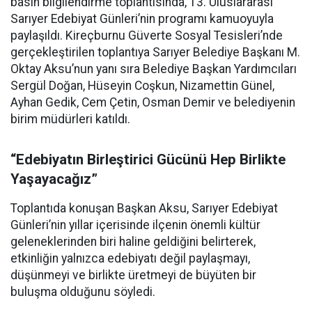
basın bilgilendirme toplantısında, 13. Uluslararası
Sarıyer Edebiyat Günleri’nin programı kamuoyuyla
paylaşıldı. Kireçburnu Güverte Sosyal Tesisleri’nde
gerçekleştirilen toplantıya Sarıyer Belediye Başkanı M.
Oktay Aksu’nun yanı sıra Belediye Başkan Yardımcıları
Sergül Doğan, Hüseyin Coşkun, Nizamettin Günel,
Ayhan Gedik, Cem Çetin, Osman Demir ve belediyenin
birim müdürleri katıldı.
“Edebiyatın Birleştirici Gücünü Hep Birlikte
Yaşayacağız”
Toplantıda konuşan Başkan Aksu, Sarıyer Edebiyat
Günleri’nin yıllar içerisinde ilçenin önemli kültür
geleneklerinden biri haline geldiğini belirterek,
etkinliğin yalnızca edebiyatı değil paylaşmayı,
düşünmeyi ve birlikte üretmeyi de büyüten bir
buluşma olduğunu söyledi.