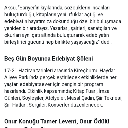
Aksu, “Sarıyer’in kıyılarında, sözcüklerin insanları
buluşturduğu, kitapların yeni ufuklar açtığı ve
edebiyatın hayatımıza dokunduğu özel bir buluşmada
yeniden bir aradayız. Yazarları, şairleri, sanatçıları ve
okurları aynı çatı altında buluşturarak edebiyatın
birleştirici gücünü hep birlikte yaşayacağız” dedi.
Beş Gün Boyunca Edebiyat Şöleni
17-21 Haziran tarihleri arasında Kireçburnu Haydar
Aliyev Parkı’nda gerçekleştirilecek etkinliklerde her
yaştan edebiyatsever için zengin bir program
hazırlandı. Etkinlik kapsamında; Kitap Fuarı, İmza
Günleri, Söyleşiler, Atölyeler, Masal Çadırı, Şiir Teknesi,
Şiir Hatları, Sergiler, Konserler düzenlenecek.
Onur Konuğu Tamer Levent, Onur Ödülü