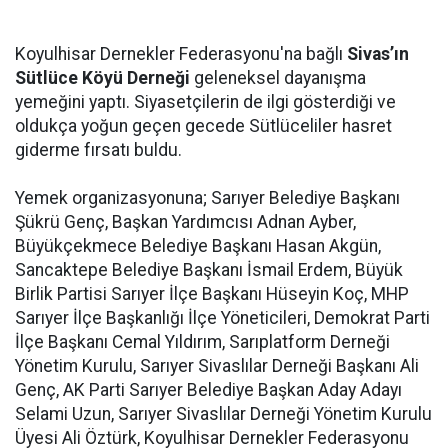
Koyulhisar Dernekler Federasyonu'na bağlı
Sivas’ın
Sütlüce Köyü Derneği
geleneksel dayanışma
yemeğini yaptı. Siyasetçilerin de ilgi gösterdiği ve
oldukça yoğun geçen gecede Sütlüceliler hasret
giderme fırsatı buldu.
Yemek organizasyonuna; Sarıyer Belediye Başkanı
Şükrü Genç, Başkan Yardımcısı Adnan Ayber,
Büyükçekmece Belediye Başkanı Hasan Akgün,
Sancaktepe Belediye Başkanı İsmail Erdem, Büyük
Birlik Partisi Sarıyer İlçe Başkanı Hüseyin Koç, MHP
Sarıyer İlçe Başkanlığı İlçe Yöneticileri, Demokrat Parti
İlçe Başkanı Cemal Yıldırım, Sarıplatform Derneği
Yönetim Kurulu, Sarıyer Sivaslılar Derneği Başkanı Ali
Genç, AK Parti Sarıyer Belediye Başkan Aday Adayı
Selami Uzun, Sarıyer Sivaslılar Derneği Yönetim Kurulu
Üyesi Ali Öztürk, Koyulhisar Dernekler Federasyonu