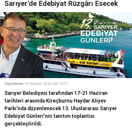
Sarıyer’de Edebiyat Rüzgârı Esecek
Yayınlanma:
16 Haziran 2026 Salı 19:51
Sarıyer Belediyesi tarafından 17-21 Haziran
tarihleri arasında Kireçburnu Haydar Aliyev
Parkı’nda düzenlenecek 13. Uluslararası Sarıyer
Edebiyat Günleri’nin tanıtım toplantısı
gerçekleştirildi.