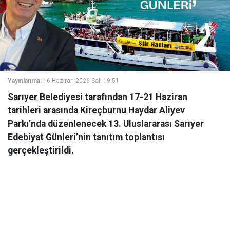
Yayınlanma:
16 Haziran 2026 Salı 19:51
Sarıyer Belediyesi tarafından 17-21 Haziran
tarihleri arasında Kireçburnu Haydar Aliyev
Parkı’nda düzenlenecek 13. Uluslararası Sarıyer
Edebiyat Günleri’nin tanıtım toplantısı
gerçekleştirildi.