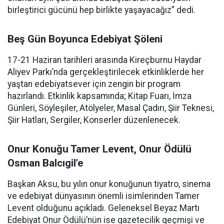
birleştirici gücünü hep birlikte yaşayacağız” dedi.
Beş Gün Boyunca Edebiyat Şöleni
17-21 Haziran tarihleri arasında Kireçburnu Haydar
Aliyev Parkı’nda gerçekleştirilecek etkinliklerde her
yaştan edebiyatsever için zengin bir program
hazırlandı. Etkinlik kapsamında; Kitap Fuarı, İmza
Günleri, Söyleşiler, Atölyeler, Masal Çadırı, Şiir Teknesi,
Şiir Hatları, Sergiler, Konserler düzenlenecek.
Onur Konuğu Tamer Levent, Onur Ödülü
Osman Balcıgil’e
Başkan Aksu, bu yılın onur konuğunun tiyatro, sinema
ve edebiyat dünyasının önemli isimlerinden Tamer
Levent olduğunu açıkladı. Geleneksel Beyaz Martı
Edebiyat Onur Ödülü’nün ise gazetecilik geçmişi ve