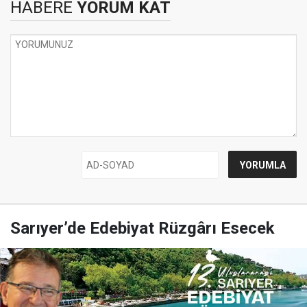
HABERE
YORUM KAT
Sarıyer’de Edebiyat Rüzgârı Esecek