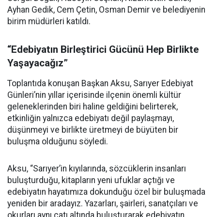
Ayhan Gedik, Cem Çetin, Osman Demir ve belediyenin
birim müdürleri katıldı.
“Edebiyatın Birleştirici Gücünü Hep Birlikte
Yaşayacağız”
Toplantıda konuşan Başkan Aksu, Sarıyer Edebiyat
Günleri’nin yıllar içerisinde ilçenin önemli kültür
geleneklerinden biri haline geldiğini belirterek,
etkinliğin yalnızca edebiyatı değil paylaşmayı,
düşünmeyi ve birlikte üretmeyi de büyüten bir
buluşma olduğunu söyledi.
Aksu, “Sarıyer’in kıyılarında, sözcüklerin insanları
buluşturduğu, kitapların yeni ufuklar açtığı ve
edebiyatın hayatımıza dokunduğu özel bir buluşmada
yeniden bir aradayız. Yazarları, şairleri, sanatçıları ve
okurları aynı çatı altında buluşturarak edebiyatın