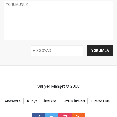
Sarıyer Manşet © 2008
Anasayfa
Künye
İletişim
Gizlilik İlkeleri
Sitene Ekle