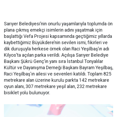
Sarıyer Belediyesi’nin onurlu yaşamlarıyla toplumda ön
plana çıkmış emekçi isimlerin adını yaşatmak için
başlattığı Vefa Projesi kapsamında geçtiğimiz yıllarda
kaybettiğimiz Büyükdere’nin sevilen ismi, fikirleri ve
dik duruşuyla herkese örnek olan Raci Yeşilbaş’ın adı
Kilyos’ta açılan parka verildi. Açılışa Sarıyer Belediye
Başkanı Şükrü Genç’in yanı sıra İstanbul Tonyalılar
Kültür ve Dayanışma Derneği Başkanı Bayram Yeşilbaş,
Raci Yeşilbaş'ın ailesi ve sevenleri katıldı. Toplam 825
metrekare alan üzerine kurulu parkta 142 metrekare
oyun alanı, 307 metrekare yeşil alan, 232 metrekare
bisiklet yolu bulunuyor.