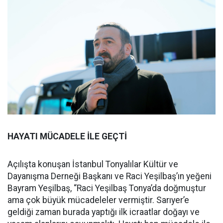
HAYATI MÜCADELE İLE GEÇTİ
Açılışta konuşan İstanbul Tonyalılar Kültür ve
Dayanışma Derneği Başkanı ve Raci Yeşilbaş’ın yeğeni
Bayram Yeşilbaş, “Raci Yeşilbaş Tonya’da doğmuştur
ama çok büyük mücadeleler vermiştir. Sarıyer’e
geldiği zaman burada yaptığı ilk icraatlar doğayı ve