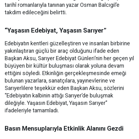
tarihî romanlarıyla tanınan yazar Osman Balcıgil’e
takdim edileceğini belirtti.
“Yaşasın Edebiyat, Yaşasın Sarıyer”
Edebiyatın kentleri güzelleştiren ve insanları birbirine
yakınlaştıran güçlü bir araç olduğunu ifade eden
Başkan Aksu, Sarıyer Edebiyat Günleri’nin her geçen yıl
büyüyen bir kültür buluşması olarak yoluna devam
ettiğini söyledi. Etkinliğin gerçekleşmesinde emeği
bulunan yazarlara, sanatçılara, yayınevlerine ve
Sarıyerlilere teşekkür eden Başkan Aksu, sözlerini
“Edebiyatın kalbinin attığı Sarıyer’de buluşmak
dileğiyle. Yaşasın Edebiyat, Yaşasın Sarıyer”
ifadeleriyle tamamladı.
Basın Mensuplarıyla Etkinlik Alanını Gezdi