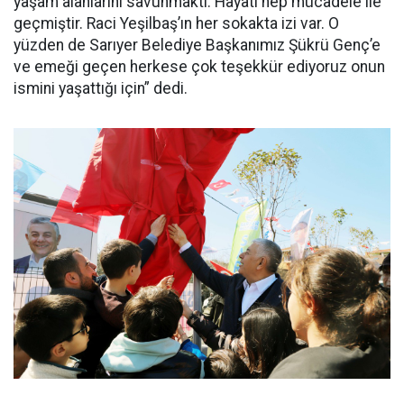
yaşam alanlarını savunmaktı. Hayatı hep mücadele ile
geçmiştir. Raci Yeşilbaş’ın her sokakta izi var. O
yüzden de Sarıyer Belediye Başkanımız Şükrü Genç’e
ve emeği geçen herkese çok teşekkür ediyoruz onun
ismini yaşattığı için” dedi.