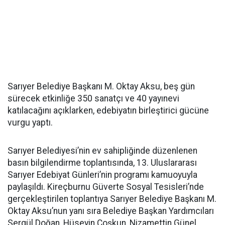
Sarıyer Belediye Başkanı M. Oktay Aksu, beş gün
sürecek etkinliğe 350 sanatçı ve 40 yayınevi
katılacağını açıklarken, edebiyatın birleştirici gücüne
vurgu yaptı.
Sarıyer Belediyesi’nin ev sahipliğinde düzenlenen
basın bilgilendirme toplantısında, 13. Uluslararası
Sarıyer Edebiyat Günleri’nin programı kamuoyuyla
paylaşıldı. Kireçburnu Güverte Sosyal Tesisleri’nde
gerçekleştirilen toplantıya Sarıyer Belediye Başkanı M.
Oktay Aksu’nun yanı sıra Belediye Başkan Yardımcıları
Sergül Doğan, Hüseyin Coşkun, Nizamettin Günel,