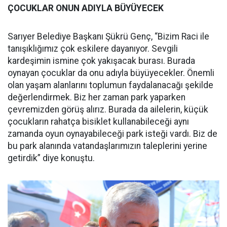
ÇOCUKLAR ONUN ADIYLA BÜYÜYECEK
Sarıyer Belediye Başkanı Şükrü Genç, “Bizim Raci ile
tanışıklığımız çok eskilere dayanıyor. Sevgili
kardeşimin ismine çok yakışacak burası. Burada
oynayan çocuklar da onu adıyla büyüyecekler. Önemli
olan yaşam alanlarını toplumun faydalanacağı şekilde
değerlendirmek. Biz her zaman park yaparken
çevremizden görüş alırız. Burada da ailelerin, küçük
çocukların rahatça bisiklet kullanabileceği aynı
zamanda oyun oynayabileceği park isteği vardı. Biz de
bu park alanında vatandaşlarımızın taleplerini yerine
getirdik” diye konuştu.