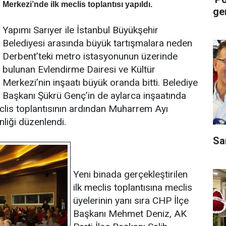
Merkezi’nde ilk meclis toplantısı yapıldı.
ge
Yapımı Sarıyer ile İstanbul Büyükşehir
Belediyesi arasında büyük tartışmalara neden
Derbent’teki metro istasyonunun üzerinde
bulunan Evlendirme Dairesi ve Kültür
Merkezi’nin inşaatı büyük oranda bitti. Belediye
Başkanı Şükrü Genç’in de aylarca inşaatında
clis toplantısının ardından Muharrem Ayı
nliği düzenlendi.
Sa
Yeni binada gerçekleştirilen
ilk meclis toplantısına meclis
üyelerinin yanı sıra CHP İlçe
Başkanı Mehmet Deniz, AK