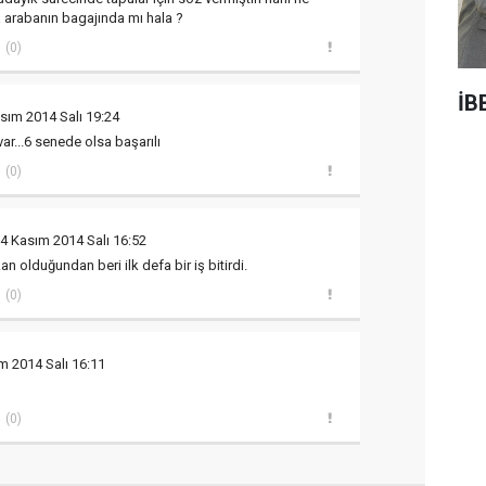
 arabanın bagajında mı hala ?
(0)
İB
sım 2014 Salı 19:24
 var...6 senede olsa başarılı
(0)
4 Kasım 2014 Salı 16:52
 olduğundan beri ilk defa bir iş bitirdi.
(0)
m 2014 Salı 16:11
(0)