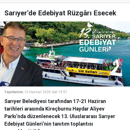
Sarıyer’de Edebiyat Rüzgârı Esecek
Yayınlanma:
16 Haziran 2026 Salı 19:51
Sarıyer Belediyesi tarafından 17-21 Haziran
tarihleri arasında Kireçburnu Haydar Aliyev
Parkı’nda düzenlenecek 13. Uluslararası Sarıyer
Edebiyat Günleri’nin tanıtım toplantısı