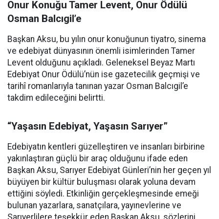
Onur Konuğu Tamer Levent, Onur Ödülü
Osman Balcıgil’e
Başkan Aksu, bu yılın onur konuğunun tiyatro, sinema
ve edebiyat dünyasının önemli isimlerinden Tamer
Levent olduğunu açıkladı. Geleneksel Beyaz Martı
Edebiyat Onur Ödülü’nün ise gazetecilik geçmişi ve
tarihî romanlarıyla tanınan yazar Osman Balcıgil’e
takdim edileceğini belirtti.
“Yaşasın Edebiyat, Yaşasın Sarıyer”
Edebiyatın kentleri güzelleştiren ve insanları birbirine
yakınlaştıran güçlü bir araç olduğunu ifade eden
Başkan Aksu, Sarıyer Edebiyat Günleri’nin her geçen yıl
büyüyen bir kültür buluşması olarak yoluna devam
ettiğini söyledi. Etkinliğin gerçekleşmesinde emeği
bulunan yazarlara, sanatçılara, yayınevlerine ve
Sarıyerlilere teşekkür eden Başkan Aksu, sözlerini