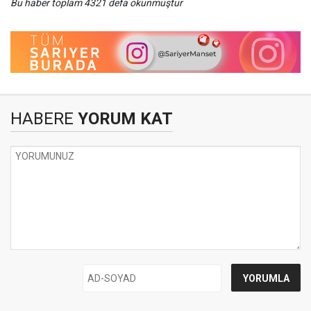
Bu haber toplam 4321 defa okunmuştur
HABERE
YORUM KAT