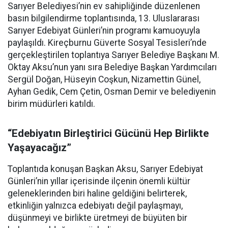
Sarıyer Belediyesi’nin ev sahipliğinde düzenlenen
basın bilgilendirme toplantısında, 13. Uluslararası
Sarıyer Edebiyat Günleri’nin programı kamuoyuyla
paylaşıldı. Kireçburnu Güverte Sosyal Tesisleri’nde
gerçekleştirilen toplantıya Sarıyer Belediye Başkanı M.
Oktay Aksu’nun yanı sıra Belediye Başkan Yardımcıları
Sergül Doğan, Hüseyin Coşkun, Nizamettin Günel,
Ayhan Gedik, Cem Çetin, Osman Demir ve belediyenin
birim müdürleri katıldı.
“Edebiyatın Birleştirici Gücünü Hep Birlikte
Yaşayacağız”
Toplantıda konuşan Başkan Aksu, Sarıyer Edebiyat
Günleri’nin yıllar içerisinde ilçenin önemli kültür
geleneklerinden biri haline geldiğini belirterek,
etkinliğin yalnızca edebiyatı değil paylaşmayı,
düşünmeyi ve birlikte üretmeyi de büyüten bir