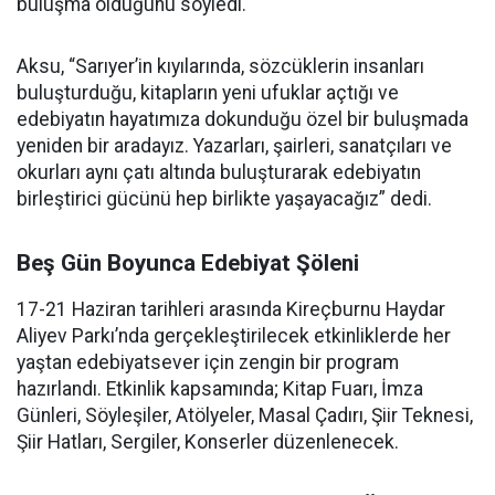
buluşma olduğunu söyledi.
Aksu, “Sarıyer’in kıyılarında, sözcüklerin insanları
buluşturduğu, kitapların yeni ufuklar açtığı ve
edebiyatın hayatımıza dokunduğu özel bir buluşmada
yeniden bir aradayız. Yazarları, şairleri, sanatçıları ve
okurları aynı çatı altında buluşturarak edebiyatın
birleştirici gücünü hep birlikte yaşayacağız” dedi.
Beş Gün Boyunca Edebiyat Şöleni
17-21 Haziran tarihleri arasında Kireçburnu Haydar
Aliyev Parkı’nda gerçekleştirilecek etkinliklerde her
yaştan edebiyatsever için zengin bir program
hazırlandı. Etkinlik kapsamında; Kitap Fuarı, İmza
Günleri, Söyleşiler, Atölyeler, Masal Çadırı, Şiir Teknesi,
Şiir Hatları, Sergiler, Konserler düzenlenecek.