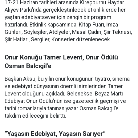
17-21 Haziran tarihleri arasında Kireçburnu Haydar
Aliyev Parkı’nda gerçekleştirilecek etkinliklerde her
yaştan edebiyatsever için zengin bir program
hazırlandı. Etkinlik kapsamında; Kitap Fuarı, İmza
Günleri, Söyleşiler, Atölyeler, Masal Çadırı, Şiir Teknesi,
Şiir Hatları, Sergiler, Konserler düzenlenecek.
Onur Konuğu Tamer Levent, Onur Ödülü
Osman Balcıgil’e
Başkan Aksu, bu yılın onur konuğunun tiyatro, sinema
ve edebiyat dünyasının önemli isimlerinden Tamer
Levent olduğunu açıkladı. Geleneksel Beyaz Martı
Edebiyat Onur Ödülü’nün ise gazetecilik geçmişi ve
tarihî romanlarıyla tanınan yazar Osman Balcıgil’e
takdim edileceğini belirtti.
“Yaşasın Edebiyat, Yaşasın Sarıyer”