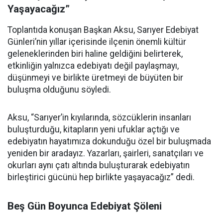
Yaşayacağız”
Toplantıda konuşan Başkan Aksu, Sarıyer Edebiyat
Günleri’nin yıllar içerisinde ilçenin önemli kültür
geleneklerinden biri haline geldiğini belirterek,
etkinliğin yalnızca edebiyatı değil paylaşmayı,
düşünmeyi ve birlikte üretmeyi de büyüten bir
buluşma olduğunu söyledi.
Aksu, “Sarıyer’in kıyılarında, sözcüklerin insanları
buluşturduğu, kitapların yeni ufuklar açtığı ve
edebiyatın hayatımıza dokunduğu özel bir buluşmada
yeniden bir aradayız. Yazarları, şairleri, sanatçıları ve
okurları aynı çatı altında buluşturarak edebiyatın
birleştirici gücünü hep birlikte yaşayacağız” dedi.
Beş Gün Boyunca Edebiyat Şöleni