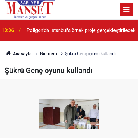
13:36
'Poligon'da İstanbul'a örnek proje gerçekleştirilecek'
Anasayfa
Gündem
Şükrü Genç oyunu kullandı
Şükrü Genç oyunu kullandı