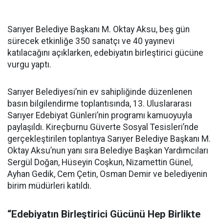
Sarıyer Belediye Başkanı M. Oktay Aksu, beş gün
sürecek etkinliğe 350 sanatçı ve 40 yayınevi
katılacağını açıklarken, edebiyatın birleştirici gücüne
vurgu yaptı.
Sarıyer Belediyesi’nin ev sahipliğinde düzenlenen
basın bilgilendirme toplantısında, 13. Uluslararası
Sarıyer Edebiyat Günleri’nin programı kamuoyuyla
paylaşıldı. Kireçburnu Güverte Sosyal Tesisleri’nde
gerçekleştirilen toplantıya Sarıyer Belediye Başkanı M.
Oktay Aksu’nun yanı sıra Belediye Başkan Yardımcıları
Sergül Doğan, Hüseyin Coşkun, Nizamettin Günel,
Ayhan Gedik, Cem Çetin, Osman Demir ve belediyenin
birim müdürleri katıldı.
“Edebiyatın Birleştirici Gücünü Hep Birlikte