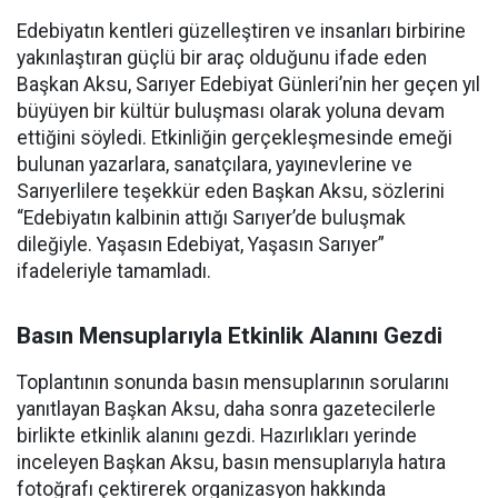
Edebiyatın kentleri güzelleştiren ve insanları birbirine
yakınlaştıran güçlü bir araç olduğunu ifade eden
Başkan Aksu, Sarıyer Edebiyat Günleri’nin her geçen yıl
büyüyen bir kültür buluşması olarak yoluna devam
ettiğini söyledi. Etkinliğin gerçekleşmesinde emeği
bulunan yazarlara, sanatçılara, yayınevlerine ve
Sarıyerlilere teşekkür eden Başkan Aksu, sözlerini
“Edebiyatın kalbinin attığı Sarıyer’de buluşmak
dileğiyle. Yaşasın Edebiyat, Yaşasın Sarıyer”
ifadeleriyle tamamladı.
Basın Mensuplarıyla Etkinlik Alanını Gezdi
Toplantının sonunda basın mensuplarının sorularını
yanıtlayan Başkan Aksu, daha sonra gazetecilerle
birlikte etkinlik alanını gezdi. Hazırlıkları yerinde
inceleyen Başkan Aksu, basın mensuplarıyla hatıra
fotoğrafı çektirerek organizasyon hakkında