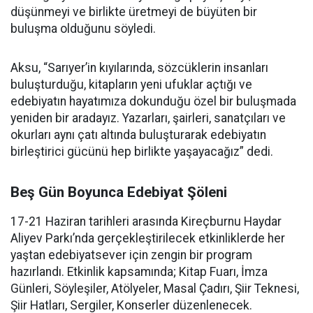
düşünmeyi ve birlikte üretmeyi de büyüten bir
buluşma olduğunu söyledi.
Aksu, “Sarıyer’in kıyılarında, sözcüklerin insanları
buluşturduğu, kitapların yeni ufuklar açtığı ve
edebiyatın hayatımıza dokunduğu özel bir buluşmada
yeniden bir aradayız. Yazarları, şairleri, sanatçıları ve
okurları aynı çatı altında buluşturarak edebiyatın
birleştirici gücünü hep birlikte yaşayacağız” dedi.
Beş Gün Boyunca Edebiyat Şöleni
17-21 Haziran tarihleri arasında Kireçburnu Haydar
Aliyev Parkı’nda gerçekleştirilecek etkinliklerde her
yaştan edebiyatsever için zengin bir program
hazırlandı. Etkinlik kapsamında; Kitap Fuarı, İmza
Günleri, Söyleşiler, Atölyeler, Masal Çadırı, Şiir Teknesi,
Şiir Hatları, Sergiler, Konserler düzenlenecek.