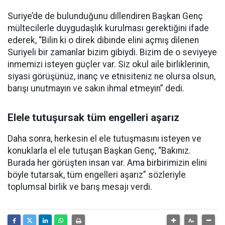
Suriye’de de bulunduğunu dillendiren Başkan Genç
mültecilerle duygudaşlık kurulması gerektiğini ifade
ederek, “Bilin ki o direk dibinde elini açmış dilenen
Suriyeli bir zamanlar bizim gibiydi. Bizim de o seviyeye
inmemizi isteyen güçler var. Siz okul aile birliklerinin,
siyasi görüşünüz, inanç ve etnisiteniz ne olursa olsun,
barışı unutmayın ve sakın ihmal etmeyin” dedi.
Elele tutuşursak tüm engelleri aşarız
Daha sonra, herkesin el ele tutuşmasını isteyen ve
konuklarla el ele tutuşan Başkan Genç, “Bakınız.
Burada her görüşten insan var. Ama birbirimizin elini
böyle tutarsak, tüm engelleri aşarız” sözleriyle
toplumsal birlik ve barış mesajı verdi.