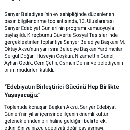
Sarıyer Belediyesi’nin ev sahipliğinde düzenlenen
basın bilgilendirme toplantısında, 13. Uluslararası
Sarıyer Edebiyat Günleri’nin programı kamuoyuyla
paylaşıldı. Kireçburnu Güverte Sosyal Tesisleri’nde
gerçekleştirilen toplantıya Sarıyer Belediye Başkanı M.
Oktay Aksu’nun yanı sıra Belediye Başkan Yardımcıları
Sergül Doğan, Hüseyin Coşkun, Nizamettin Günel,
Ayhan Gedik, Cem Çetin, Osman Demir ve belediyenin
birim müdürleri katıldı.
“Edebiyatın Birleştirici Gücünü Hep Birlikte
Yaşayacağız”
Toplantıda konuşan Başkan Aksu, Sarıyer Edebiyat
Günleri’nin yıllar içerisinde ilçenin önemli kültür
geleneklerinden biri haline geldiğini belirterek,
etkinliğin yalnızca edebiyatı değil paylaşmayı,