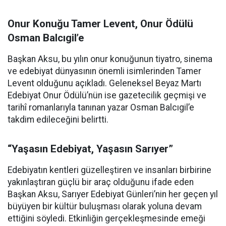
Onur Konuğu Tamer Levent, Onur Ödülü
Osman Balcıgil’e
Başkan Aksu, bu yılın onur konuğunun tiyatro, sinema
ve edebiyat dünyasının önemli isimlerinden Tamer
Levent olduğunu açıkladı. Geleneksel Beyaz Martı
Edebiyat Onur Ödülü’nün ise gazetecilik geçmişi ve
tarihî romanlarıyla tanınan yazar Osman Balcıgil’e
takdim edileceğini belirtti.
“Yaşasın Edebiyat, Yaşasın Sarıyer”
Edebiyatın kentleri güzelleştiren ve insanları birbirine
yakınlaştıran güçlü bir araç olduğunu ifade eden
Başkan Aksu, Sarıyer Edebiyat Günleri’nin her geçen yıl
büyüyen bir kültür buluşması olarak yoluna devam
ettiğini söyledi. Etkinliğin gerçekleşmesinde emeği