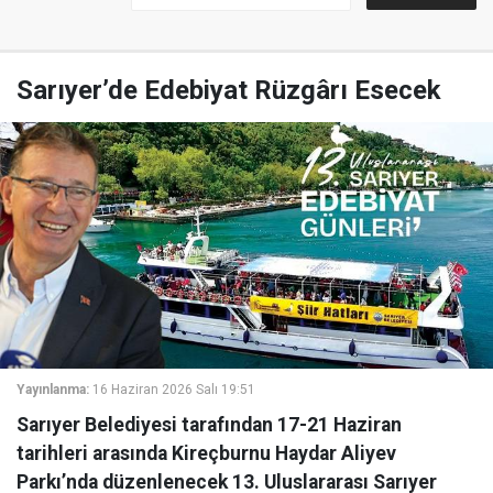
Sarıyer’de Edebiyat Rüzgârı Esecek
Yayınlanma:
16 Haziran 2026 Salı 19:51
Sarıyer Belediyesi tarafından 17-21 Haziran
tarihleri arasında Kireçburnu Haydar Aliyev
Parkı’nda düzenlenecek 13. Uluslararası Sarıyer