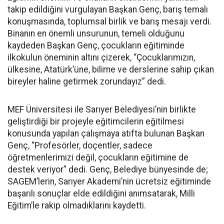
takip edildiğini vurgulayan Başkan Genç, barış temalı
konuşmasında, toplumsal birlik ve barış mesajı verdi.
Binanın en önemli unsurunun, temeli olduğunu
kaydeden Başkan Genç, çocukların eğitiminde
ilkokulun öneminin altını çizerek, “Çocuklarımızın,
ülkesine, Atatürk’üne, bilime ve derslerine sahip çıkan
bireyler haline getirmek zorundayız” dedi.
MEF Üniversitesi ile Sarıyer Belediyesi’nin birlikte
geliştirdiği bir projeyle eğitimcilerin eğitilmesi
konusunda yapılan çalışmaya atıfta bulunan Başkan
Genç, “Profesörler, doçentler, sadece
öğretmenlerimizi değil, çocukların eğitimine de
destek veriyor” dedi. Genç, Belediye bünyesinde de;
SAGEM’lerin, Sarıyer Akademi’nin ücretsiz eğitiminde
başarılı sonuçlar elde edildiğini anımsatarak, Milli
Eğitim’le rakip olmadıklarını kaydetti.