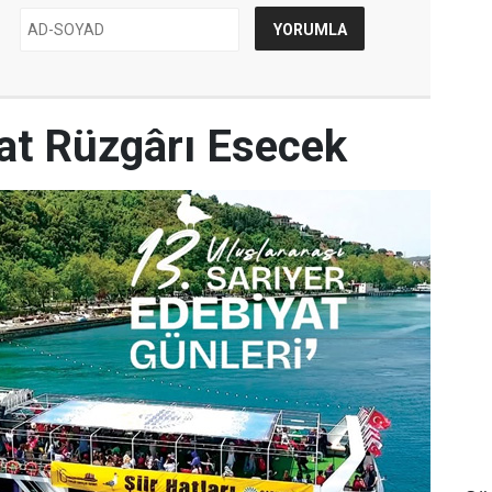
yat Rüzgârı Esecek