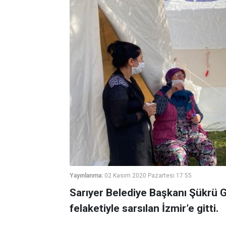
Yayınlanma:
02 Kasım 2020 Pazartesi 17:55
Sarıyer Belediye Başkanı Şükrü 
felaketiyle sarsılan İzmir’e gitti.