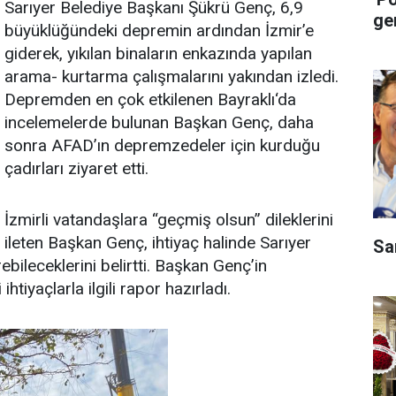
Sarıyer Belediye Başkanı Şükrü Genç, 6,9
ge
büyüklüğündeki depremin ardından İzmir’e
giderek, yıkılan binaların enkazında yapılan
arama- kurtarma çalışmalarını yakından izledi.
Depremden en çok etkilenen Bayraklı‘da
incelemelerde bulunan Başkan Genç, daha
sonra AFAD’ın depremzedeler için kurduğu
çadırları ziyaret etti.
İzmirli vatandaşlara “geçmiş olsun” dileklerini
ileten Başkan Genç, ihtiyaç halinde Sarıyer
Sa
ebileceklerini belirtti. Başkan Genç’in
iyaçlarla ilgili rapor hazırladı.