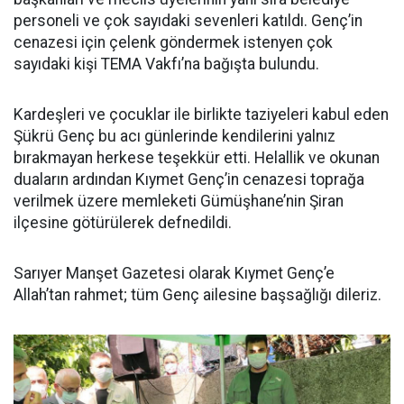
personeli ve çok sayıdaki sevenleri katıldı. Genç’in
cenazesi için çelenk göndermek istenyen çok
sayıdaki kişi TEMA Vakfı’na bağışta bulundu.
Kardeşleri ve çocuklar ile birlikte taziyeleri kabul eden
Şükrü Genç bu acı günlerinde kendilerini yalnız
bırakmayan herkese teşekkür etti. Helallik ve okunan
duaların ardından Kıymet Genç’in cenazesi toprağa
verilmek üzere memleketi Gümüşhane’nin Şiran
ilçesine götürülerek defnedildi.
Sarıyer Manşet Gazetesi olarak Kıymet Genç’e
Allah’tan rahmet; tüm Genç ailesine başsağlığı dileriz.