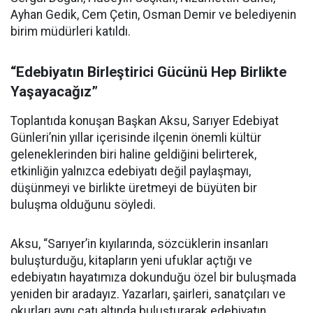
Ayhan Gedik, Cem Çetin, Osman Demir ve belediyenin
birim müdürleri katıldı.
“Edebiyatın Birleştirici Gücünü Hep Birlikte
Yaşayacağız”
Toplantıda konuşan Başkan Aksu, Sarıyer Edebiyat
Günleri’nin yıllar içerisinde ilçenin önemli kültür
geleneklerinden biri haline geldiğini belirterek,
etkinliğin yalnızca edebiyatı değil paylaşmayı,
düşünmeyi ve birlikte üretmeyi de büyüten bir
buluşma olduğunu söyledi.
Aksu, “Sarıyer’in kıyılarında, sözcüklerin insanları
buluşturduğu, kitapların yeni ufuklar açtığı ve
edebiyatın hayatımıza dokunduğu özel bir buluşmada
yeniden bir aradayız. Yazarları, şairleri, sanatçıları ve
okurları aynı çatı altında buluşturarak edebiyatın