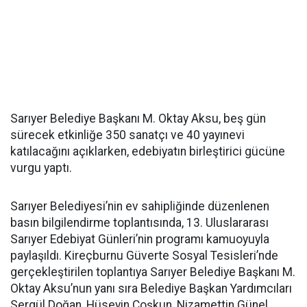
Sarıyer Belediye Başkanı M. Oktay Aksu, beş gün
sürecek etkinliğe 350 sanatçı ve 40 yayınevi
katılacağını açıklarken, edebiyatın birleştirici gücüne
vurgu yaptı.
Sarıyer Belediyesi’nin ev sahipliğinde düzenlenen
basın bilgilendirme toplantısında, 13. Uluslararası
Sarıyer Edebiyat Günleri’nin programı kamuoyuyla
paylaşıldı. Kireçburnu Güverte Sosyal Tesisleri’nde
gerçekleştirilen toplantıya Sarıyer Belediye Başkanı M.
Oktay Aksu’nun yanı sıra Belediye Başkan Yardımcıları
Sergül Doğan, Hüseyin Coşkun, Nizamettin Günel,