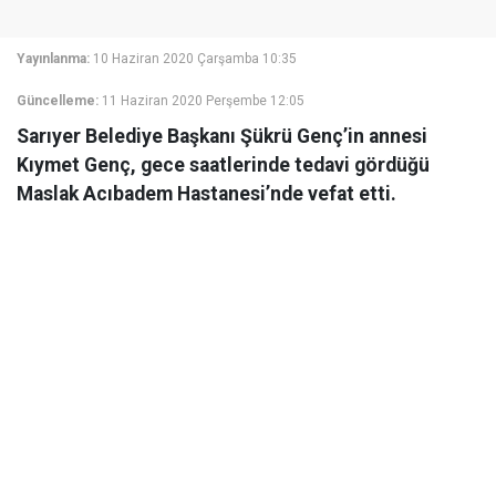
Yayınlanma:
10 Haziran 2020 Çarşamba 10:35
Güncelleme:
11 Haziran 2020 Perşembe 12:05
Sarıyer Belediye Başkanı Şükrü Genç’in annesi
Kıymet Genç, gece saatlerinde tedavi gördüğü
Maslak Acıbadem Hastanesi’nde vefat etti.