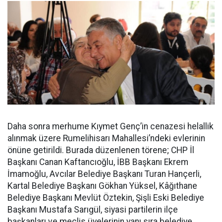
Daha sonra merhume Kıymet Genç’in cenazesi helallik
alınmak üzere Rumelihisarı Mahallesi’ndeki evlerinin
önüne getirildi. Burada düzenlenen törene; CHP İl
Başkanı Canan Kaftancıoğlu, İBB Başkanı Ekrem
İmamoğlu, Avcılar Belediye Başkanı Turan Hançerli,
Kartal Belediye Başkanı Gökhan Yüksel, Kâğıthane
Belediye Başkanı Mevlüt Öztekin, Şişli Eski Belediye
Başkanı Mustafa Sarıgül, siyasi partilerin ilçe
başkanları ve meclis üyelerinin yanı sıra belediye