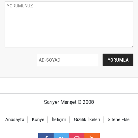
Sarıyer Manşet © 2008
Anasayfa
Künye
İletişim
Gizlilik İlkeleri
Sitene Ekle