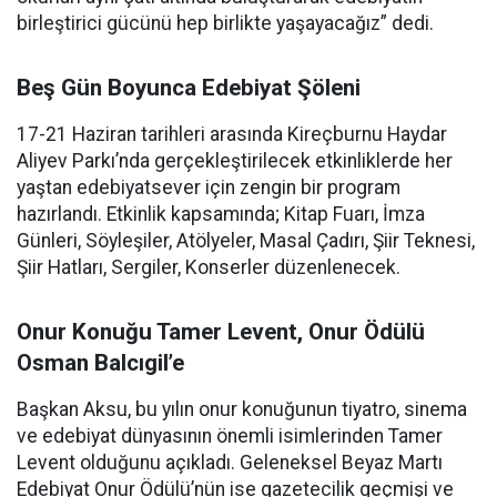
birleştirici gücünü hep birlikte yaşayacağız” dedi.
Beş Gün Boyunca Edebiyat Şöleni
17-21 Haziran tarihleri arasında Kireçburnu Haydar
Aliyev Parkı’nda gerçekleştirilecek etkinliklerde her
yaştan edebiyatsever için zengin bir program
hazırlandı. Etkinlik kapsamında; Kitap Fuarı, İmza
Günleri, Söyleşiler, Atölyeler, Masal Çadırı, Şiir Teknesi,
Şiir Hatları, Sergiler, Konserler düzenlenecek.
Onur Konuğu Tamer Levent, Onur Ödülü
Osman Balcıgil’e
Başkan Aksu, bu yılın onur konuğunun tiyatro, sinema
ve edebiyat dünyasının önemli isimlerinden Tamer
Levent olduğunu açıkladı. Geleneksel Beyaz Martı
Edebiyat Onur Ödülü’nün ise gazetecilik geçmişi ve