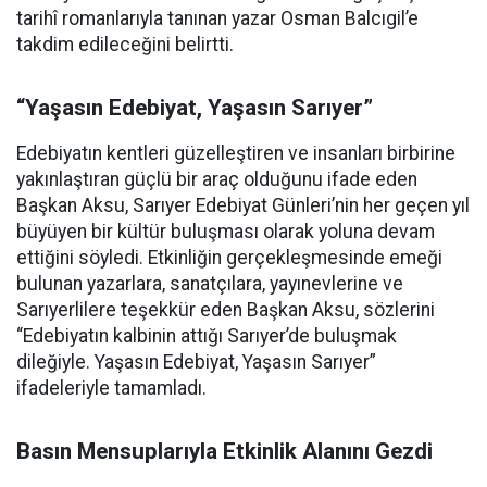
tarihî romanlarıyla tanınan yazar Osman Balcıgil’e
takdim edileceğini belirtti.
“Yaşasın Edebiyat, Yaşasın Sarıyer”
Edebiyatın kentleri güzelleştiren ve insanları birbirine
yakınlaştıran güçlü bir araç olduğunu ifade eden
Başkan Aksu, Sarıyer Edebiyat Günleri’nin her geçen yıl
büyüyen bir kültür buluşması olarak yoluna devam
ettiğini söyledi. Etkinliğin gerçekleşmesinde emeği
bulunan yazarlara, sanatçılara, yayınevlerine ve
Sarıyerlilere teşekkür eden Başkan Aksu, sözlerini
“Edebiyatın kalbinin attığı Sarıyer’de buluşmak
dileğiyle. Yaşasın Edebiyat, Yaşasın Sarıyer”
ifadeleriyle tamamladı.
Basın Mensuplarıyla Etkinlik Alanını Gezdi