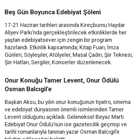
Beş Gün Boyunca Edebiyat Şöleni
17-21 Haziran tarihleri arasında Kireçburnu Haydar
Aliyev Parkı’nda gerçekleştirilecek etkinliklerde her
yaştan edebiyatsever için zengin bir program
hazırlandı. Etkinlik kapsamında; Kitap Fuarı, İmza
Günleri, Söyleşiler, Atölyeler, Masal Çadırı, Şiir Teknesi,
Şiir Hatları, Sergiler, Konserler düzenlenecek.
Onur Konuğu Tamer Levent, Onur Ödülü
Osman Balcıgil’e
Başkan Aksu, bu yılın onur konuğunun tiyatro, sinema
ve edebiyat dünyasının önemli isimlerinden Tamer
Levent olduğunu açıkladı. Geleneksel Beyaz Martı
Edebiyat Onur Ödülü’nün ise gazetecilik geçmişi ve
tarihî romanlarıyla tanınan yazar Osman Balcıgil’e