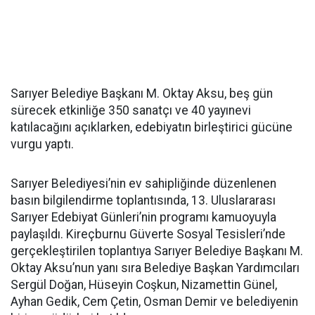
Sarıyer Belediye Başkanı M. Oktay Aksu, beş gün
sürecek etkinliğe 350 sanatçı ve 40 yayınevi
katılacağını açıklarken, edebiyatın birleştirici gücüne
vurgu yaptı.
Sarıyer Belediyesi’nin ev sahipliğinde düzenlenen
basın bilgilendirme toplantısında, 13. Uluslararası
Sarıyer Edebiyat Günleri’nin programı kamuoyuyla
paylaşıldı. Kireçburnu Güverte Sosyal Tesisleri’nde
gerçekleştirilen toplantıya Sarıyer Belediye Başkanı M.
Oktay Aksu’nun yanı sıra Belediye Başkan Yardımcıları
Sergül Doğan, Hüseyin Coşkun, Nizamettin Günel,
Ayhan Gedik, Cem Çetin, Osman Demir ve belediyenin