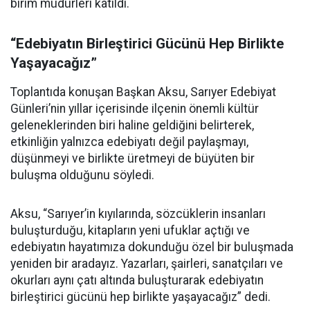
birim müdürleri katıldı.
“Edebiyatın Birleştirici Gücünü Hep Birlikte
Yaşayacağız”
Toplantıda konuşan Başkan Aksu, Sarıyer Edebiyat
Günleri’nin yıllar içerisinde ilçenin önemli kültür
geleneklerinden biri haline geldiğini belirterek,
etkinliğin yalnızca edebiyatı değil paylaşmayı,
düşünmeyi ve birlikte üretmeyi de büyüten bir
buluşma olduğunu söyledi.
Aksu, “Sarıyer’in kıyılarında, sözcüklerin insanları
buluşturduğu, kitapların yeni ufuklar açtığı ve
edebiyatın hayatımıza dokunduğu özel bir buluşmada
yeniden bir aradayız. Yazarları, şairleri, sanatçıları ve
okurları aynı çatı altında buluşturarak edebiyatın
birleştirici gücünü hep birlikte yaşayacağız” dedi.