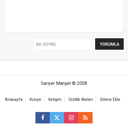
Sarıyer Manşet © 2008
Anasayfa
Künye
İletişim
Gizlilik İlkeleri
Sitene Ekle