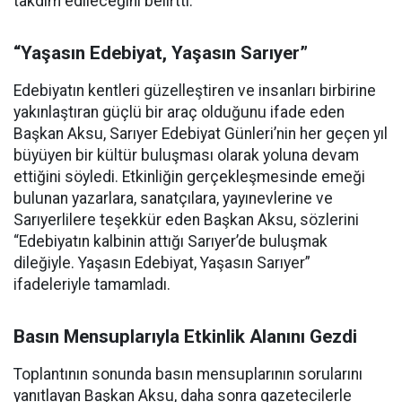
takdim edileceğini belirtti.
“Yaşasın Edebiyat, Yaşasın Sarıyer”
Edebiyatın kentleri güzelleştiren ve insanları birbirine
yakınlaştıran güçlü bir araç olduğunu ifade eden
Başkan Aksu, Sarıyer Edebiyat Günleri’nin her geçen yıl
büyüyen bir kültür buluşması olarak yoluna devam
ettiğini söyledi. Etkinliğin gerçekleşmesinde emeği
bulunan yazarlara, sanatçılara, yayınevlerine ve
Sarıyerlilere teşekkür eden Başkan Aksu, sözlerini
“Edebiyatın kalbinin attığı Sarıyer’de buluşmak
dileğiyle. Yaşasın Edebiyat, Yaşasın Sarıyer”
ifadeleriyle tamamladı.
Basın Mensuplarıyla Etkinlik Alanını Gezdi
Toplantının sonunda basın mensuplarının sorularını
yanıtlayan Başkan Aksu, daha sonra gazetecilerle