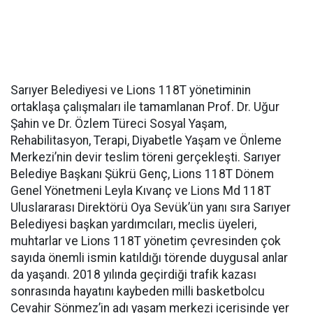
Sarıyer Belediyesi ve Lions 118T yönetiminin
ortaklaşa çalışmaları ile tamamlanan Prof. Dr. Uğur
Şahin ve Dr. Özlem Türeci Sosyal Yaşam,
Rehabilitasyon, Terapi, Diyabetle Yaşam ve Önleme
Merkezi’nin devir teslim töreni gerçekleşti. Sarıyer
Belediye Başkanı Şükrü Genç, Lions 118T Dönem
Genel Yönetmeni Leyla Kıvanç ve Lions Md 118T
Uluslararası Direktörü Oya Sevük’ün yanı sıra Sarıyer
Belediyesi başkan yardımcıları, meclis üyeleri,
muhtarlar ve Lions 118T yönetim çevresinden çok
sayıda önemli ismin katıldığı törende duygusal anlar
da yaşandı. 2018 yılında geçirdiği trafik kazası
sonrasında hayatını kaybeden milli basketbolcu
Cevahir Sönmez’in adı yaşam merkezi içerisinde yer