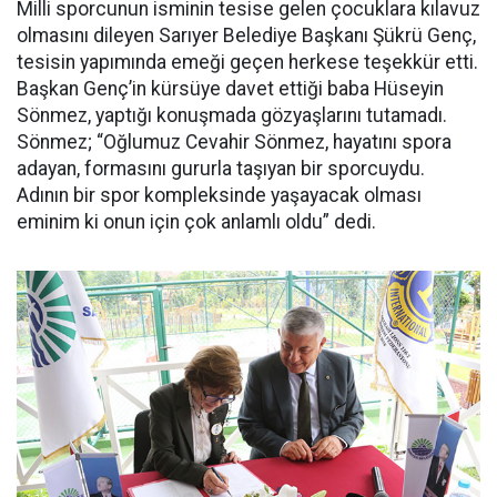
Milli sporcunun isminin tesise gelen çocuklara kılavuz
olmasını dileyen Sarıyer Belediye Başkanı Şükrü Genç,
tesisin yapımında emeği geçen herkese teşekkür etti.
Başkan Genç’in kürsüye davet ettiği baba Hüseyin
Sönmez, yaptığı konuşmada gözyaşlarını tutamadı.
Sönmez; “Oğlumuz Cevahir Sönmez, hayatını spora
adayan, formasını gururla taşıyan bir sporcuydu.
Adının bir spor kompleksinde yaşayacak olması
eminim ki onun için çok anlamlı oldu” dedi.