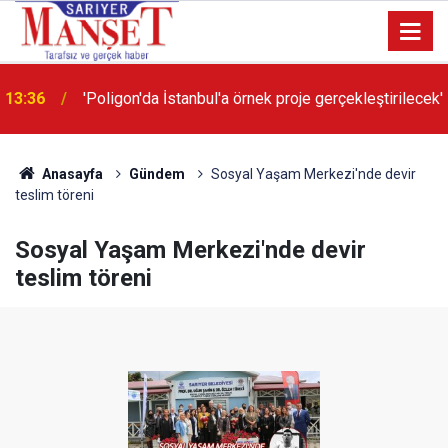
13:36
'Poligon'da İstanbul'a örnek proje gerçekleştirilecek'
Anasayfa
Gündem
Sosyal Yaşam Merkezi'nde devir
teslim töreni
Sosyal Yaşam Merkezi'nde devir
teslim töreni