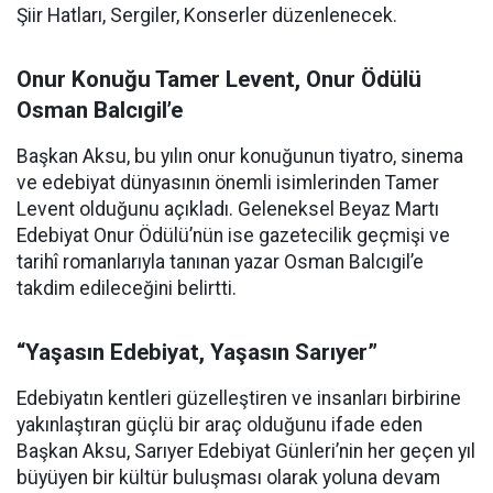
Şiir Hatları, Sergiler, Konserler düzenlenecek.
Onur Konuğu Tamer Levent, Onur Ödülü
Osman Balcıgil’e
Başkan Aksu, bu yılın onur konuğunun tiyatro, sinema
ve edebiyat dünyasının önemli isimlerinden Tamer
Levent olduğunu açıkladı. Geleneksel Beyaz Martı
Edebiyat Onur Ödülü’nün ise gazetecilik geçmişi ve
tarihî romanlarıyla tanınan yazar Osman Balcıgil’e
takdim edileceğini belirtti.
“Yaşasın Edebiyat, Yaşasın Sarıyer”
Edebiyatın kentleri güzelleştiren ve insanları birbirine
yakınlaştıran güçlü bir araç olduğunu ifade eden
Başkan Aksu, Sarıyer Edebiyat Günleri’nin her geçen yıl
büyüyen bir kültür buluşması olarak yoluna devam