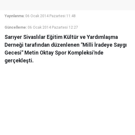
Yayınlanma:
06 Ocak 2014 Pazartesi 11:48
Güncelleme:
06 Ocak 2014 Pazartesi 12:27
Sarıyer Sivaslılar Eğitim Kültür ve Yardımlaşma
Derneği tarafından düzenlenen "Milli İradeye Saygı
Gecesi" Metin Oktay Spor Kompleksi'nde
gerçekleşti.