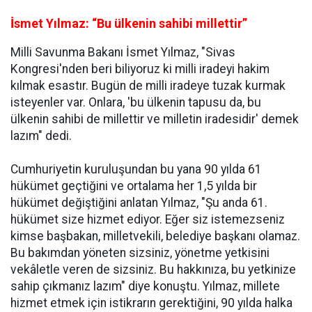
İsmet Yılmaz: “Bu ülkenin sahibi millettir”
Milli Savunma Bakanı İsmet Yılmaz, "Sivas
Kongresi'nden beri biliyoruz ki milli iradeyi hakim
kılmak esastır. Bugün de milli iradeye tuzak kurmak
isteyenler var. Onlara, 'bu ülkenin tapusu da, bu
ülkenin sahibi de millettir ve milletin iradesidir' demek
lazım" dedi.
Cumhuriyetin kuruluşundan bu yana 90 yılda 61
hükümet geçtiğini ve ortalama her 1,5 yılda bir
hükümet değiştiğini anlatan Yılmaz, "Şu anda 61.
hükümet size hizmet ediyor. Eğer siz istemezseniz
kimse başbakan, milletvekili, belediye başkanı olamaz.
Bu bakımdan yöneten sizsiniz, yönetme yetkisini
vekâletle veren de sizsiniz. Bu hakkınıza, bu yetkinize
sahip çıkmanız lazım" diye konuştu. Yılmaz, millete
hizmet etmek için istikrarın gerektiğini, 90 yılda halka