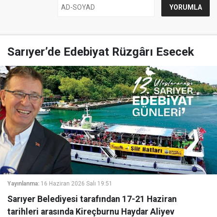
Sarıyer’de Edebiyat Rüzgârı Esecek
Yayınlanma:
16 Haziran 2026 Salı 19:51
Sarıyer Belediyesi tarafından 17-21 Haziran
tarihleri arasında Kireçburnu Haydar Aliyev