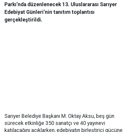
Parkı’nda düzenlenecek 13. Uluslararası Sarıyer
Edebiyat Günleri’nin tanıtım toplantısı
gerçekleştirildi.
Sarıyer Belediye Başkanı M. Oktay Aksu, beş gün
sürecek etkinliğe 350 sanatçı ve 40 yayınevi
katılacağını açıklarken, edebiyatın birleştirici gücüne