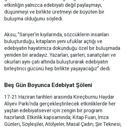
etkinliğin yalnızca edebiyatı değil paylaşmayı,
düşünmeyi ve birlikte üretmeyi de büyüten bir
buluşma olduğunu söyledi.
Aksu, “Sarıyer’in kıyılarında, sözcüklerin insanları
buluşturduğu, kitapların yeni ufuklar açtığı ve
edebiyatın hayatımıza dokunduğu özel bir buluşmada
yeniden bir aradayız. Yazarları, şairleri, sanatçıları ve
okurları aynı çatı altında buluşturarak edebiyatın
birleştirici gücünü hep birlikte yaşayacağız” dedi.
Beş Gün Boyunca Edebiyat Şöleni
17-21 Haziran tarihleri arasında Kireçburnu Haydar
Aliyev Parkı’nda gerçekleştirilecek etkinliklerde her
yaştan edebiyatsever için zengin bir program
hazırlandı. Etkinlik kapsamında; Kitap Fuarı, İmza
Günleri, Söyleşiler, Atölyeler, Masal Çadırı, Şiir Teknesi,