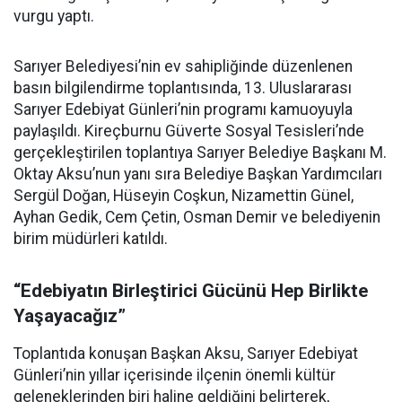
vurgu yaptı.
Sarıyer Belediyesi’nin ev sahipliğinde düzenlenen
basın bilgilendirme toplantısında, 13. Uluslararası
Sarıyer Edebiyat Günleri’nin programı kamuoyuyla
paylaşıldı. Kireçburnu Güverte Sosyal Tesisleri’nde
gerçekleştirilen toplantıya Sarıyer Belediye Başkanı M.
Oktay Aksu’nun yanı sıra Belediye Başkan Yardımcıları
Sergül Doğan, Hüseyin Coşkun, Nizamettin Günel,
Ayhan Gedik, Cem Çetin, Osman Demir ve belediyenin
birim müdürleri katıldı.
“Edebiyatın Birleştirici Gücünü Hep Birlikte
Yaşayacağız”
Toplantıda konuşan Başkan Aksu, Sarıyer Edebiyat
Günleri’nin yıllar içerisinde ilçenin önemli kültür
geleneklerinden biri haline geldiğini belirterek,