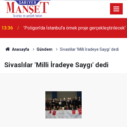
13:36
'Poligon'da İstanbul'a örnek proje gerçekleştirilecek'
Anasayfa
Gündem
Sivaslılar 'Milli İradeye Saygı' dedi
Sivaslılar 'Milli İradeye Saygı' dedi