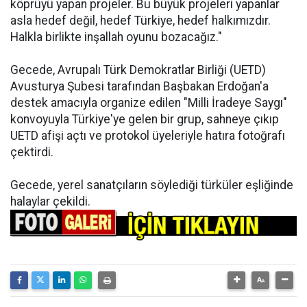
köprüyü yapan projeler. Bu büyük projeleri yapanlar
asla hedef değil, hedef Türkiye, hedef halkımızdır.
Halkla birlikte inşallah oyunu bozacağız."
Gecede, Avrupalı Türk Demokratlar Birliği (UETD)
Avusturya Şubesi tarafından Başbakan Erdoğan'a
destek amacıyla organize edilen "Milli İradeye Saygı"
konvoyuyla Türkiye'ye gelen bir grup, sahneye çıkıp
UETD afişi açtı ve protokol üyeleriyle hatıra fotoğrafı
çektirdi.
Gecede, yerel sanatçıların söylediği türküler eşliğinde
halaylar çekildi.