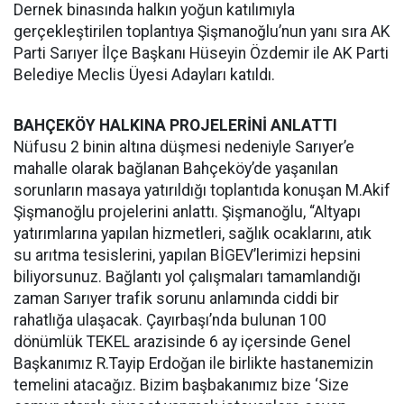
Dernek binasında halkın yoğun katılımıyla
gerçekleştirilen toplantıya Şişmanoğlu’nun yanı sıra AK
Parti Sarıyer İlçe Başkanı Hüseyin Özdemir ile AK Parti
Belediye Meclis Üyesi Adayları katıldı.
BAHÇEKÖY HALKINA PROJELERİNİ ANLATTI
Nüfusu 2 binin altına düşmesi nedeniyle Sarıyer’e
mahalle olarak bağlanan Bahçeköy’de yaşanılan
sorunların masaya yatırıldığı toplantıda konuşan M.Akif
Şişmanoğlu projelerini anlattı. Şişmanoğlu, “Altyapı
yatırımlarına yapılan hizmetleri, sağlık ocaklarını, atık
su arıtma tesislerini, yapılan BİGEV’lerimizi hepsini
biliyorsunuz. Bağlantı yol çalışmaları tamamlandığı
zaman Sarıyer trafik sorunu anlamında ciddi bir
rahatlığa ulaşacak. Çayırbaşı’nda bulunan 100
dönümlük TEKEL arazisinde 6 ay içersinde Genel
Başkanımız R.Tayip Erdoğan ile birlikte hastanemizin
temelini atacağız. Bizim başbakanımız bize ‘Size