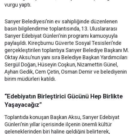
vurgu yaptı.
Sarıyer Belediyesi’nin ev sahipliğinde düzenlenen
basın bilgilendirme toplantısında, 13. Uluslararası
Sarıyer Edebiyat Günleri’nin programı kamuoyuyla
paylaşıldı. Kireçburnu Güverte Sosyal Tesisleri’nde
gerçekleştirilen toplantıya Sarıyer Belediye Başkanı M.
Oktay Aksu’nun yanı sıra Belediye Başkan Yardımcıları
Sergül Doğan, Hüseyin Coşkun, Nizamettin Günel,
Ayhan Gedik, Cem Çetin, Osman Demir ve belediyenin
birim müdürleri katıldı.
“Edebiyatın Birleştirici Gücünü Hep Birlikte
Yaşayacağız”
Toplantıda konuşan Başkan Aksu, Sarıyer Edebiyat
Günleri’nin yıllar içerisinde ilçenin önemli kültür
geleneklerinden biri haline geldiğini belirterek,