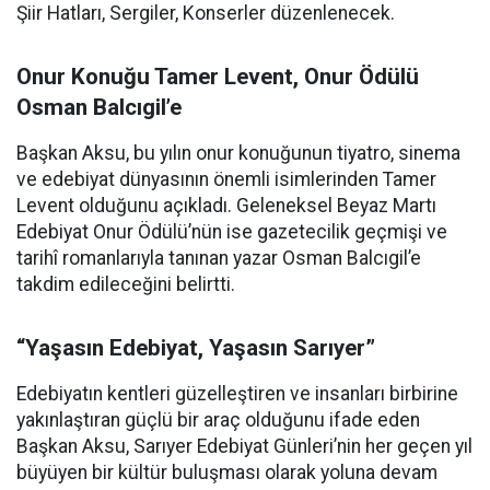
Şiir Hatları, Sergiler, Konserler düzenlenecek.
Onur Konuğu Tamer Levent, Onur Ödülü
Osman Balcıgil’e
Başkan Aksu, bu yılın onur konuğunun tiyatro, sinema
ve edebiyat dünyasının önemli isimlerinden Tamer
Levent olduğunu açıkladı. Geleneksel Beyaz Martı
Edebiyat Onur Ödülü’nün ise gazetecilik geçmişi ve
tarihî romanlarıyla tanınan yazar Osman Balcıgil’e
takdim edileceğini belirtti.
“Yaşasın Edebiyat, Yaşasın Sarıyer”
Edebiyatın kentleri güzelleştiren ve insanları birbirine
yakınlaştıran güçlü bir araç olduğunu ifade eden
Başkan Aksu, Sarıyer Edebiyat Günleri’nin her geçen yıl
büyüyen bir kültür buluşması olarak yoluna devam