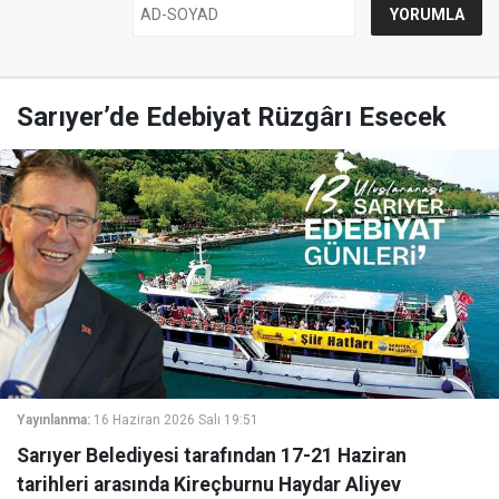
Sarıyer’de Edebiyat Rüzgârı Esecek
Yayınlanma:
16 Haziran 2026 Salı 19:51
Sarıyer Belediyesi tarafından 17-21 Haziran
tarihleri arasında Kireçburnu Haydar Aliyev