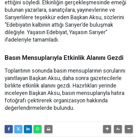
ettiğini söyledi. Etkinliğin gerçekleşmesinde emeği
bulunan yazarlara, sanatçılara, yayınevlerine ve
Sarıyerlilere teşekkür eden Başkan Aksu, sözlerini
“Edebiyatın kalbinin attığı Sarıyer’de buluşmak
dileğiyle. Yaşasın Edebiyat, Yaşasın Sarıyer”
ifadeleriyle tamamladı.
Basın Mensuplarıyla Etkinlik Alanını Gezdi
Toplantının sonunda basın mensuplarının sorularını
yanıtlayan Başkan Aksu, daha sonra gazetecilerle
birlikte etkinlik alanını gezdi. Hazırlıkları yerinde
inceleyen Başkan Aksu, basın mensuplarıyla hatıra
fotoğrafı çektirerek organizasyon hakkında
değerlendirmelerde bulundu.