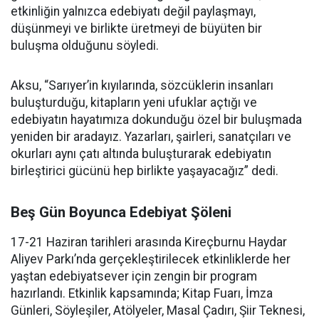
etkinliğin yalnızca edebiyatı değil paylaşmayı,
düşünmeyi ve birlikte üretmeyi de büyüten bir
buluşma olduğunu söyledi.
Aksu, “Sarıyer’in kıyılarında, sözcüklerin insanları
buluşturduğu, kitapların yeni ufuklar açtığı ve
edebiyatın hayatımıza dokunduğu özel bir buluşmada
yeniden bir aradayız. Yazarları, şairleri, sanatçıları ve
okurları aynı çatı altında buluşturarak edebiyatın
birleştirici gücünü hep birlikte yaşayacağız” dedi.
Beş Gün Boyunca Edebiyat Şöleni
17-21 Haziran tarihleri arasında Kireçburnu Haydar
Aliyev Parkı’nda gerçekleştirilecek etkinliklerde her
yaştan edebiyatsever için zengin bir program
hazırlandı. Etkinlik kapsamında; Kitap Fuarı, İmza
Günleri, Söyleşiler, Atölyeler, Masal Çadırı, Şiir Teknesi,