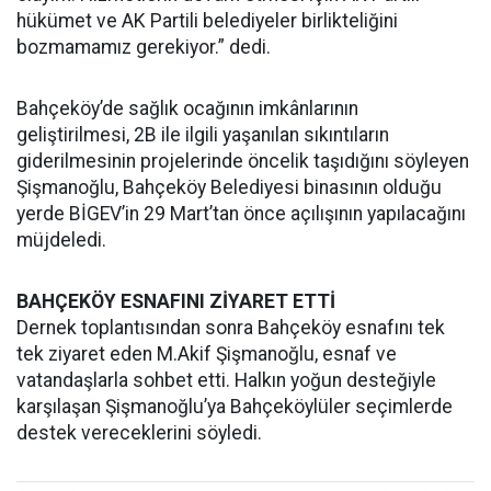
hükümet ve AK Partili belediyeler birlikteliğini
bozmamamız gerekiyor.” dedi.
Bahçeköy’de sağlık ocağının imkânlarının
geliştirilmesi, 2B ile ilgili yaşanılan sıkıntıların
giderilmesinin projelerinde öncelik taşıdığını söyleyen
Şişmanoğlu, Bahçeköy Belediyesi binasının olduğu
yerde BİGEV’in 29 Mart’tan önce açılışının yapılacağını
müjdeledi.
BAHÇEKÖY ESNAFINI ZİYARET ETTİ
Dernek toplantısından sonra Bahçeköy esnafını tek
tek ziyaret eden M.Akif Şişmanoğlu, esnaf ve
vatandaşlarla sohbet etti. Halkın yoğun desteğiyle
karşılaşan Şişmanoğlu’ya Bahçeköylüler seçimlerde
destek vereceklerini söyledi.