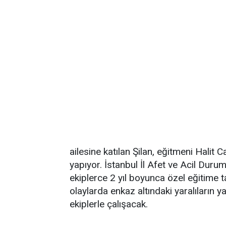
ailesine katılan Şilan, eğitmeni Halit
yapıyor. İstanbul İl Afet ve Acil D
ekiplerce 2 yıl boyunca özel eğitime ta
olaylarda enkaz altındaki yaralıların y
ekiplerle çalışacak.