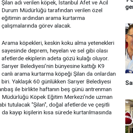
Şilan adı verilen köpek, İstanbul Afet ve Acil
ge
Durum Müdürlüğü tarafından verilen özel
eğitimin ardından arama kurtarma
çalışmalarında görev alacak.
Arama köpekleri, keskin koku alma yetenekleri
sayesinde deprem, heyelan ve sel gibi olası
afetlerde ekiplerin adeta gözü kulağı oluyor.
Sarıyer Belediyesi’nin bünyesine kattığı K9
canlı arama kurtarma köpeği Şilan da onlardan
biri. Yaklaşık 60 günlükken Sarıyer Belediyesi
Sa
 Canbaş ile birlikte haftanın beş günü antrenman
urum Müdürlüğü Köpek Eğitim Merkezi’nde uzman
bi tutulacak "Şilan", doğal afetlerde ve çeşitli
a da kayıp kişilerin kısa sürede kurtarılmasında