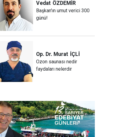
Vedat
ÖZDEMİR
Başkan'ın umut verici 300
günü!
Op. Dr. Murat
İÇLİ
Ozon saunası nedir
faydaları nelerdir