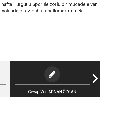
 hafta Turgutlu Spor ile zorlu bir mücadele var.
f yolunda biraz daha rahatlamak demek
Cevap Ver; ADNAN ÖZCAN