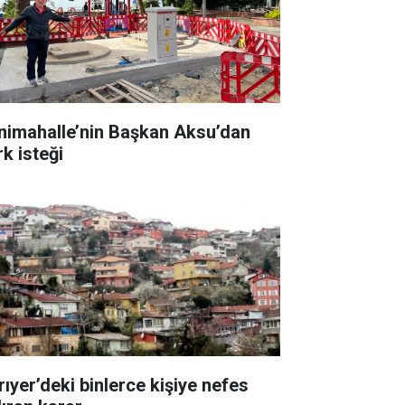
nimahalle’nin Başkan Aksu’dan
rk isteği
rıyer’deki binlerce kişiye nefes