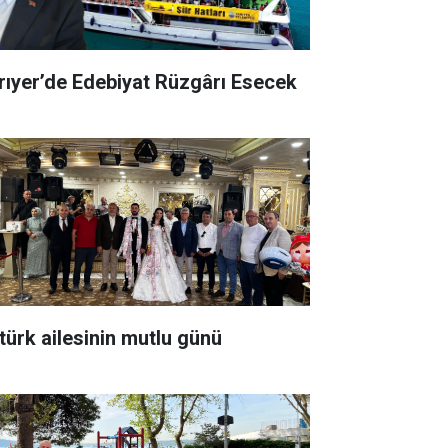
rıyer’de Edebiyat Rüzgârı Esecek
türk ailesinin mutlu günü