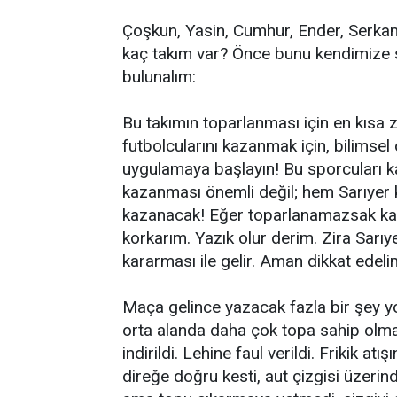
Çoşkun, Yasin, Cumhur, Ender, Serkan,
kaç takım var? Önce bunu kendimize 
bulunalım:
Bu takımın toparlanması için en kısa 
futbolcularını kazanmak için, bilimsel
uygulamaya başlayın! Bu sporcuları ka
kazanması önemli değil; hem Sarıyer
kazanacak! Eğer toparlanamazsak kar
korkarım. Yazık olur derim. Zira Sarıye
kararması ile gelir. Aman dikkat edel
Maça gelince yazacak fazla bir şey 
orta alanda daha çok topa sahip olmay
indirildi. Lehine faul verildi. Frikik at
direğe doğru kesti, aut çizgisi üzerin