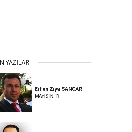
N YAZILAR
Erhan Ziya
SANCAR
MAYISIN 1'İ