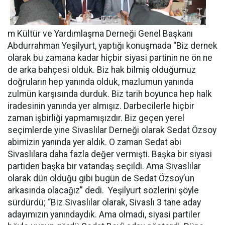
m Kültür ve Yardımlaşma Derneği Genel Başkanı
Abdurrahman Yeşilyurt, yaptığı konuşmada “Biz dernek
olarak bu zamana kadar hiçbir siyasi partinin ne ön ne
de arka bahçesi olduk. Biz hak bilmiş olduğumuz
doğruların hep yanında olduk, mazlumun yanında
zulmün karşısında durduk. Biz tarih boyunca hep halk
iradesinin yanında yer almışız. Darbecilerle hiçbir
zaman işbirliği yapmamışızdır. Biz geçen yerel
seçimlerde yine Sivaslılar Derneği olarak Sedat Özsoy
abimizin yanında yer aldık. O zaman Sedat abi
Sivaslılara daha fazla değer vermişti. Başka bir siyasi
partiden başka bir vatandaş seçildi. Ama Sivaslılar
olarak dün olduğu gibi bugün de Sedat Özsoy’un
arkasında olacağız” dedi. Yeşilyurt sözlerini şöyle
sürdürdü; “Biz Sivaslılar olarak, Sivaslı 3 tane aday
adayımızın yanındaydık. Ama olmadı, siyasi partiler