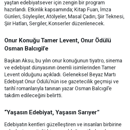
yaştan edebiyatsever için zengin bir program
hazırlandı. Etkinlik kapsamında; Kitap Fuarı, İmza
Günleri, Söyleşiler, Atölyeler, Masal Çadırı, Şiir Teknesi,
Şiir Hatları, Sergiler, Konserler düzenlenecek.
Onur Konuğu Tamer Levent, Onur Ödülü
Osman Balcıgil’e
Başkan Aksu, bu yılın onur konuğunun tiyatro, sinema
ve edebiyat dünyasının önemli isimlerinden Tamer
Levent olduğunu açıkladı. Geleneksel Beyaz Martı
Edebiyat Onur Ödülü’nün ise gazetecilik geçmişi ve
tarihî romanlarıyla tanınan yazar Osman Balcıgil’e
takdim edileceğini belirtti.
“Yaşasın Edebiyat, Yaşasın Sarıyer”
Edebiyatın kentleri güzelleştiren ve insanları birbirine