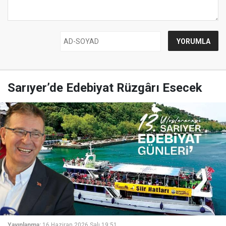
Sarıyer’de Edebiyat Rüzgârı Esecek
Yayınlanma:
16 Haziran 2026 Salı 19:51