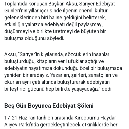
Toplantıda konuşan Başkan Aksu, Sarıyer Edebiyat
Günleri’nin yıllar içerisinde ilçenin önemli kültür
geleneklerinden biri haline geldiğini belirterek,
etkinliğin yalnızca edebiyatı değil paylaşmayı,
düşünmeyi ve birlikte üretmeyi de büyüten bir
buluşma olduğunu söyledi.
Aksu, “Sarıyer’in kıyılarında, sözcüklerin insanları
buluşturduğu, kitapların yeni ufuklar açtığı ve
edebiyatın hayatımıza dokunduğu özel bir buluşmada
yeniden bir aradayız. Yazarları, şairleri, sanatçıları ve
okurları aynı çatı altında buluşturarak edebiyatın
birleştirici gücünü hep birlikte yaşayacağız” dedi.
Beş Gün Boyunca Edebiyat Şöleni
17-21 Haziran tarihleri arasında Kireçburnu Haydar
Aliyev Parkı’nda gerçekleştirilecek etkinliklerde her