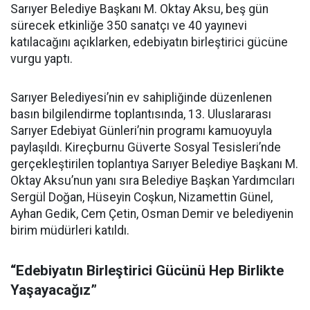
Sarıyer Belediye Başkanı M. Oktay Aksu, beş gün
sürecek etkinliğe 350 sanatçı ve 40 yayınevi
katılacağını açıklarken, edebiyatın birleştirici gücüne
vurgu yaptı.
Sarıyer Belediyesi’nin ev sahipliğinde düzenlenen
basın bilgilendirme toplantısında, 13. Uluslararası
Sarıyer Edebiyat Günleri’nin programı kamuoyuyla
paylaşıldı. Kireçburnu Güverte Sosyal Tesisleri’nde
gerçekleştirilen toplantıya Sarıyer Belediye Başkanı M.
Oktay Aksu’nun yanı sıra Belediye Başkan Yardımcıları
Sergül Doğan, Hüseyin Coşkun, Nizamettin Günel,
Ayhan Gedik, Cem Çetin, Osman Demir ve belediyenin
birim müdürleri katıldı.
“Edebiyatın Birleştirici Gücünü Hep Birlikte
Yaşayacağız”