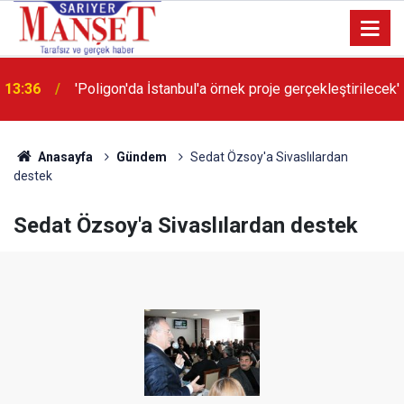
13:36
'Poligon'da İstanbul'a örnek proje gerçekleştirilecek'
Anasayfa
Gündem
Sedat Özsoy'a Sivaslılardan
destek
Sedat Özsoy'a Sivaslılardan destek