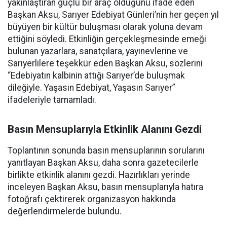
yakınlaştıran güçlü bir araç olduğunu ifade eden
Başkan Aksu, Sarıyer Edebiyat Günleri’nin her geçen yıl
büyüyen bir kültür buluşması olarak yoluna devam
ettiğini söyledi. Etkinliğin gerçekleşmesinde emeği
bulunan yazarlara, sanatçılara, yayınevlerine ve
Sarıyerlilere teşekkür eden Başkan Aksu, sözlerini
“Edebiyatın kalbinin attığı Sarıyer’de buluşmak
dileğiyle. Yaşasın Edebiyat, Yaşasın Sarıyer”
ifadeleriyle tamamladı.
Basın Mensuplarıyla Etkinlik Alanını Gezdi
Toplantının sonunda basın mensuplarının sorularını
yanıtlayan Başkan Aksu, daha sonra gazetecilerle
birlikte etkinlik alanını gezdi. Hazırlıkları yerinde
inceleyen Başkan Aksu, basın mensuplarıyla hatıra
fotoğrafı çektirerek organizasyon hakkında
değerlendirmelerde bulundu.