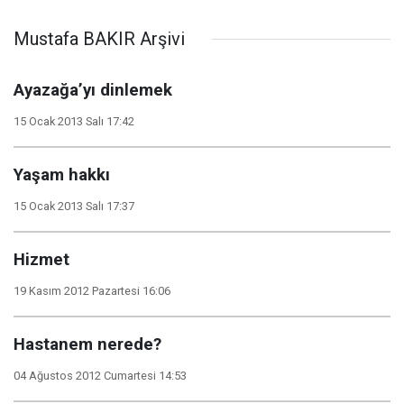
Mustafa BAKIR Arşivi
Ayazağa’yı dinlemek
15 Ocak 2013 Salı 17:42
Yaşam hakkı
15 Ocak 2013 Salı 17:37
Hizmet
19 Kasım 2012 Pazartesi 16:06
Hastanem nerede?
04 Ağustos 2012 Cumartesi 14:53