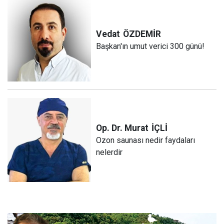
Vedat
ÖZDEMİR
Başkan'ın umut verici 300 günü!
Op. Dr. Murat
İÇLİ
Ozon saunası nedir faydaları
nelerdir