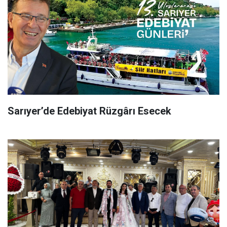
Sarıyer’de Edebiyat Rüzgârı Esecek