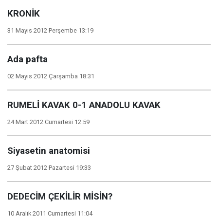
KRONİK
31 Mayıs 2012 Perşembe 13:19
Ada pafta
02 Mayıs 2012 Çarşamba 18:31
RUMELİ KAVAK 0-1 ANADOLU KAVAK
24 Mart 2012 Cumartesi 12:59
Siyasetin anatomisi
27 Şubat 2012 Pazartesi 19:33
DEDECİM ÇEKİLİR MİSİN?
10 Aralık 2011 Cumartesi 11:04