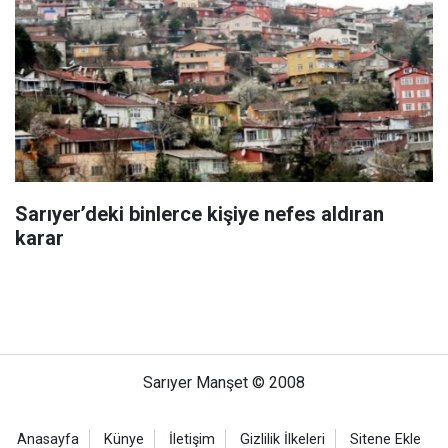
Sarıyer’deki binlerce kişiye nefes aldıran
karar
Sarıyer Manşet © 2008
Anasayfa
Künye
İletişim
Gizlilik İlkeleri
Sitene Ekle