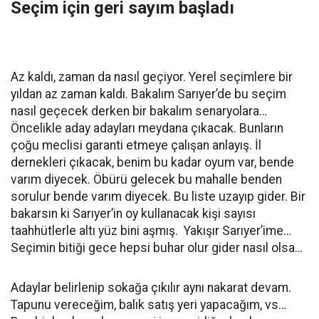
Seçim için geri sayım başladı
Az kaldı, zaman da nasıl geçiyor. Yerel seçimlere bir
yıldan az zaman kaldı. Bakalım Sarıyer’de bu seçim
nasıl geçecek derken bir bakalım senaryolara…
Öncelikle aday adayları meydana çıkacak. Bunların
çoğu meclisi garanti etmeye çalışan anlayış. İl
dernekleri çıkacak, benim bu kadar oyum var, bende
varım diyecek. Öbürü gelecek bu mahalle benden
sorulur bende varım diyecek. Bu liste uzayıp gider. Bir
bakarsın ki Sarıyer’in oy kullanacak kişi sayısı
taahhütlerle altı yüz bini aşmış. Yakışır Sarıyer’ime…
Seçimin bitiği gece hepsi buhar olur gider nasıl olsa…
Adaylar belirlenip sokağa çıkılır aynı nakarat devam.
Tapunu vereceğim, balık satış yeri yapacağım, vs…