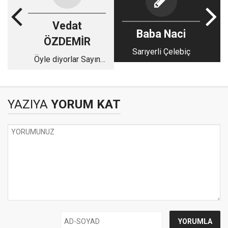
Vedat
Baba Naci
ÖZDEMİR
Sarıyerli Çelebiç
Öyle diyorlar Sayın
Bakan'ım!
YAZIYA
YORUM KAT