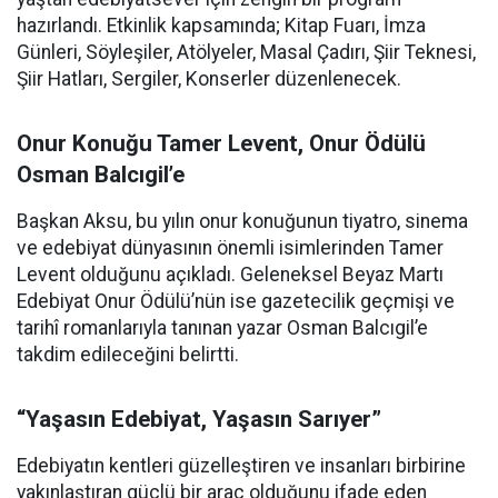
hazırlandı. Etkinlik kapsamında; Kitap Fuarı, İmza
Günleri, Söyleşiler, Atölyeler, Masal Çadırı, Şiir Teknesi,
Şiir Hatları, Sergiler, Konserler düzenlenecek.
Onur Konuğu Tamer Levent, Onur Ödülü
Osman Balcıgil’e
Başkan Aksu, bu yılın onur konuğunun tiyatro, sinema
ve edebiyat dünyasının önemli isimlerinden Tamer
Levent olduğunu açıkladı. Geleneksel Beyaz Martı
Edebiyat Onur Ödülü’nün ise gazetecilik geçmişi ve
tarihî romanlarıyla tanınan yazar Osman Balcıgil’e
takdim edileceğini belirtti.
“Yaşasın Edebiyat, Yaşasın Sarıyer”
Edebiyatın kentleri güzelleştiren ve insanları birbirine
yakınlaştıran güçlü bir araç olduğunu ifade eden