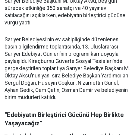
Sarıyer Belediye Başkanı M. Oktay Aksu, beş gün
sürecek etkinliğe 350 sanatçı ve 40 yayınevi
katılacağını açıklarken, edebiyatın birleştirici gücüne
vurgu yaptı.
Sarıyer Belediyesi’nin ev sahipliğinde düzenlenen
basın bilgilendirme toplantısında, 13. Uluslararası
Sarıyer Edebiyat Günleri’nin programı kamuoyuyla
paylaşıldı. Kireçburnu Güverte Sosyal Tesisleri’nde
gerçekleştirilen toplantıya Sarıyer Belediye Başkanı M.
Oktay Aksu’nun yanı sıra Belediye Başkan Yardımcıları
Sergül Doğan, Hüseyin Coşkun, Nizamettin Günel,
Ayhan Gedik, Cem Çetin, Osman Demir ve belediyenin
birim müdürleri katıldı.
“Edebiyatın Birleştirici Gücünü Hep Birlikte
Yaşayacağız”