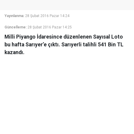
Yayınlanma:
28 Şubat 2016 Pazar 14:24
Güncelleme:
28 Şubat 2016 Pazar 14:25
Milli Piyango İdaresince düzenlenen Sayısal Loto
bu hafta Sarıyer’e çıktı. Sarıyerli talihli 541 Bin TL
kazandı.