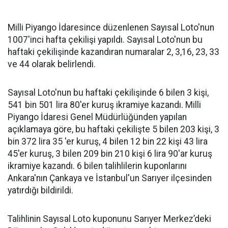
Milli Piyango İdaresince düzenlenen Sayısal Loto'nun
1007'inci hafta çekilişi yapıldı. Sayısal Loto'nun bu
haftaki çekilişinde kazandıran numaralar 2, 3,16, 23, 33
ve 44 olarak belirlendi.
Sayısal Loto'nun bu haftaki çekilişinde 6 bilen 3 kişi,
541 bin 501 lira 80'er kuruş ikramiye kazandı. Milli
Piyango İdaresi Genel Müdürlüğünden yapılan
açıklamaya göre, bu haftaki çekilişte 5 bilen 203 kişi, 3
bin 372 lira 35 'er kuruş, 4 bilen 12 bin 22 kişi 43 lira
45'er kuruş, 3 bilen 209 bin 210 kişi 6 lira 90'ar kuruş
ikramiye kazandı. 6 bilen talihlilerin kuponlarını
Ankara'nın Çankaya ve İstanbul'un Sarıyer ilçesinden
yatırdığı bildirildi.
Talihlinin Sayısal Loto kuponunu Sarıyer Merkez’deki