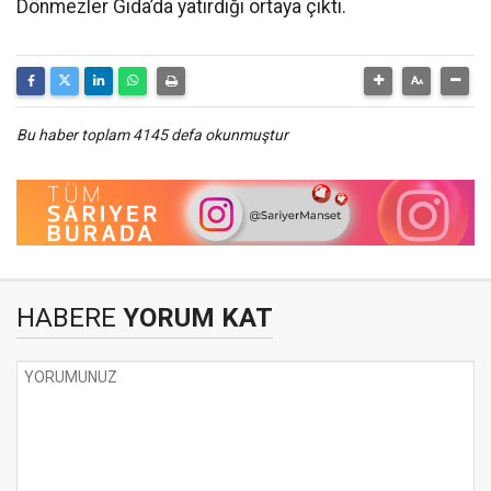
Dönmezler Gıda’da yatırdığı ortaya çıktı.
Bu haber toplam 4145 defa okunmuştur
HABERE
YORUM KAT