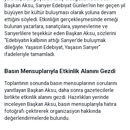
Başkan Aksu, Sarıyer Edebiyat Günleri’nin her geçen yıl
büyüyen bir kültür buluşması olarak yoluna devam
ettiğini söyledi. Etkinliğin gerçekleşmesinde emeği
bulunan yazarlara, sanatçılara, yayınevlerine ve
Sarıyerlilere teşekkür eden Başkan Aksu, sözlerini
“Edebiyatın kalbinin attığı Sarıyer’de buluşmak
dileğiyle. Yaşasın Edebiyat, Yaşasın Sarıyer”
ifadeleriyle tamamladı.
Basın Mensuplarıyla Etkinlik Alanını Gezdi
Toplantının sonunda basın mensuplarının sorularını
yanıtlayan Başkan Aksu, daha sonra gazetecilerle
birlikte etkinlik alanını gezdi. Hazırlıkları yerinde
inceleyen Başkan Aksu, basın mensuplarıyla hatıra
fotoğrafı çektirerek organizasyon hakkında
değerlendirmelerde bulundu.