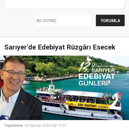
Sarıyer’de Edebiyat Rüzgârı Esecek
Yayınlanma:
16 Haziran 2026 Salı 19:51