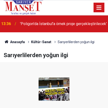
13:36
'Poligon'da İstanbul'a örnek proje gerçekleştirilecek'
Anasayfa
Kültür-Sanat
Sarıyerlilerden yoğun ilgi
Sarıyerlilerden yoğun ilgi