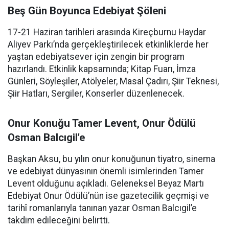
Beş Gün Boyunca Edebiyat Şöleni
17-21 Haziran tarihleri arasında Kireçburnu Haydar
Aliyev Parkı’nda gerçekleştirilecek etkinliklerde her
yaştan edebiyatsever için zengin bir program
hazırlandı. Etkinlik kapsamında; Kitap Fuarı, İmza
Günleri, Söyleşiler, Atölyeler, Masal Çadırı, Şiir Teknesi,
Şiir Hatları, Sergiler, Konserler düzenlenecek.
Onur Konuğu Tamer Levent, Onur Ödülü
Osman Balcıgil’e
Başkan Aksu, bu yılın onur konuğunun tiyatro, sinema
ve edebiyat dünyasının önemli isimlerinden Tamer
Levent olduğunu açıkladı. Geleneksel Beyaz Martı
Edebiyat Onur Ödülü’nün ise gazetecilik geçmişi ve
tarihî romanlarıyla tanınan yazar Osman Balcıgil’e
takdim edileceğini belirtti.