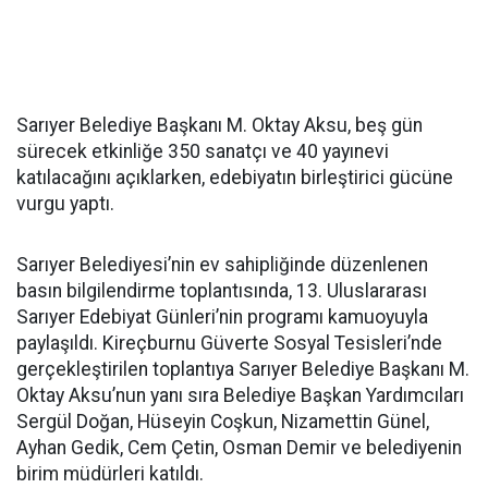
Sarıyer Belediye Başkanı M. Oktay Aksu, beş gün
sürecek etkinliğe 350 sanatçı ve 40 yayınevi
katılacağını açıklarken, edebiyatın birleştirici gücüne
vurgu yaptı.
Sarıyer Belediyesi’nin ev sahipliğinde düzenlenen
basın bilgilendirme toplantısında, 13. Uluslararası
Sarıyer Edebiyat Günleri’nin programı kamuoyuyla
paylaşıldı. Kireçburnu Güverte Sosyal Tesisleri’nde
gerçekleştirilen toplantıya Sarıyer Belediye Başkanı M.
Oktay Aksu’nun yanı sıra Belediye Başkan Yardımcıları
Sergül Doğan, Hüseyin Coşkun, Nizamettin Günel,
Ayhan Gedik, Cem Çetin, Osman Demir ve belediyenin
birim müdürleri katıldı.