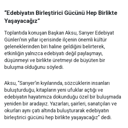
“Edebiyatın Birleştirici Gücünü Hep Birlikte
Yaşayacağız”
Toplantıda konuşan Başkan Aksu, Sarıyer Edebiyat
Günleri’nin yıllar içerisinde ilçenin önemli kültür
geleneklerinden biri haline geldiğini belirterek,
etkinliğin yalnızca edebiyatı değil paylaşmayı,
düşünmeyi ve birlikte üretmeyi de büyüten bir
buluşma olduğunu söyledi.
Aksu, “Sarıyer’in kıyılarında, sözcüklerin insanları
buluşturduğu, kitapların yeni ufuklar açtığı ve
edebiyatın hayatımıza dokunduğu özel bir buluşmada
yeniden bir aradayız. Yazarları, şairleri, sanatçıları ve
okurları aynı çatı altında buluşturarak edebiyatın
birleştirici gücünü hep birlikte yaşayacağız” dedi.