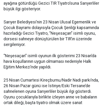
ayağına götürdüğü Gezici TIR Tiyatro’suna Sarıyerliler
büyük ilgi gösteriyor.
Sarıyer Belediyesi’nin 23 Nisan Ulusal Egemenlik ve
Çocuk Bayramı dolayısıyla Çocuk Şenliği kapsamında
hazırladığı Gezici Tiyatro, “Neşesaçan” isimli oyunu,
dorsesi sahneye dönüştürülen bir TIR’ın üzerinde
sergileniyor.
“Neşesaçan” isimli oyunun ilk gösterimi 23 Nisan’da
hava koşullarının uygun olmaması nedeniyle Halk
Eğitim Merkezi’nde yapıldı.
25 Nisan Cumartesi Kireçburnu/Nadir Nadi parkı’nda,
26 Nisan Pazar günü ise İstinye/Eski Tersane’de
sahnelenen oyuna Sarıyerliler büyük ilgi gösterdi.
Oyunu çocuklarıyla birlikte izleyen anne ve babaların
ortak dileği, başta tiyatro olmak üzere sanat