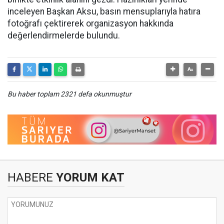
inceleyen Başkan Aksu, basın mensuplarıyla hatıra
fotoğrafı çektirerek organizasyon hakkında
değerlendirmelerde bulundu.
Bu haber toplam 2321 defa okunmuştur
HABERE
YORUM KAT