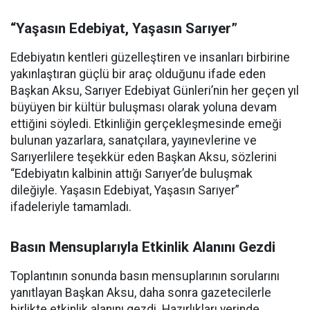
“Yaşasın Edebiyat, Yaşasın Sarıyer”
Edebiyatın kentleri güzelleştiren ve insanları birbirine
yakınlaştıran güçlü bir araç olduğunu ifade eden
Başkan Aksu, Sarıyer Edebiyat Günleri’nin her geçen yıl
büyüyen bir kültür buluşması olarak yoluna devam
ettiğini söyledi. Etkinliğin gerçekleşmesinde emeği
bulunan yazarlara, sanatçılara, yayınevlerine ve
Sarıyerlilere teşekkür eden Başkan Aksu, sözlerini
“Edebiyatın kalbinin attığı Sarıyer’de buluşmak
dileğiyle. Yaşasın Edebiyat, Yaşasın Sarıyer”
ifadeleriyle tamamladı.
Basın Mensuplarıyla Etkinlik Alanını Gezdi
Toplantının sonunda basın mensuplarının sorularını
yanıtlayan Başkan Aksu, daha sonra gazetecilerle
birlikte etkinlik alanını gezdi. Hazırlıkları yerinde