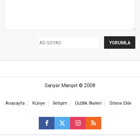
Sarıyer Manşet © 2008
Anasayfa
Künye
İletişim
Gizlilik İlkeleri
Sitene Ekle