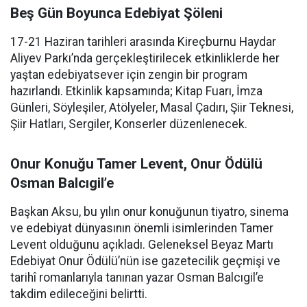
Beş Gün Boyunca Edebiyat Şöleni
17-21 Haziran tarihleri arasında Kireçburnu Haydar
Aliyev Parkı’nda gerçekleştirilecek etkinliklerde her
yaştan edebiyatsever için zengin bir program
hazırlandı. Etkinlik kapsamında; Kitap Fuarı, İmza
Günleri, Söyleşiler, Atölyeler, Masal Çadırı, Şiir Teknesi,
Şiir Hatları, Sergiler, Konserler düzenlenecek.
Onur Konuğu Tamer Levent, Onur Ödülü
Osman Balcıgil’e
Başkan Aksu, bu yılın onur konuğunun tiyatro, sinema
ve edebiyat dünyasının önemli isimlerinden Tamer
Levent olduğunu açıkladı. Geleneksel Beyaz Martı
Edebiyat Onur Ödülü’nün ise gazetecilik geçmişi ve
tarihî romanlarıyla tanınan yazar Osman Balcıgil’e
takdim edileceğini belirtti.