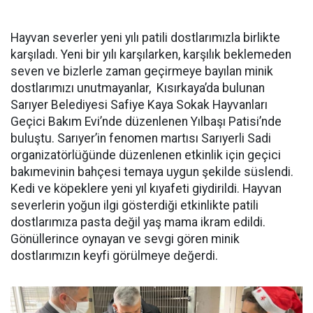
Hayvan severler yeni yılı patili dostlarımızla birlikte
karşıladı. Yeni bir yılı karşılarken, karşılık beklemeden
seven ve bizlerle zaman geçirmeye bayılan minik
dostlarımızı unutmayanlar, Kısırkaya’da bulunan
Sarıyer Belediyesi Safiye Kaya Sokak Hayvanları
Geçici Bakım Evi’nde düzenlenen Yılbaşı Patisi’nde
buluştu. Sarıyer’in fenomen martısı Sarıyerli Sadi
organizatörlüğünde düzenlenen etkinlik için geçici
bakımevinin bahçesi temaya uygun şekilde süslendi.
Kedi ve köpeklere yeni yıl kıyafeti giydirildi. Hayvan
severlerin yoğun ilgi gösterdiği etkinlikte patili
dostlarımıza pasta değil yaş mama ikram edildi.
Gönüllerince oynayan ve sevgi gören minik
dostlarımızın keyfi görülmeye değerdi.