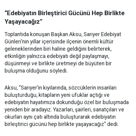
“Edebiyatın Birleştirici Gücünü Hep Birlikte
Yaşayacağız”
Toplantıda konuşan Başkan Aksu, Sarıyer Edebiyat
Günleri’nin yıllar içerisinde ilçenin önemli kültür
geleneklerinden biri haline geldiğini belirterek,
etkinliğin yalnızca edebiyatı değil paylaşmayı,
düşünmeyi ve birlikte üretmeyi de büyüten bir
buluşma olduğunu söyledi.
Aksu, “Sarıyer’in kıyılarında, sözcüklerin insanları
buluşturduğu, kitapların yeni ufuklar açtığı ve
edebiyatın hayatımıza dokunduğu özel bir buluşmada
yeniden bir aradayız. Yazarları, şairleri, sanatçıları ve
okurları aynı çatı altında buluşturarak edebiyatın
birleştirici gücünü hep birlikte yaşayacağız” dedi.