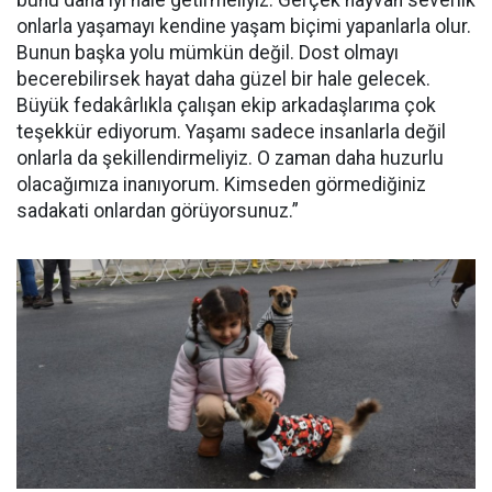
bunu daha iyi hale getirmeliyiz. Gerçek hayvan severlik
onlarla yaşamayı kendine yaşam biçimi yapanlarla olur.
Bunun başka yolu mümkün değil. Dost olmayı
becerebilirsek hayat daha güzel bir hale gelecek.
Büyük fedakârlıkla çalışan ekip arkadaşlarıma çok
teşekkür ediyorum. Yaşamı sadece insanlarla değil
onlarla da şekillendirmeliyiz. O zaman daha huzurlu
olacağımıza inanıyorum. Kimseden görmediğiniz
sadakati onlardan görüyorsunuz.”