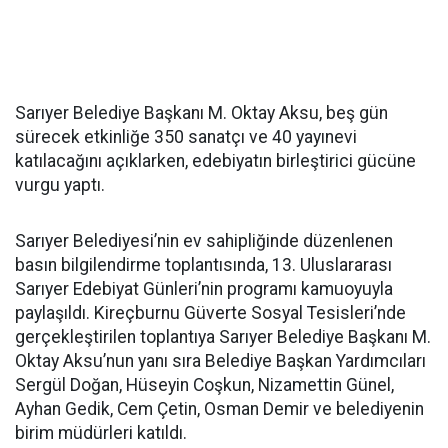
Sarıyer Belediye Başkanı M. Oktay Aksu, beş gün
sürecek etkinliğe 350 sanatçı ve 40 yayınevi
katılacağını açıklarken, edebiyatın birleştirici gücüne
vurgu yaptı.
Sarıyer Belediyesi’nin ev sahipliğinde düzenlenen
basın bilgilendirme toplantısında, 13. Uluslararası
Sarıyer Edebiyat Günleri’nin programı kamuoyuyla
paylaşıldı. Kireçburnu Güverte Sosyal Tesisleri’nde
gerçekleştirilen toplantıya Sarıyer Belediye Başkanı M.
Oktay Aksu’nun yanı sıra Belediye Başkan Yardımcıları
Sergül Doğan, Hüseyin Coşkun, Nizamettin Günel,
Ayhan Gedik, Cem Çetin, Osman Demir ve belediyenin
birim müdürleri katıldı.