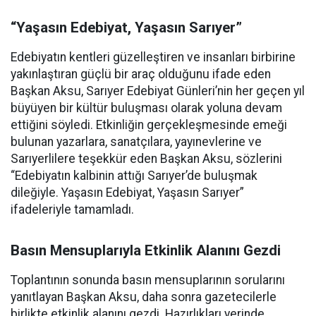
“Yaşasın Edebiyat, Yaşasın Sarıyer”
Edebiyatın kentleri güzelleştiren ve insanları birbirine
yakınlaştıran güçlü bir araç olduğunu ifade eden
Başkan Aksu, Sarıyer Edebiyat Günleri’nin her geçen yıl
büyüyen bir kültür buluşması olarak yoluna devam
ettiğini söyledi. Etkinliğin gerçekleşmesinde emeği
bulunan yazarlara, sanatçılara, yayınevlerine ve
Sarıyerlilere teşekkür eden Başkan Aksu, sözlerini
“Edebiyatın kalbinin attığı Sarıyer’de buluşmak
dileğiyle. Yaşasın Edebiyat, Yaşasın Sarıyer”
ifadeleriyle tamamladı.
Basın Mensuplarıyla Etkinlik Alanını Gezdi
Toplantının sonunda basın mensuplarının sorularını
yanıtlayan Başkan Aksu, daha sonra gazetecilerle
birlikte etkinlik alanını gezdi. Hazırlıkları yerinde