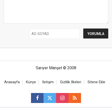
Sarıyer Manşet © 2008
Anasayfa
Künye
İletişim
Gizlilik İlkeleri
Sitene Ekle