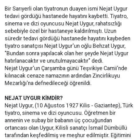
Bir Sarıyerli olan tiyatronun duayen ismi Nejat Uygur
tedavi gördüğü hastanede hayatını kaybetti. Tiyatro,
sinema ve dizi oyuncusu Nejat Uygur, rahatsızlığı
sebebiyle özel bir hastaneye kaldırılmıştı. Uzun
süredir tedavi gördüğü hastanede hayatını kaybeden
tiyatro sanatçısı Nejat Uygur'un oğlu Behzat Uygur,
"Bundan sonra yapılacak olan her şeyde Nejat Uygur
hatırlanacaktır ve unutulmayacaktır" dedi.
Nejat Uygur'un Çarşamba günü Teşvikiye Camii'nde
kılınacak cenaze namazının ardından Zincirlikuyu
Mezarlığı'na defnedileceği öğrenildi.
NEJAT UYGUR KİMDİR?
Nejat Uygur, (10 Ağustos 1927 Kilis - Gaziantep), Türk
tiyatro, sinema ve dizi oyuncusu. Öğretmen bir
annenin ve subay bir babanın üç çocuğundan
ortancası olan Uygur, Kilisli sanatçı İsmail Dümbüllü
tarafından keşfedilmiş ve meşhur edilmiştir. Eğitimini