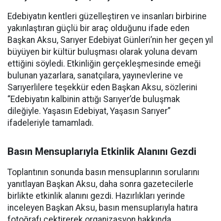
Edebiyatın kentleri güzelleştiren ve insanları birbirine
yakınlaştıran güçlü bir araç olduğunu ifade eden
Başkan Aksu, Sarıyer Edebiyat Günleri’nin her geçen yıl
büyüyen bir kültür buluşması olarak yoluna devam
ettiğini söyledi. Etkinliğin gerçekleşmesinde emeği
bulunan yazarlara, sanatçılara, yayınevlerine ve
Sarıyerlilere teşekkür eden Başkan Aksu, sözlerini
“Edebiyatın kalbinin attığı Sarıyer’de buluşmak
dileğiyle. Yaşasın Edebiyat, Yaşasın Sarıyer”
ifadeleriyle tamamladı.
Basın Mensuplarıyla Etkinlik Alanını Gezdi
Toplantının sonunda basın mensuplarının sorularını
yanıtlayan Başkan Aksu, daha sonra gazetecilerle
birlikte etkinlik alanını gezdi. Hazırlıkları yerinde
inceleyen Başkan Aksu, basın mensuplarıyla hatıra
fotoğrafı çektirerek organizasyon hakkında