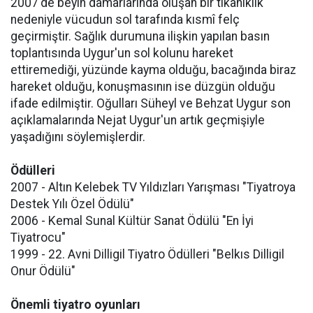
2007'de beyin damarlarında oluşan bir tıkanıklık
nedeniyle vücudun sol tarafında kısmî felç
geçirmiştir. Sağlık durumuna ilişkin yapılan basın
toplantısında Uygur'un sol kolunu hareket
ettiremediği, yüzünde kayma olduğu, bacağında biraz
hareket olduğu, konuşmasının ise düzgün olduğu
ifade edilmiştir. Oğulları Süheyl ve Behzat Uygur son
açıklamalarında Nejat Uygur'un artık geçmişiyle
yaşadığını söylemişlerdir.
Ödülleri
2007 - Altın Kelebek TV Yıldızları Yarışması "Tiyatroya
Destek Yılı Özel Ödülü"
2006 - Kemal Sunal Kültür Sanat Ödülü "En İyi
Tiyatrocu"
1999 - 22. Avni Dilligil Tiyatro Ödülleri "Belkıs Dilligil
Onur Ödülü"
Önemli tiyatro oyunları