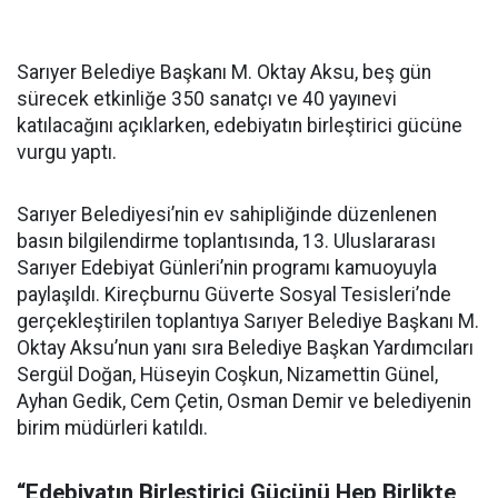
Sarıyer Belediye Başkanı M. Oktay Aksu, beş gün
sürecek etkinliğe 350 sanatçı ve 40 yayınevi
katılacağını açıklarken, edebiyatın birleştirici gücüne
vurgu yaptı.
Sarıyer Belediyesi’nin ev sahipliğinde düzenlenen
basın bilgilendirme toplantısında, 13. Uluslararası
Sarıyer Edebiyat Günleri’nin programı kamuoyuyla
paylaşıldı. Kireçburnu Güverte Sosyal Tesisleri’nde
gerçekleştirilen toplantıya Sarıyer Belediye Başkanı M.
Oktay Aksu’nun yanı sıra Belediye Başkan Yardımcıları
Sergül Doğan, Hüseyin Coşkun, Nizamettin Günel,
Ayhan Gedik, Cem Çetin, Osman Demir ve belediyenin
birim müdürleri katıldı.
“Edebiyatın Birleştirici Gücünü Hep Birlikte