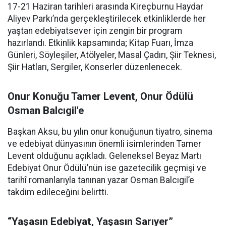
17-21 Haziran tarihleri arasında Kireçburnu Haydar
Aliyev Parkı’nda gerçekleştirilecek etkinliklerde her
yaştan edebiyatsever için zengin bir program
hazırlandı. Etkinlik kapsamında; Kitap Fuarı, İmza
Günleri, Söyleşiler, Atölyeler, Masal Çadırı, Şiir Teknesi,
Şiir Hatları, Sergiler, Konserler düzenlenecek.
Onur Konuğu Tamer Levent, Onur Ödülü
Osman Balcıgil’e
Başkan Aksu, bu yılın onur konuğunun tiyatro, sinema
ve edebiyat dünyasının önemli isimlerinden Tamer
Levent olduğunu açıkladı. Geleneksel Beyaz Martı
Edebiyat Onur Ödülü’nün ise gazetecilik geçmişi ve
tarihî romanlarıyla tanınan yazar Osman Balcıgil’e
takdim edileceğini belirtti.
“Yaşasın Edebiyat, Yaşasın Sarıyer”