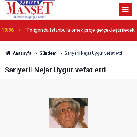
13:36
'Poligon'da İstanbul'a örnek proje gerçekleştirilecek'
Anasayfa
Gündem
Sarıyerli Nejat Uygur vefat etti
Sarıyerli Nejat Uygur vefat etti