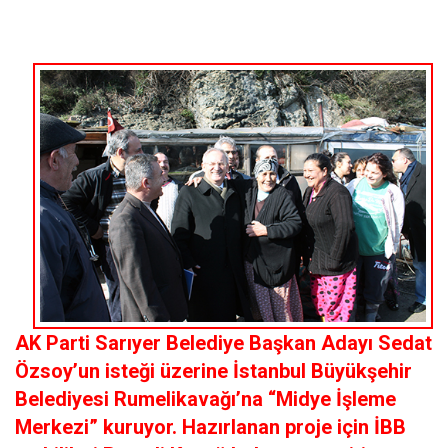
AK Parti Sarıyer Belediye Başkan Adayı Sedat
Özsoy’un isteği üzerine İstanbul Büyükşehir
Belediyesi Rumelikavağı’na “Midye İşleme
Merkezi” kuruyor. Hazırlanan proje için İBB