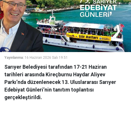
Yayınlanma:
16 Haziran 2026 Salı 19:51
Sarıyer Belediyesi tarafından 17-21 Haziran
tarihleri arasında Kireçburnu Haydar Aliyev
Parkı’nda düzenlenecek 13. Uluslararası Sarıyer
Edebiyat Günleri’nin tanıtım toplantısı
gerçekleştirildi.