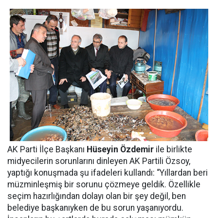
AK Parti İlçe Başkanı
Hüseyin Özdemir
ile birlikte
midyecilerin sorunlarını dinleyen AK Partili Özsoy,
yaptığı konuşmada şu ifadeleri kullandı: “Yıllardan beri
müzminleşmiş bir sorunu çözmeye geldik. Özellikle
seçim hazırlığından dolayı olan bir şey değil, ben
belediye başkanıyken de bu sorun yaşanıyordu.