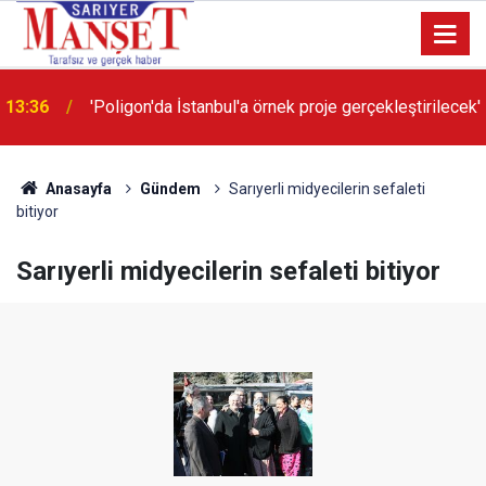
13:36
'Poligon'da İstanbul'a örnek proje gerçekleştirilecek'
Anasayfa
Gündem
Sarıyerli midyecilerin sefaleti
bitiyor
Sarıyerli midyecilerin sefaleti bitiyor