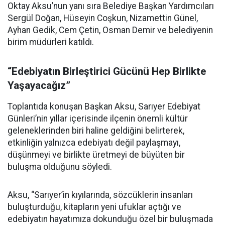
Oktay Aksu’nun yanı sıra Belediye Başkan Yardımcıları
Sergül Doğan, Hüseyin Coşkun, Nizamettin Günel,
Ayhan Gedik, Cem Çetin, Osman Demir ve belediyenin
birim müdürleri katıldı.
“Edebiyatın Birleştirici Gücünü Hep Birlikte
Yaşayacağız”
Toplantıda konuşan Başkan Aksu, Sarıyer Edebiyat
Günleri’nin yıllar içerisinde ilçenin önemli kültür
geleneklerinden biri haline geldiğini belirterek,
etkinliğin yalnızca edebiyatı değil paylaşmayı,
düşünmeyi ve birlikte üretmeyi de büyüten bir
buluşma olduğunu söyledi.
Aksu, “Sarıyer’in kıyılarında, sözcüklerin insanları
buluşturduğu, kitapların yeni ufuklar açtığı ve
edebiyatın hayatımıza dokunduğu özel bir buluşmada