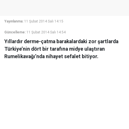
Yayınlanma:
11 Şubat 2014 Salı 14:15
Güncelleme:
11 Şubat 2014 Salı 14:54
Yıllardır derme-çatma barakalardaki zor şartlarda
Türkiye’nin dört bir tarafına midye ulaştıran
Rumelikavağı’nda nihayet sefalet bitiyor.