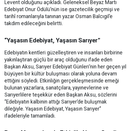
Levent olduğunu açıkladı. Geleneksel Beyaz Martı
Edebiyat Onur Ödülü’nün ise gazetecilik geçmişi ve
tarihî romanlarıyla tanınan yazar Osman Balcıgil’e
takdim edileceğini belirtti.
“Yaşasın Edebiyat, Yaşasın Sarıyer”
Edebiyatın kentleri güzelleştiren ve insanları birbirine
yakınlaştıran güçlü bir araç olduğunu ifade eden
Başkan Aksu, Sarıyer Edebiyat Günleri’nin her geçen yıl
büyüyen bir kültür buluşması olarak yoluna devam
ettiğini söyledi. Etkinliğin gerçekleşmesinde emeği
bulunan yazarlara, sanatçılara, yayınevlerine ve
Sarıyerlilere teşekkür eden Başkan Aksu, sözlerini
“Edebiyatın kalbinin attığı Sarıyer’de buluşmak
dileğiyle. Yaşasın Edebiyat, Yaşasın Sarıyer”
ifadeleriyle tamamladı.