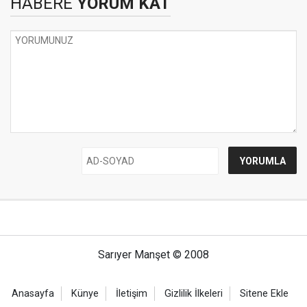
HABERE
YORUM KAT
Sarıyer Manşet © 2008
Anasayfa
Künye
İletişim
Gizlilik İlkeleri
Sitene Ekle