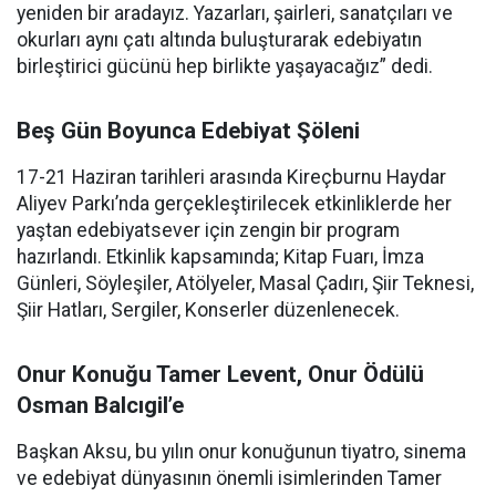
yeniden bir aradayız. Yazarları, şairleri, sanatçıları ve
okurları aynı çatı altında buluşturarak edebiyatın
birleştirici gücünü hep birlikte yaşayacağız” dedi.
Beş Gün Boyunca Edebiyat Şöleni
17-21 Haziran tarihleri arasında Kireçburnu Haydar
Aliyev Parkı’nda gerçekleştirilecek etkinliklerde her
yaştan edebiyatsever için zengin bir program
hazırlandı. Etkinlik kapsamında; Kitap Fuarı, İmza
Günleri, Söyleşiler, Atölyeler, Masal Çadırı, Şiir Teknesi,
Şiir Hatları, Sergiler, Konserler düzenlenecek.
Onur Konuğu Tamer Levent, Onur Ödülü
Osman Balcıgil’e
Başkan Aksu, bu yılın onur konuğunun tiyatro, sinema
ve edebiyat dünyasının önemli isimlerinden Tamer