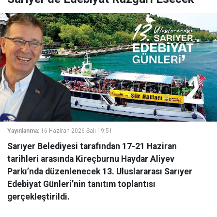
Yayınlanma:
16 Haziran 2026 Salı 19:51
Sarıyer Belediyesi tarafından 17-21 Haziran
tarihleri arasında Kireçburnu Haydar Aliyev
Parkı’nda düzenlenecek 13. Uluslararası Sarıyer
Edebiyat Günleri’nin tanıtım toplantısı
gerçekleştirildi.