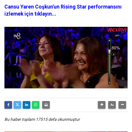
Cansu Yaren Coşkun'un Rising Star performansını
izlemek için tıklayın...
Bu haber toplam 17515 defa okunmuştur