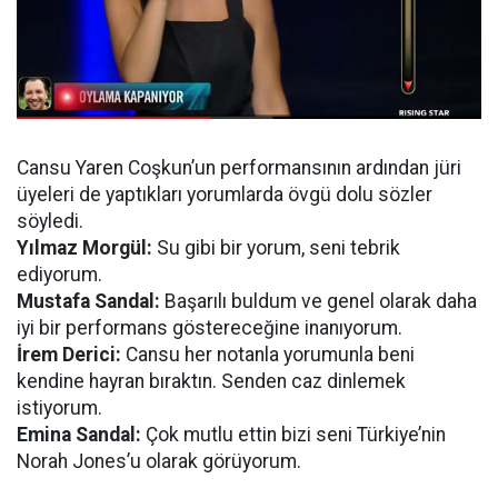
Cansu Yaren Coşkun’un performansının ardından jüri
üyeleri de yaptıkları yorumlarda övgü dolu sözler
söyledi.
Yılmaz Morgül:
Su gibi bir yorum, seni tebrik
ediyorum.
Mustafa Sandal:
Başarılı buldum ve genel olarak daha
iyi bir performans göstereceğine inanıyorum.
İrem Derici:
Cansu her notanla yorumunla beni
kendine hayran bıraktın. Senden caz dinlemek
istiyorum.
Emina Sandal:
Çok mutlu ettin bizi seni Türkiye’nin
Norah Jones’u olarak görüyorum.