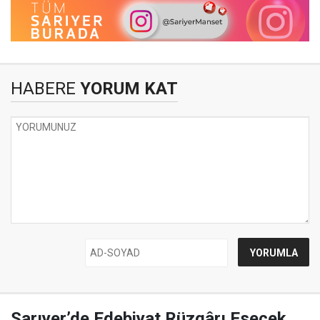
HABERE
YORUM KAT
Sarıyer’de Edebiyat Rüzgârı Esecek