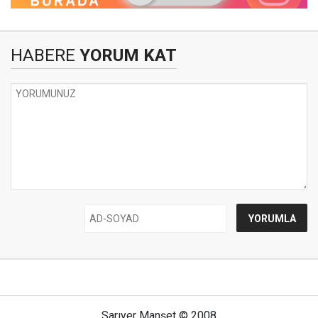
HABERE
YORUM KAT
Sarıyer Manşet © 2008