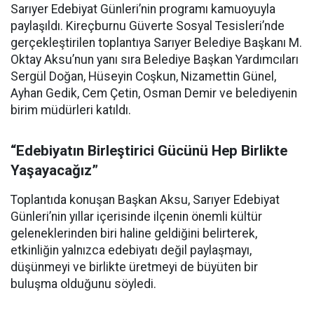
Sarıyer Edebiyat Günleri’nin programı kamuoyuyla
paylaşıldı. Kireçburnu Güverte Sosyal Tesisleri’nde
gerçekleştirilen toplantıya Sarıyer Belediye Başkanı M.
Oktay Aksu’nun yanı sıra Belediye Başkan Yardımcıları
Sergül Doğan, Hüseyin Coşkun, Nizamettin Günel,
Ayhan Gedik, Cem Çetin, Osman Demir ve belediyenin
birim müdürleri katıldı.
“Edebiyatın Birleştirici Gücünü Hep Birlikte
Yaşayacağız”
Toplantıda konuşan Başkan Aksu, Sarıyer Edebiyat
Günleri’nin yıllar içerisinde ilçenin önemli kültür
geleneklerinden biri haline geldiğini belirterek,
etkinliğin yalnızca edebiyatı değil paylaşmayı,
düşünmeyi ve birlikte üretmeyi de büyüten bir
buluşma olduğunu söyledi.