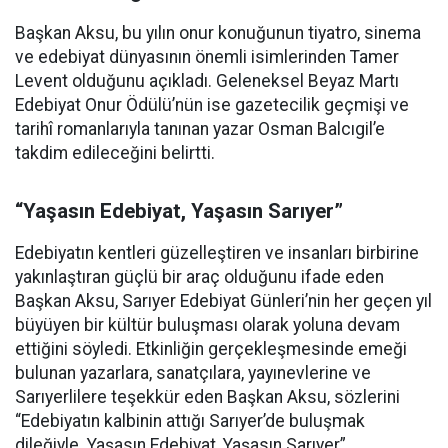
Başkan Aksu, bu yılın onur konuğunun tiyatro, sinema
ve edebiyat dünyasının önemli isimlerinden Tamer
Levent olduğunu açıkladı. Geleneksel Beyaz Martı
Edebiyat Onur Ödülü’nün ise gazetecilik geçmişi ve
tarihî romanlarıyla tanınan yazar Osman Balcıgil’e
takdim edileceğini belirtti.
“Yaşasın Edebiyat, Yaşasın Sarıyer”
Edebiyatın kentleri güzelleştiren ve insanları birbirine
yakınlaştıran güçlü bir araç olduğunu ifade eden
Başkan Aksu, Sarıyer Edebiyat Günleri’nin her geçen yıl
büyüyen bir kültür buluşması olarak yoluna devam
ettiğini söyledi. Etkinliğin gerçekleşmesinde emeği
bulunan yazarlara, sanatçılara, yayınevlerine ve
Sarıyerlilere teşekkür eden Başkan Aksu, sözlerini
“Edebiyatın kalbinin attığı Sarıyer’de buluşmak
dileğiyle. Yaşasın Edebiyat, Yaşasın Sarıyer”