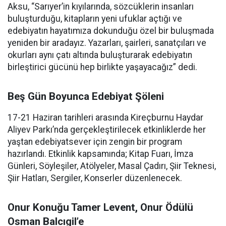
Aksu, “Sarıyer’in kıyılarında, sözcüklerin insanları
buluşturduğu, kitapların yeni ufuklar açtığı ve
edebiyatın hayatımıza dokunduğu özel bir buluşmada
yeniden bir aradayız. Yazarları, şairleri, sanatçıları ve
okurları aynı çatı altında buluşturarak edebiyatın
birleştirici gücünü hep birlikte yaşayacağız” dedi.
Beş Gün Boyunca Edebiyat Şöleni
17-21 Haziran tarihleri arasında Kireçburnu Haydar
Aliyev Parkı’nda gerçekleştirilecek etkinliklerde her
yaştan edebiyatsever için zengin bir program
hazırlandı. Etkinlik kapsamında; Kitap Fuarı, İmza
Günleri, Söyleşiler, Atölyeler, Masal Çadırı, Şiir Teknesi,
Şiir Hatları, Sergiler, Konserler düzenlenecek.
Onur Konuğu Tamer Levent, Onur Ödülü
Osman Balcıgil’e