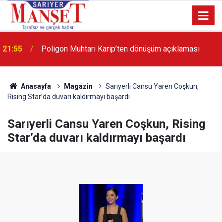
13:36
'Poligon'da İstanbul'a örnek proje gerçekleştirilecek'
Anasayfa
Magazin
Sarıyerli Cansu Yaren Coşkun,
Rising Star’da duvarı kaldırmayı başardı
Sarıyerli Cansu Yaren Coşkun, Rising
Star’da duvarı kaldırmayı başardı