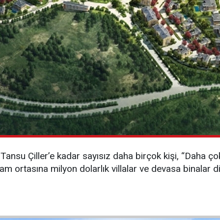
ansu Çiller’e kadar sayısız daha birçok kişi, “Daha ç
am ortasına milyon dolarlık villalar ve devasa binalar dik