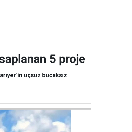
 saplanan 5 proje
Sarıyer’in uçsuz bucaksız