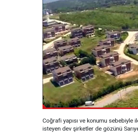
Coğrafi yapısı ve konumu sebebiyle ilç
isteyen dev şirketler de gözünü Sarıy