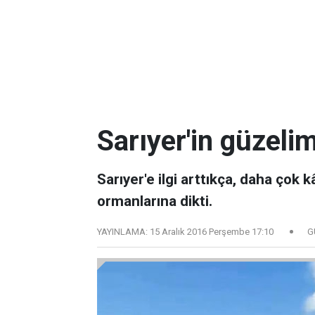
Sarıyer'in güzeli
Sarıyer'e ilgi arttıkça, daha çok
ormanlarına dikti.
YAYINLAMA:
15 Aralık 2016 Perşembe 17:10
G