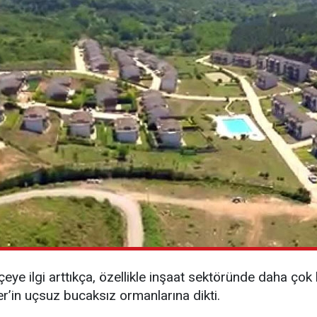
eye ilgi arttıkça, özellikle inşaat sektöründe daha çok
er’in uçsuz bucaksız ormanlarına dikti.