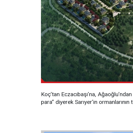
Koç’tan Eczacıbaşı’na, Ağaoğlu’ndan T
para” diyerek Sarıyer’in ormanlarının t