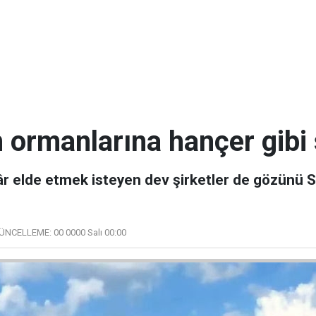
m ormanlarına hançer gibi
 kâr elde etmek isteyen dev şirketler de gözünü 
ÜNCELLEME:
00 0000 Salı 00:00