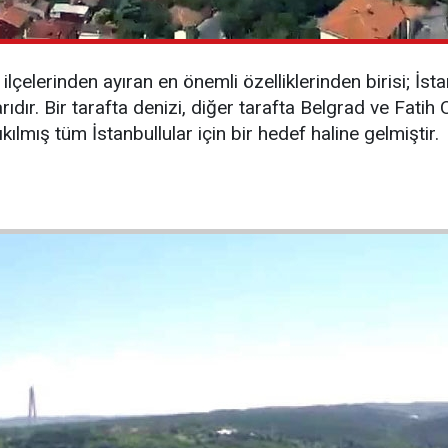
 ilçelerinden ayıran en önemli özelliklerinden birisi; İst
dır. Bir tarafta denizi, diğer tarafta Belgrad ve Fatih O
ılmış tüm İstanbullular için bir hedef haline gelmiştir.