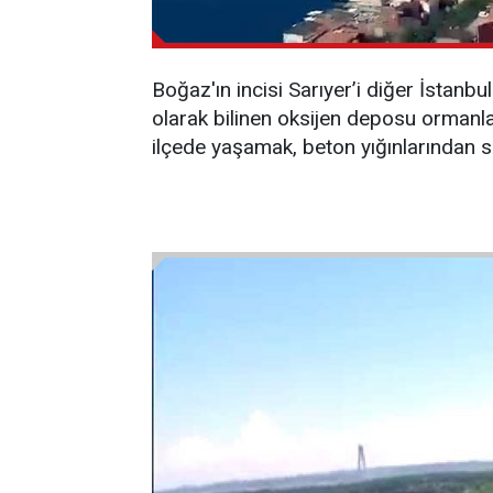
Boğaz'ın incisi Sarıyer’i diğer İstanbul
olarak bilinen oksijen deposu ormanları
ilçede yaşamak, beton yığınlarından sık