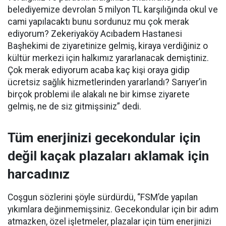
belediyemize devrolan 5 milyon TL karşılığında okul ve
cami yapılacaktı bunu sordunuz mu çok merak
ediyorum? Zekeriyaköy Acıbadem Hastanesi
Başhekimi de ziyaretinize gelmiş, kiraya verdiğiniz o
kültür merkezi için halkımız yararlanacak demiştiniz.
Çok merak ediyorum acaba kaç kişi oraya gidip
ücretsiz sağlık hizmetlerinden yararlandı? Sarıyer’in
birçok problemi ile alakalı ne bir kimse ziyarete
gelmiş, ne de siz gitmişsiniz” dedi.
Tüm enerjinizi gecekondular için
değil kaçak plazaları aklamak için
harcadınız
Coşgun sözlerini şöyle sürdürdü, “FSM’de yapılan
yıkımlara değinmemişsiniz. Gecekondular için bir adım
atmazken, özel işletmeler, plazalar için tüm enerjinizi