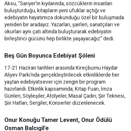
Aksu, “Sarıyer’in kıyılarında, sözcüklerin insanları
buluşturduğu, kitapların yeni ufuklar açtığı ve
edebiyatın hayatımıza dokunduğu özel bir buluşmada
yeniden bir aradayız. Yazarları, şairleri, sanatçıları ve
okurları aynı çatı altında buluşturarak edebiyatın
birleştirici gücünü hep birlikte yaşayacağız” dedi.
Beş Gün Boyunca Edebiyat Şöleni
17-21 Haziran tarihleri arasında Kireçburnu Haydar
Aliyev Parkı’nda gerçekleştirilecek etkinliklerde her
yaştan edebiyatsever için zengin bir program
hazırlandı. Etkinlik kapsamında; Kitap Fuarı, İmza
Günleri, Söyleşiler, Atölyeler, Masal Çadırı, Şiir Teknesi,
Şiir Hatları, Sergiler, Konserler düzenlenecek.
Onur Konuğu Tamer Levent, Onur Ödülü
Osman Balcıgil’e