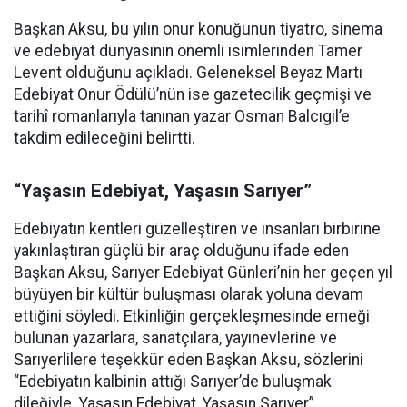
Başkan Aksu, bu yılın onur konuğunun tiyatro, sinema
ve edebiyat dünyasının önemli isimlerinden Tamer
Levent olduğunu açıkladı. Geleneksel Beyaz Martı
Edebiyat Onur Ödülü’nün ise gazetecilik geçmişi ve
tarihî romanlarıyla tanınan yazar Osman Balcıgil’e
takdim edileceğini belirtti.
“Yaşasın Edebiyat, Yaşasın Sarıyer”
Edebiyatın kentleri güzelleştiren ve insanları birbirine
yakınlaştıran güçlü bir araç olduğunu ifade eden
Başkan Aksu, Sarıyer Edebiyat Günleri’nin her geçen yıl
büyüyen bir kültür buluşması olarak yoluna devam
ettiğini söyledi. Etkinliğin gerçekleşmesinde emeği
bulunan yazarlara, sanatçılara, yayınevlerine ve
Sarıyerlilere teşekkür eden Başkan Aksu, sözlerini
“Edebiyatın kalbinin attığı Sarıyer’de buluşmak
dileğiyle. Yaşasın Edebiyat, Yaşasın Sarıyer”