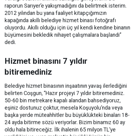
raporun Sarıyer’e yakışmadığını da belirtmek isterim.
2012 yılından bu yana faaliyet kitapçığımızın
kapağında akıllı belediye hizmet binası fotoğrafı
oluyordu. Akıllı olduğu için üç yıl kendi kendine binanın
büyümesini bekledik nihayet çalışmalara başlandı”
dedi.
Hizmet binasını 7 yıldır
bitiremediniz
Belediye hizmet binasının inşaatının yavaş ilerlediğini
belirten Coşgun, “Hazır projeyi 7 yıldır bitiremediniz.
50-60 bin metrekare kapalı alandan bahsediyoruz,
eşiniz dostunuz çoktur, mesela Koşuyolu’nda veya
başka yerde müteahhitler bu büyüklükteki binaları 18-
24 ayda bitirme sözü veriyorlar. Bizim binamız 60 ay
oldu hala bitireceğiz. İlk ihalenin 65 milyon TL’ye