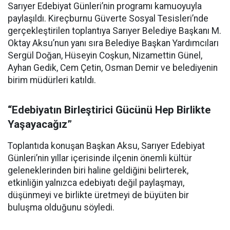
Sarıyer Edebiyat Günleri’nin programı kamuoyuyla
paylaşıldı. Kireçburnu Güverte Sosyal Tesisleri’nde
gerçekleştirilen toplantıya Sarıyer Belediye Başkanı M.
Oktay Aksu’nun yanı sıra Belediye Başkan Yardımcıları
Sergül Doğan, Hüseyin Coşkun, Nizamettin Günel,
Ayhan Gedik, Cem Çetin, Osman Demir ve belediyenin
birim müdürleri katıldı.
“Edebiyatın Birleştirici Gücünü Hep Birlikte
Yaşayacağız”
Toplantıda konuşan Başkan Aksu, Sarıyer Edebiyat
Günleri’nin yıllar içerisinde ilçenin önemli kültür
geleneklerinden biri haline geldiğini belirterek,
etkinliğin yalnızca edebiyatı değil paylaşmayı,
düşünmeyi ve birlikte üretmeyi de büyüten bir
buluşma olduğunu söyledi.