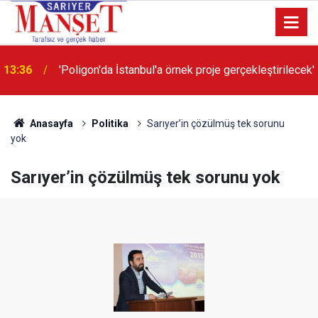
13:36
'Poligon'da İstanbul'a örnek proje gerçekleştirilecek'
Anasayfa
Politika
Sarıyer’in çözülmüş tek sorunu
yok
Sarıyer’in çözülmüş tek sorunu yok