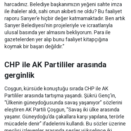
harcadınız. Belediye başkanımızın yeğeni sahte imza
ile ihaleler aldı, sahi onun akıbeti ne oldu? Bu faaliyet
raporu Sarıyer’e hiçbir değer katmamaktadır. Ben artık
Sarıyer Belediyesi’nin projeleriyle ve icraatlarıyla
ulusal basında yer almasını bekliyorum. Para ile
gazetelerden yer alıp bunu faaliyet kitapçığına
koymak bir başarı değildir.”
CHP ile AK Partililer arasında
gerginlik
Coşgun, kürsüde konuştuğu sırada CHP ile AK
Partililer arasında tartışma yaşandı. Şükrü Genç’in,
“Ülkenin güneydoğusunda savaş yaşanıyor” sözlerini
eleştiren AK Partili Çoşgun, “Savaş iki ülke arasında
yaşanır. Güneydoğu’da çakallara karşı yapılana, terörle
mücadele denir” ifadelerini kullandı. Bu sözler üzerine
meclisi izleyenler arasında sesler yükselince iki