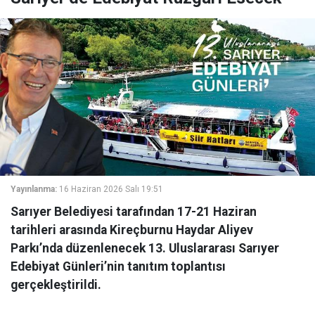
Yayınlanma:
16 Haziran 2026 Salı 19:51
Sarıyer Belediyesi tarafından 17-21 Haziran
tarihleri arasında Kireçburnu Haydar Aliyev
Parkı’nda düzenlenecek 13. Uluslararası Sarıyer
Edebiyat Günleri’nin tanıtım toplantısı
gerçekleştirildi.