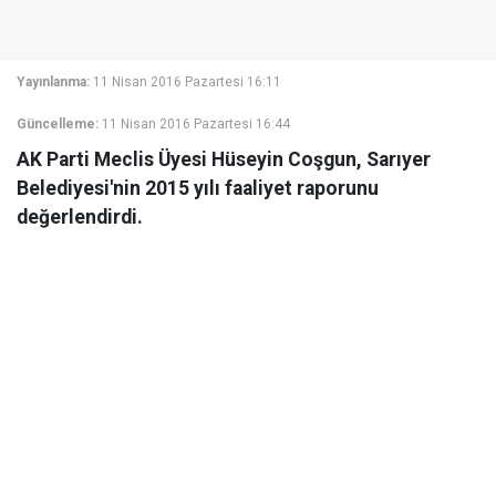
Yayınlanma:
11 Nisan 2016 Pazartesi 16:11
Güncelleme:
11 Nisan 2016 Pazartesi 16:44
AK Parti Meclis Üyesi Hüseyin Coşgun, Sarıyer
Belediyesi'nin 2015 yılı faaliyet raporunu
değerlendirdi.