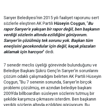
Sarıyer Belediyesi’nin 2015 yılı faaliyet raporunu sert
sözlerle eleştiren AK Partili
Hüseyin Coşgun
, “
Bu
rapor Sarıyer’e yakışan bir rapor değil, ben başkanın
verdiği sözlerin altında ezildiğini görüyorum.
Sarıyer’in çözülmüş tek sorunu yok. Başkan tüm
enerjisini gecekondular için değil, kaçak plazaları
aklamak için harcıyor
” dedi.
7 senedir meclis üyeliği görevinde bulunduğunu ve
Belediye Başkanı Şükrü Genç’in Sarıyer’in sorunlarını
çözüm odaklı çalışmadığını belirten AK Partili Hüseyin
Coşgun, “Bu 7 senenin sonunda, Sarıyer’in birçok
problemi çözülmüş, en azından belediye başkanı
2009’da billboardları süsleyen sözlerini tutmuş bir
şekilde karşımıza çıkmasını isterdim. Ben başkanın
verdiği sözlerin altında ezildiğini görüyorum. Bu