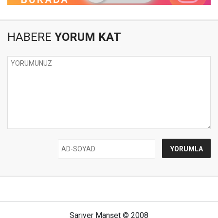
HABERE
YORUM KAT
Sarıyer Manşet © 2008