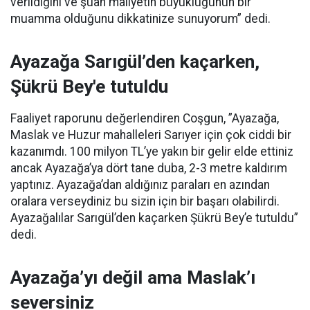
verildiğini ve şuan maliyetin büyüklüğünün bir
muamma olduğunu dikkatinize sunuyorum” dedi.
Ayazağa Sarıgül’den kaçarken,
Şükrü Bey'e tutuldu
Faaliyet raporunu değerlendiren Coşgun, ”Ayazağa,
Maslak ve Huzur mahalleleri Sarıyer için çok ciddi bir
kazanımdı. 100 milyon TL’ye yakın bir gelir elde ettiniz
ancak Ayazağa’ya dört tane duba, 2-3 metre kaldırım
yaptınız. Ayazağa’dan aldığınız paraları en azından
oralara verseydiniz bu sizin için bir başarı olabilirdi.
Ayazağalılar Sarıgül’den kaçarken Şükrü Bey’e tutuldu”
dedi.
Ayazağa’yı değil ama Maslak’ı
seversiniz