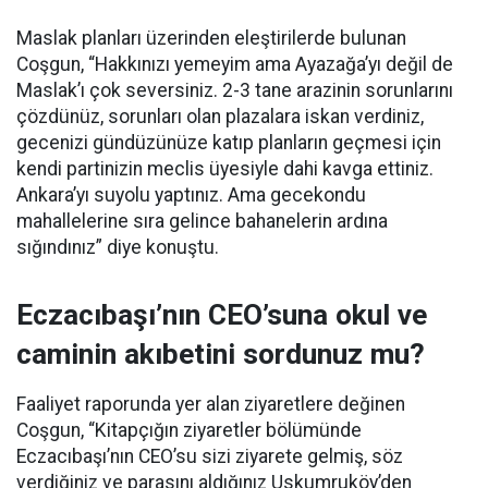
Maslak planları üzerinden eleştirilerde bulunan
Coşgun, “Hakkınızı yemeyim ama Ayazağa’yı değil de
Maslak’ı çok seversiniz. 2-3 tane arazinin sorunlarını
çözdünüz, sorunları olan plazalara iskan verdiniz,
gecenizi gündüzünüze katıp planların geçmesi için
kendi partinizin meclis üyesiyle dahi kavga ettiniz.
Ankara’yı suyolu yaptınız. Ama gecekondu
mahallelerine sıra gelince bahanelerin ardına
sığındınız” diye konuştu.
Eczacıbaşı’nın CEO’suna okul ve
caminin akıbetini sordunuz mu?
Faaliyet raporunda yer alan ziyaretlere değinen
Coşgun, “Kitapçığın ziyaretler bölümünde
Eczacıbaşı’nın CEO’su sizi ziyarete gelmiş, söz
verdiğiniz ve parasını aldığınız Uskumruköy’den