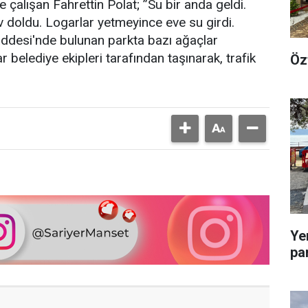
e çalışan Fahrettin Polat; ’’Su bir anda geldi.
 doldu. Logarlar yetmeyince eve su girdi.
addesi'nde bulunan parkta bazı ağaçlar
lar belediye ekipleri tarafından taşınarak, trafik
Öz
Ye
pa