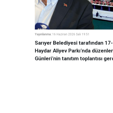
Yayınlanma:
16 Haziran 2026 Salı 19:51
Sarıyer Belediyesi tarafından 17-
Haydar Aliyev Parkı’nda düzenlen
Günleri’nin tanıtım toplantısı gerç