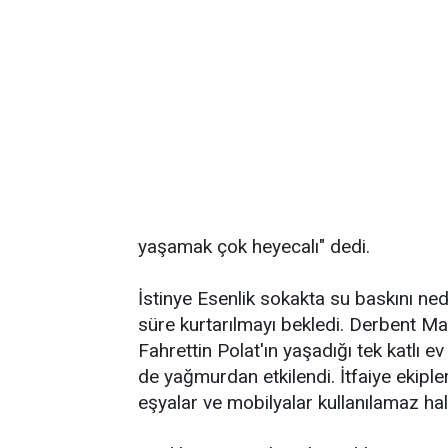
yaşamak çok heyecalı" dedi.
İstinye Esenlik sokakta su baskını ne
süre kurtarılmayı bekledi. Derbent Ma
Fahrettin Polat'ın yaşadığı tek katlı e
de yağmurdan etkilendi. İtfaiye ekipler
eşyalar ve mobilyalar kullanılamaz hal