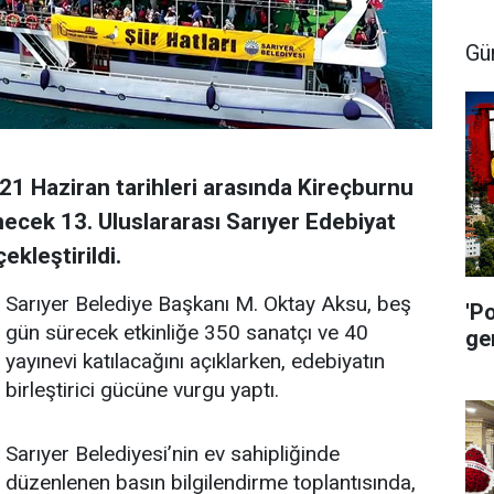
Gü
21 Haziran tarihleri arasında Kireçburnu
ecek 13. Uluslararası Sarıyer Edebiyat
ekleştirildi.
Sarıyer Belediye Başkanı M. Oktay Aksu, beş
'P
gün sürecek etkinliğe 350 sanatçı ve 40
ge
yayınevi katılacağını açıklarken, edebiyatın
birleştirici gücüne vurgu yaptı.
Sarıyer Belediyesi’nin ev sahipliğinde
düzenlenen basın bilgilendirme toplantısında,