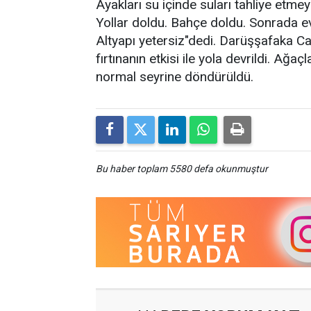
Ayakları su içinde suları tahliye etmey
Yollar doldu. Bahçe doldu. Sonrada ev
Altyapı yetersiz"dedi. Darüşşafaka C
fırtınanın etkisi ile yola devrildi. Ağaç
normal seyrine döndürüldü.
Bu haber toplam 5580 defa okunmuştur