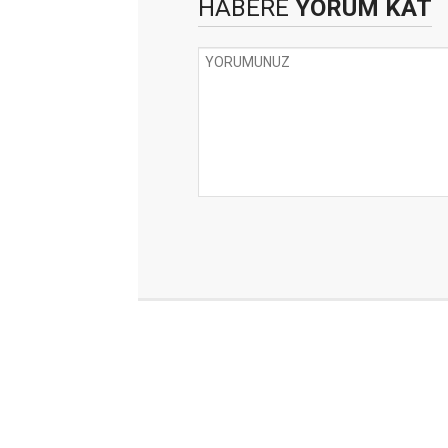
HABERE
YORUM KAT