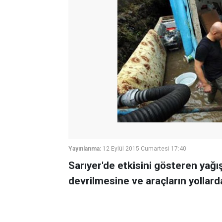
Yayınlanma:
12 Eylül 2015 Cumartesi 17:40
Sarıyer'de etkisini gösteren yağı
devrilmesine ve araçların yollar