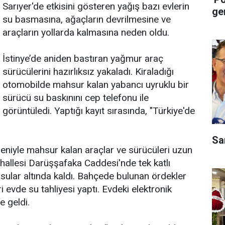
Sarıyer'de etkisini gösteren yağış bazı evlerin
ge
su basmasına, ağaçların devrilmesine ve
araçların yollarda kalmasına neden oldu.
İstinye’de aniden bastıran yağmur araç
sürücülerini hazırlıksız yakaladı. Kiraladığı
otomobilde mahsur kalan yabancı uyruklu bir
sürücü su baskınını cep telefonu ile
görüntüledi. Yaptığı kayıt sırasında, "Türkiye'de
Sa
deniyle mahsur kalan araçlar ve sürücüleri uzun
hallesi Darüşşafaka Caddesi'nde tek katlı
v sular altında kaldı. Bahçede bulunan ördekler
i evde su tahliyesi yaptı. Evdeki elektronik
e geldi.